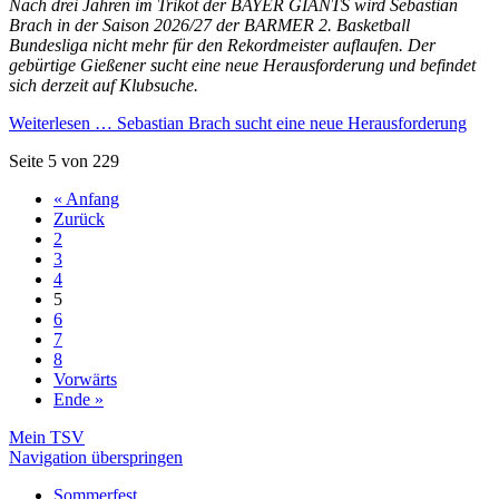
Nach drei Jahren im Trikot der BAYER GIANTS wird Sebastian
Brach in der Saison 2026/27 der BARMER 2. Basketball
Bundesliga nicht mehr für den Rekordmeister auflaufen. Der
gebürtige Gießener sucht eine neue Herausforderung und befindet
sich derzeit auf Klubsuche.
Weiterlesen …
Sebastian Brach sucht eine neue Herausforderung
Seite 5 von 229
« Anfang
Zurück
2
3
4
5
6
7
8
Vorwärts
Ende »
Mein TSV
Navigation überspringen
Sommerfest