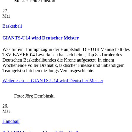
Meister. Foto: Pulsfort
27.
Mai
Basketball
GIANTS-U14 wird Deutscher Meister
Was für ein Triumphzug in der Hauptstadt: Die U14-Mannschaft des
TSV BAYER 04 Leverkusen hat sich beim „Top 8“-Turnier des
Deutschen Basketballbundes die Krone aufgesetzt. In einem
Wochenende voller Dramatik, taktischer Finesse und unbändigem
Teamgeist schrieben die Jungs Vereinsgeschichte.
Weiterlesen …
GIANTS-U14 wird Deutscher Meister
Foto: Jörg Dembinski
26.
Mai
Handball