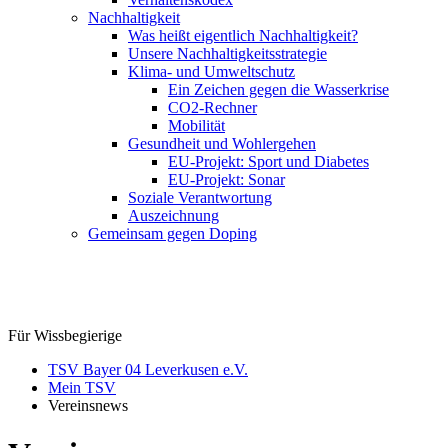
Nachhaltigkeit
Was heißt eigentlich Nachhaltigkeit?
Unsere Nachhaltigkeitsstrategie
Klima- und Umweltschutz
Ein Zeichen gegen die Wasserkrise
CO2-Rechner
Mobilität
Gesundheit und Wohlergehen
EU-Projekt: Sport und Diabetes
EU-Projekt: Sonar
Soziale Verantwortung
Auszeichnung
Gemeinsam gegen Doping
Für Wissbegierige
TSV Bayer 04 Leverkusen e.V.
Mein TSV
Vereinsnews