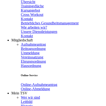
Übersicht
Trainingsfläche
Kursangebot
Cross Workout
Kontakt
Betriebliches Gesundheitsmanagement
Wie arbeiten wir?
Unsere Dienstleistungen
Kontakt
Mitgliedschaft
Aufnahmeantrag
Beitragsordnung
Ummeldung
Vereinssatzung
Ehrungsordnung
Hausordnung
Online-Service
Online-Aufnahmeantrag
Online-Abmeldung
Mein TSV
Wer wir sind
Leitbild
Historie