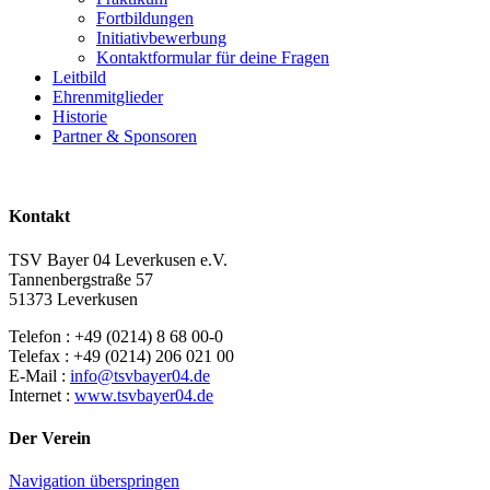
Fortbildungen
Initiativbewerbung
Kontaktformular für deine Fragen
Leitbild
Ehrenmitglieder
Historie
Partner & Sponsoren
Kontakt
TSV Bayer 04 Leverkusen e.V.
Tannenbergstraße 57
51373 Leverkusen
Telefon : +49 (0214) 8 68 00-0
Telefax : +49 (0214) 206 021 00
E-Mail :
info@tsvbayer04.de
Internet :
www.tsvbayer04.de
Der Verein
Navigation überspringen