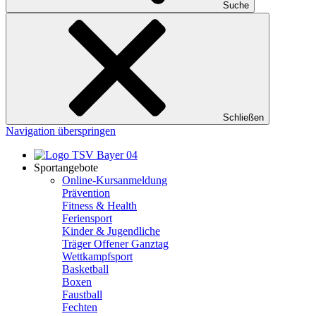
Suche
Schließen
Navigation überspringen
Sportangebote
Online-Kursanmeldung
Prävention
Fitness & Health
Feriensport
Kinder & Jugendliche
Träger Offener Ganztag
Wettkampfsport
Basketball
Boxen
Faustball
Fechten