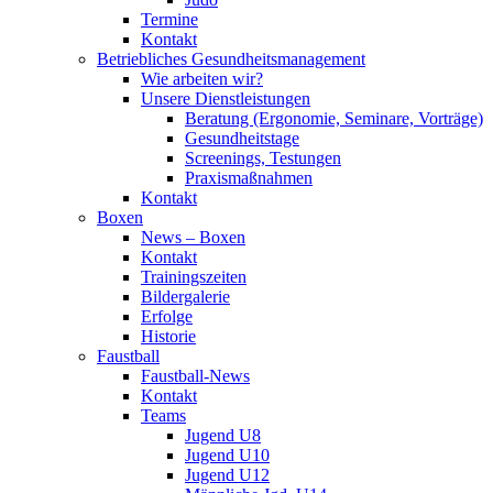
Termine
Kontakt
Betriebliches Gesundheits­management
Wie arbeiten wir?
Unsere Dienstleistungen
Beratung (Ergonomie, Seminare, Vorträge)
Gesundheitstage
Screenings, Testungen
Praxismaßnahmen
Kontakt
Boxen
News – Boxen
Kontakt
Trainingszeiten
Bildergalerie
Erfolge
Historie
Faustball
Faustball-News
Kontakt
Teams
Jugend U8
Jugend U10
Jugend U12