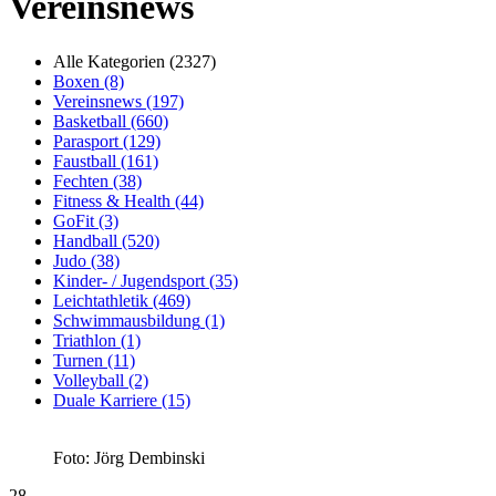
Vereinsnews
Alle Kategorien
(2327)
Boxen
(8)
Vereinsnews
(197)
Basketball
(660)
Parasport
(129)
Faustball
(161)
Fechten
(38)
Fitness & Health
(44)
GoFit
(3)
Handball
(520)
Judo
(38)
Kinder- / Jugendsport
(35)
Leichtathletik
(469)
Schwimmausbildung
(1)
Triathlon
(1)
Turnen
(11)
Volleyball
(2)
Duale Karriere
(15)
Foto: Jörg Dembinski
28.