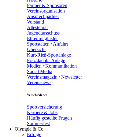
Partner & Sponsoren
Vereinsorganisation
Ansprechpartner
Vorstand
Ältestenrat
Jugendausschuss
Ehrenmitglieder
Sportstätten / Anfahrt
Übersicht
Kurt-Rieß-Sportanlage
Fritz-Jacobi-Anlage
Medien / Kommunikation
Social Media
Vereinsmagazin / Newsletter
Vereinsnews
Verschiedenes
Sportversicherung
Karriere & Jobs
Häufig gestellte Fragen
Sommerfest
Olympia & Co.
Erfolge