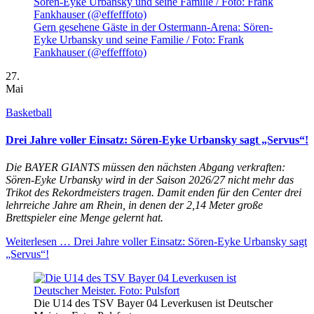
Gern gesehene Gäste in der Ostermann-Arena: Sören-
Eyke Urbansky und seine Familie / Foto: Frank
Fankhauser (@effefffoto)
27.
Mai
Basketball
Drei Jahre voller Einsatz: Sören-Eyke Urbansky sagt „Servus“!
Die BAYER GIANTS müssen den nächsten Abgang verkraften:
Sören-Eyke Urbansky wird in der Saison 2026/27 nicht mehr das
Trikot des Rekordmeisters tragen. Damit enden für den Center drei
lehrreiche Jahre am Rhein, in denen der 2,14 Meter große
Brettspieler eine Menge gelernt hat.
Weiterlesen …
Drei Jahre voller Einsatz: Sören-Eyke Urbansky sagt
„Servus“!
Die U14 des TSV Bayer 04 Leverkusen ist Deutscher