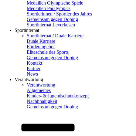
Medaillen Olympische Spiele
Medaillen Paralympics
Sportlerinnen / Sportler des Jahres
Gemeinsam gegen Doping
Sportinternat Leverkusen
Sportinternat
Sportinternat / Duale Karriere
Duale Karriere
Förderangebot
Eliteschule des Sports
Gemeinsam gegen Doping
Kontakt
Partner
News
Verantwortung
Verantwortung
Allgemeines
Kinder- & Jugendschutzkonzept
Nachhhaltigkeit
Gemeinsam gegen Doping