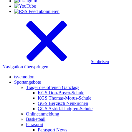
Schließen
Navigation überspringen
tsvemotion
Sportangebote
Träger des offenen Ganztags
KGS Don-Bosco-Schule
KGS Thomas-Morus-Schule
GGS Bergisch Neukirchen
GGS Astrid-Lindgren-Schule
Onlineanmeldung
Basketball
Parasport
Parasport News