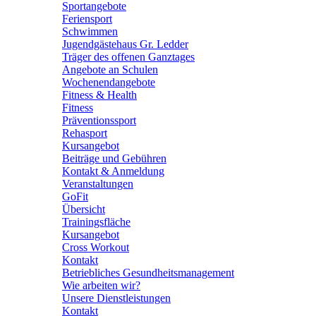
Sportangebote
Feriensport
Schwimmen
Jugendgästehaus Gr. Ledder
Träger des offenen Ganztages
Angebote an Schulen
Wochenendangebote
Fitness & Health
Fitness
Präventionssport
Rehasport
Kursangebot
Beiträge und Gebühren
Kontakt & Anmeldung
Veranstaltungen
GoFit
Übersicht
Trainingsfläche
Kursangebot
Cross Workout
Kontakt
Betriebliches Gesundheitsmanagement
Wie arbeiten wir?
Unsere Dienstleistungen
Kontakt