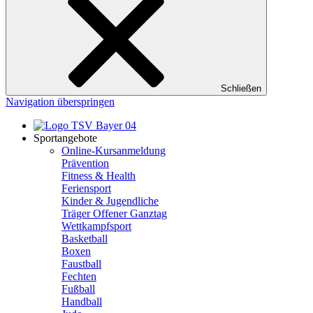
Schließen
Navigation überspringen
Sportangebote
Online-Kursanmeldung
Prävention
Fitness & Health
Feriensport
Kinder & Jugendliche
Träger Offener Ganztag
Wettkampfsport
Basketball
Boxen
Faustball
Fechten
Fußball
Handball