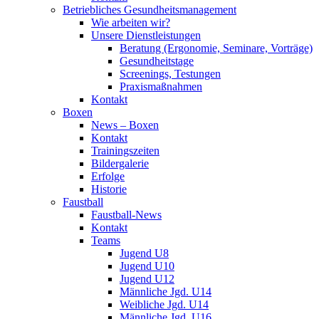
Betriebliches Gesundheits­management
Wie arbeiten wir?
Unsere Dienstleistungen
Beratung (Ergonomie, Seminare, Vorträge)
Gesundheitstage
Screenings, Testungen
Praxismaßnahmen
Kontakt
Boxen
News – Boxen
Kontakt
Trainingszeiten
Bildergalerie
Erfolge
Historie
Faustball
Faustball-News
Kontakt
Teams
Jugend U8
Jugend U10
Jugend U12
Männliche Jgd. U14
Weibliche Jgd. U14
Männliche Jgd. U16