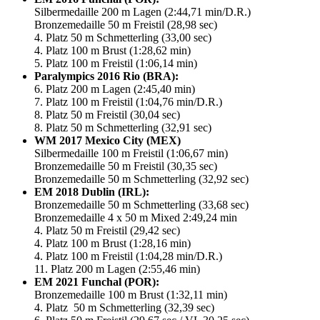
Silbermedaille 200 m Lagen (2:44,71 min/D.R.)
Bronzemedaille 50 m Freistil (28,98 sec)
4. Platz 50 m Schmetterling (33,00 sec)
4. Platz 100 m Brust (1:28,62 min)
5. Platz 100 m Freistil (1:06,14 min)
Paralympics 2016 Rio (BRA):
6. Platz 200 m Lagen (2:45,40 min)
7. Platz 100 m Freistil (1:04,76 min/D.R.)
8. Platz 50 m Freistil (30,04 sec)
8. Platz 50 m Schmetterling (32,91 sec)
WM 2017 Mexico City (MEX)
Silbermedaille 100 m Freistil (1:06,67 min)
Bronzemedaille 50 m Freistil (30,35 sec)
Bronzemedaille 50 m Schmetterling (32,92 sec)
EM 2018 Dublin (IRL):
Bronzemedaille 50 m Schmetterling (33,68 sec)
Bronzemedaille 4 x 50 m Mixed 2:49,24 min
4. Platz 50 m Freistil (29,42 sec)
4. Platz 100 m Brust (1:28,16 min)
4. Platz 100 m Freistil (1:04,28 min/D.R.)
11. Platz 200 m Lagen (2:55,46 min)
EM 2021 Funchal (POR):
Bronzemedaille 100 m Brust (1:32,11 min)
4. Platz 50 m Schmetterling (32,39 sec)