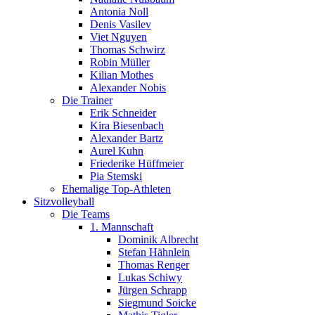
Antonia Noll
Denis Vasilev
Viet Nguyen
Thomas Schwirz
Robin Müller
Kilian Mothes
Alexander Nobis
Die Trainer
Erik Schneider
Kira Biesenbach
Alexander Bartz
Aurel Kuhn
Friederike Hüffmeier
Pia Stemski
Ehemalige Top-Athleten
Sitzvolleyball
Die Teams
1. Mannschaft
Dominik Albrecht
Stefan Hähnlein
Thomas Renger
Lukas Schiwy
Jürgen Schrapp
Siegmund Soicke