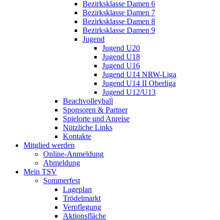
Bezirksklasse Damen 6
Bezirksklasse Damen 7
Bezirksklasse Damen 8
Bezirksklasse Damen 9
Jugend
Jugend U20
Jugend U18
Jugend U16
Jugend U14 NRW-Liga
Jugend U14 II Oberliga
Jugend U12/U13
Beachvolleyball
Sponsoren & Partner
Spielorte und Anreise
Nützliche Links
Kontakte
Mitglied werden
Online-Anmeldung
Abmeldung
Mein TSV
Sommerfest
Lageplan
Trödelmarkt
Verpflegung
Aktionsfläche