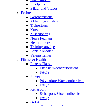
Spielpläne
Bilder und Videos
Fechten
Geschäftsstelle
Abteilungsvorstand
Trainerteam
Kurse
Zusatzbeitrag
News Fechten
Heimturniere
Trainingsanzüge
Soziale Medien
Vereinsturnier
Fitness & Health
Fitness Classic
Fitness: Wochenübersicht
FAQ's
Prävention
Prävention: Wochenübersicht
FAQ's
Rehasport
Rehasport: Wochenübersicht
FAQ's
GoFit