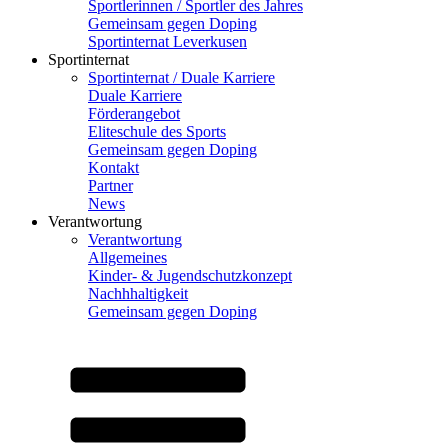
Sportlerinnen / Sportler des Jahres
Gemeinsam gegen Doping
Sportinternat Leverkusen
Sportinternat
Sportinternat / Duale Karriere
Duale Karriere
Förderangebot
Eliteschule des Sports
Gemeinsam gegen Doping
Kontakt
Partner
News
Verantwortung
Verantwortung
Allgemeines
Kinder- & Jugendschutzkonzept
Nachhhaltigkeit
Gemeinsam gegen Doping