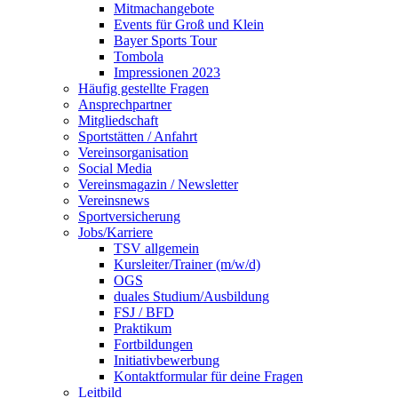
Mitmachangebote
Events für Groß und Klein
Bayer Sports Tour
Tombola
Impressionen 2023
Häufig gestellte Fragen
Ansprechpartner
Mitgliedschaft
Sportstätten / Anfahrt
Vereinsorganisation
Social Media
Vereinsmagazin / Newsletter
Vereinsnews
Sportversicherung
Jobs/Karriere
TSV allgemein
Kursleiter/Trainer (m/w/d)
OGS
duales Studium/Ausbildung
FSJ / BFD
Praktikum
Fortbildungen
Initiativbewerbung
Kontaktformular für deine Fragen
Leitbild