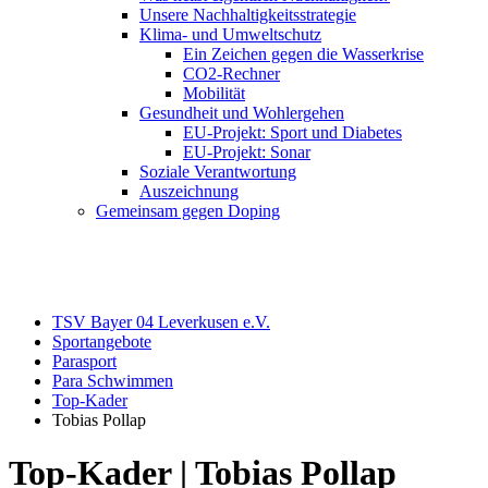
Unsere Nachhaltigkeitsstrategie
Klima- und Umweltschutz
Ein Zeichen gegen die Wasserkrise
CO2-Rechner
Mobilität
Gesundheit und Wohlergehen
EU-Projekt: Sport und Diabetes
EU-Projekt: Sonar
Soziale Verantwortung
Auszeichnung
Gemeinsam gegen Doping
TSV Bayer 04 Leverkusen e.V.
Sportangebote
Parasport
Para Schwimmen
Top-Kader
Tobias Pollap
Top-Kader | Tobias Pollap