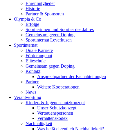
Ehrenmitglieder
Historie
Partner & Sponsoren
Olympia & Co
Erfolge
Sportlerinnen und Sportler des Jahres
Gemeinsam gegen Doping
Sportinternat Leverkusen
Sportinternat
Duale Karriere
Förderangebot
Eliteschule
Gemeinsam gegen Doping
Kontakt
Ansprechpartner der Fachabteilungen
Partner
Weitere Kooperationen
News
Verantwortung
Kinder- & Jugendschutzkonzept
Unser Schutzkonzept
Vertrauenspersonen
Verhaltenskodex
Nachhaltigkeit
Was heißt eigentlich Nachhaltigkeit?