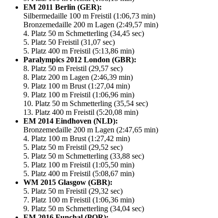
EM 2011 Berlin (GER):
Silbermedaille 100 m Freistil (1:06,73 min)
Bronzemedaille 200 m Lagen (2:49,57 min)
4. Platz 50 m Schmetterling (34,45 sec)
5. Platz 50 Freistil (31,07 sec)
5. Platz 400 m Freistil (5:13,86 min)
Paralympics 2012 London (GBR):
8. Platz 50 m Freistil (29,57 sec)
8. Platz 200 m Lagen (2:46,39 min)
9. Platz 100 m Brust (1:27,04 min)
9. Platz 100 m Freistil (1:06,96 min)
10. Platz 50 m Schmetterling (35,54 sec)
13. Platz 400 m Freistil (5:20,08 min)
EM 2014 Eindhoven (NLD):
Bronzemedaille 200 m Lagen (2:47,65 min)
4. Platz 100 m Brust (1:27,42 min)
5. Platz 50 m Freistil (29,52 sec)
5. Platz 50 m Schmetterling (33,88 sec)
5. Platz 100 m Freistil (1:05,50 min)
5. Platz 400 m Freistil (5:08,67 min)
WM 2015 Glasgow (GBR):
5. Platz 50 m Freistil (29,32 sec)
7. Platz 100 m Freistil (1:06,36 min)
9. Platz 50 m Schmetterling (34,04 sec)
EM 2016 Funchal (POR):