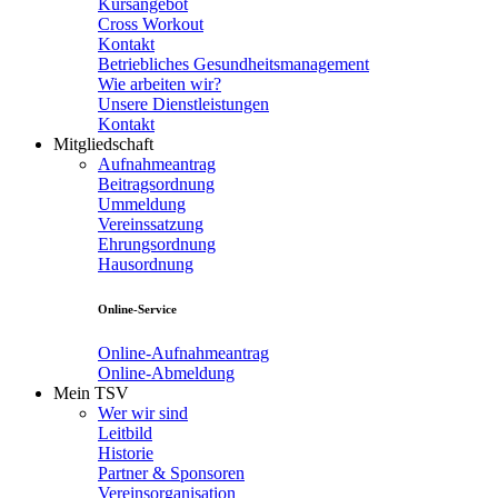
Kursangebot
Cross Workout
Kontakt
Betriebliches Gesundheitsmanagement
Wie arbeiten wir?
Unsere Dienstleistungen
Kontakt
Mitgliedschaft
Aufnahmeantrag
Beitragsordnung
Ummeldung
Vereinssatzung
Ehrungsordnung
Hausordnung
Online-Service
Online-Aufnahmeantrag
Online-Abmeldung
Mein TSV
Wer wir sind
Leitbild
Historie
Partner & Sponsoren
Vereinsorganisation