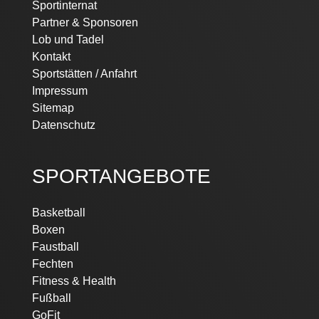
Sportinternat
Partner & Sponsoren
Lob und Tadel
Kontakt
Sportstätten / Anfahrt
Impressum
Sitemap
Datenschutz
SPORTANGEBOTE
Navigation
Basketball
überspringen
Boxen
Faustball
Fechten
Fitness & Health
Fußball
GoFit