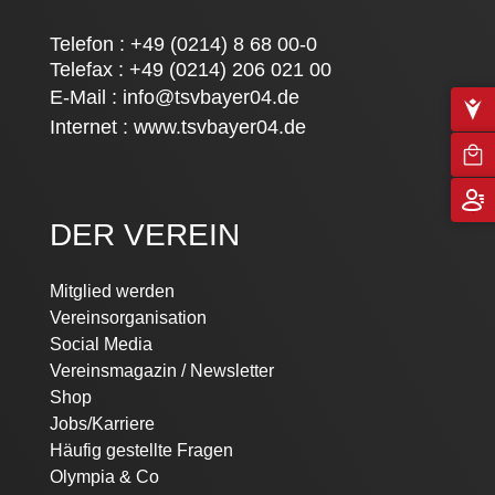
Telefon : +49 (0214) 8 68 00-0
Telefax : +49 (0214) 206 021 00
E-Mail :
info@tsvbayer04.de
Internet :
www.tsvbayer04.de
DER VEREIN
Navigation
Mitglied werden
überspringen
Vereinsorganisation
Social Media
Vereinsmagazin / Newsletter
Shop
Jobs/Karriere
Häufig gestellte Fragen
Olympia & Co