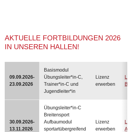
AKTUELLE FORTBILDUNGEN 2026
IN UNSEREN HALLEN!
Basismodul
09.09.2026-
Übungsleiter*in-C,
Lizenz
Lin
23.09.2026
Trainer*in-C und
erwerben
Ba
Jugendleiter*in
Übungsleiter*in-C
Breitensport
30.09.2026-
Aufbaumodul
Lizenz
Lin
13.11.2026
sportartübergreifend
erwerben
Au