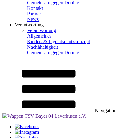
Gemeinsam gegen Doping
Kontakt
Partner
News
Verantwortung
Verantwortung
Allgemeines
Kinder- & Jugendschutzkonzept
Nachhhaltigkeit
Gemeinsam gegen Doping
Navigation