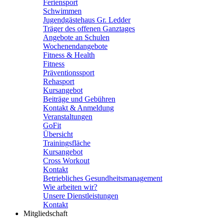
Feriensport
Schwimmen
Jugendgästehaus Gr. Ledder
Träger des offenen Ganztages
Angebote an Schulen
Wochenendangebote
Fitness & Health
Fitness
Präventionssport
Rehasport
Kursangebot
Beiträge und Gebühren
Kontakt & Anmeldung
Veranstaltungen
GoFit
Übersicht
Trainingsfläche
Kursangebot
Cross Workout
Kontakt
Betriebliches Gesundheitsmanagement
Wie arbeiten wir?
Unsere Dienstleistungen
Kontakt
Mitgliedschaft