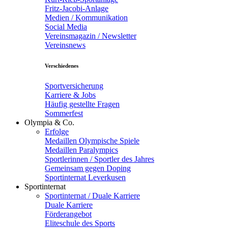
Fritz-Jacobi-Anlage
Medien / Kommunikation
Social Media
Vereinsmagazin / Newsletter
Vereinsnews
Verschiedenes
Sportversicherung
Karriere & Jobs
Häufig gestellte Fragen
Sommerfest
Olympia & Co.
Erfolge
Medaillen Olympische Spiele
Medaillen Paralympics
Sportlerinnen / Sportler des Jahres
Gemeinsam gegen Doping
Sportinternat Leverkusen
Sportinternat
Sportinternat / Duale Karriere
Duale Karriere
Förderangebot
Eliteschule des Sports