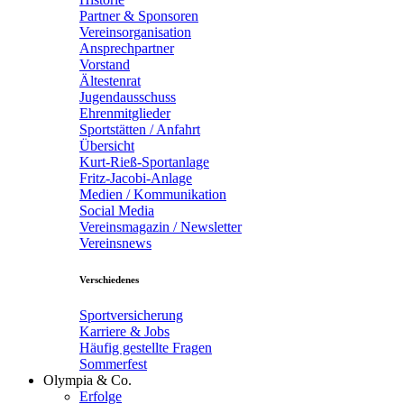
Partner & Sponsoren
Vereinsorganisation
Ansprechpartner
Vorstand
Ältestenrat
Jugendausschuss
Ehrenmitglieder
Sportstätten / Anfahrt
Übersicht
Kurt-Rieß-Sportanlage
Fritz-Jacobi-Anlage
Medien / Kommunikation
Social Media
Vereinsmagazin / Newsletter
Vereinsnews
Verschiedenes
Sportversicherung
Karriere & Jobs
Häufig gestellte Fragen
Sommerfest
Olympia & Co.
Erfolge