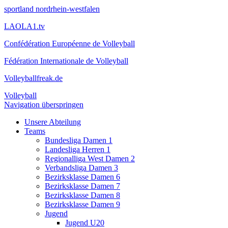
sportland nordrhein-westfalen
LAOLA1.tv
Confédération Européenne de Volleyball
Fédération Internationale de Volleyball
Volleyballfreak.de
Volleyball
Navigation überspringen
Unsere Abteilung
Teams
Bundesliga Damen 1
Landesliga Herren 1
Regionalliga West Damen 2
Verbandsliga Damen 3
Bezirksklasse Damen 6
Bezirksklasse Damen 7
Bezirksklasse Damen 8
Bezirksklasse Damen 9
Jugend
Jugend U20