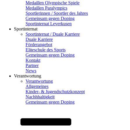
Medaillen Olympische Spiele
Medaillen Paralympics
Sportlerinnen / Sportler des Jahres
Gemeinsam gegen Doping
Sportinternat Leverkusen
Sportinternat
Sportinternat / Duale Karriere
Duale Karriere
Förderangebot
Eliteschule des Sports
Gemeinsam gegen Doping
Kontakt
Partner
News
Verantwortung
Verantwortung
Allgemeines
Kinder- & Jugendschutzkonzept
Nachhhaltigkeit
Gemeinsam gegen Doping