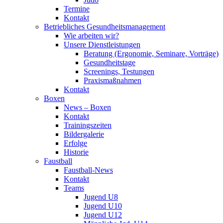
Termine
Kontakt
Betriebliches Gesundheits­management
Wie arbeiten wir?
Unsere Dienstleistungen
Beratung (Ergonomie, Seminare, Vorträge)
Gesundheitstage
Screenings, Testungen
Praxismaßnahmen
Kontakt
Boxen
News – Boxen
Kontakt
Trainingszeiten
Bildergalerie
Erfolge
Historie
Faustball
Faustball-News
Kontakt
Teams
Jugend U8
Jugend U10
Jugend U12