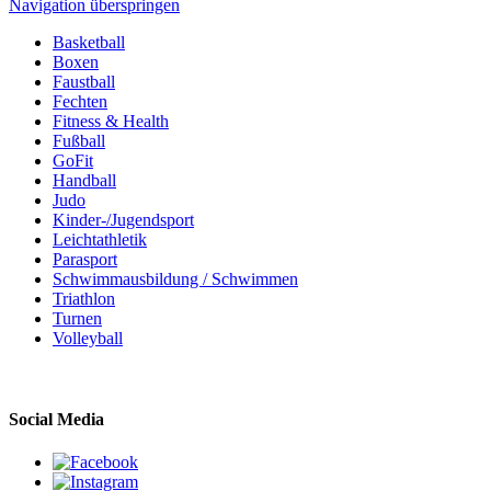
Navigation überspringen
Basketball
Boxen
Faustball
Fechten
Fitness & Health
Fußball
GoFit
Handball
Judo
Kinder-/Jugendsport
Leichtathletik
Parasport
Schwimmausbildung / Schwimmen
Triathlon
Turnen
Volleyball
Social Media