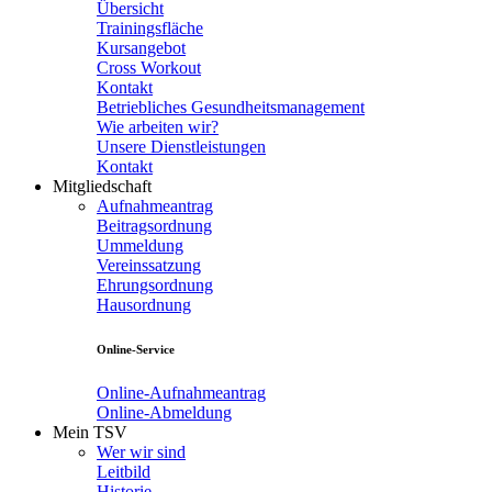
Übersicht
Trainingsfläche
Kursangebot
Cross Workout
Kontakt
Betriebliches Gesundheitsmanagement
Wie arbeiten wir?
Unsere Dienstleistungen
Kontakt
Mitgliedschaft
Aufnahmeantrag
Beitragsordnung
Ummeldung
Vereinssatzung
Ehrungsordnung
Hausordnung
Online-Service
Online-Aufnahmeantrag
Online-Abmeldung
Mein TSV
Wer wir sind
Leitbild
Historie