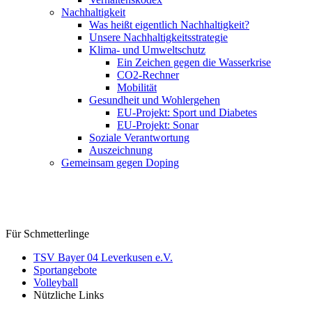
Nachhaltigkeit
Was heißt eigentlich Nachhaltigkeit?
Unsere Nachhaltigkeitsstrategie
Klima- und Umweltschutz
Ein Zeichen gegen die Wasserkrise
CO2-Rechner
Mobilität
Gesundheit und Wohlergehen
EU-Projekt: Sport und Diabetes
EU-Projekt: Sonar
Soziale Verantwortung
Auszeichnung
Gemeinsam gegen Doping
Für Schmetterlinge
TSV Bayer 04 Leverkusen e.V.
Sportangebote
Volleyball
Nützliche Links