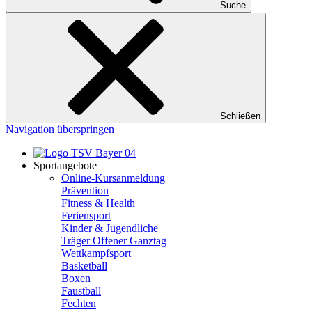
Suche
Schließen
Navigation überspringen
Sportangebote
Online-Kursanmeldung
Prävention
Fitness & Health
Feriensport
Kinder & Jugendliche
Träger Offener Ganztag
Wettkampfsport
Basketball
Boxen
Faustball
Fechten