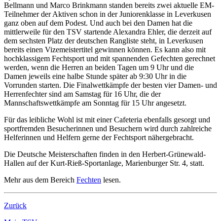
Bellmann und Marco Brinkmann standen bereits zwei aktuelle EM-
Teilnehmer der Aktiven schon in der Juniorenklasse in Leverkusen
ganz oben auf dem Podest. Und auch bei den Damen hat die
mittlerweile für den TSV startende Alexandra Ehler, die derzeit auf
dem sechsten Platz der deutschen Rangliste steht, in Leverkusen
bereits einen Vizemeistertitel gewinnen können. Es kann also mit
hochklassigem Fechtsport und mit spannenden Gefechten gerechnet
werden, wenn die Herren an beiden Tagen um 9 Uhr und die
Damen jeweils eine halbe Stunde später ab 9:30 Uhr in die
Vorrunden starten. Die Finalwettkämpfe der besten vier Damen- und
Herrenfechter sind am Samstag für 16 Uhr, die der
Mannschaftswettkämpfe am Sonntag für 15 Uhr angesetzt.
Für das leibliche Wohl ist mit einer Cafeteria ebenfalls gesorgt und
sportfremden Besucherinnen und Besuchern wird durch zahlreiche
Helferinnen und Helfern gerne der Fechtsport nähergebracht.
Die Deutsche Meisterschaften finden in den Herbert-Grünewald-
Hallen auf der Kurt-Rieß-Sportanlage, Marienburger Str. 4, statt.
Mehr aus dem Bereich
Fechten
lesen.
Zurück