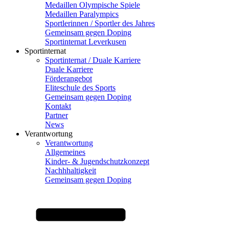
Medaillen Olympische Spiele
Medaillen Paralympics
Sportlerinnen / Sportler des Jahres
Gemeinsam gegen Doping
Sportinternat Leverkusen
Sportinternat
Sportinternat / Duale Karriere
Duale Karriere
Förderangebot
Eliteschule des Sports
Gemeinsam gegen Doping
Kontakt
Partner
News
Verantwortung
Verantwortung
Allgemeines
Kinder- & Jugendschutzkonzept
Nachhhaltigkeit
Gemeinsam gegen Doping