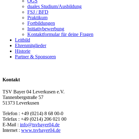
OGS
duales Studium/Ausbildung
FSJ / BFD
Praktikum
Fortbildungen
Initiativbewerbung
Kontaktformular für deine Fragen
Leitbild
Ehrenmitglieder
Historie
Partner & Sponsoren
Kontakt
TSV Bayer 04 Leverkusen e.V.
Tannenbergstraße 57
51373 Leverkusen
Telefon : +49 (0214) 8 68 00-0
Telefax : +49 (0214) 206 021 00
E-Mail :
info@tsvbayer04.de
Internet :
www.tsvbayer04.de