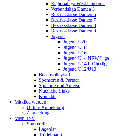
Regionalliga West Damen 2
Verbandsliga Damen 3
Bezirksklasse Damen 6
Bezirksklasse Damen 7
Bezirksklasse Damen 8
Bezirksklasse Damen 9
Jugend
Jugend U20
Jugend U18
Jugend U16
Jugend U14 NRW-Liga
Jugend U14 II Oberliga
Jugend U12/U13
Beachvolleyball
Sponsoren & Partner
Spielorte und Anreise
Nützliche Links
Kontakte
Mitglied werden
Online-Anmeldung
Abmeldung
Mein TSV
Sommerfest
Lageplan
Trödelmarkt