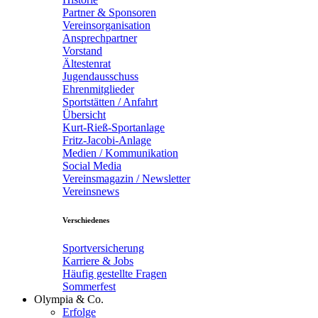
Partner & Sponsoren
Vereinsorganisation
Ansprechpartner
Vorstand
Ältestenrat
Jugendausschuss
Ehrenmitglieder
Sportstätten / Anfahrt
Übersicht
Kurt-Rieß-Sportanlage
Fritz-Jacobi-Anlage
Medien / Kommunikation
Social Media
Vereinsmagazin / Newsletter
Vereinsnews
Verschiedenes
Sportversicherung
Karriere & Jobs
Häufig gestellte Fragen
Sommerfest
Olympia & Co.
Erfolge