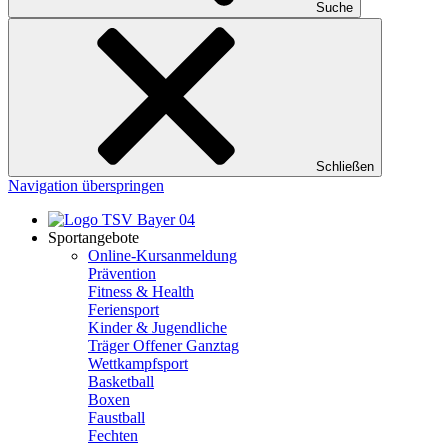
Suche
Schließen
Navigation überspringen
Sportangebote
Online-Kursanmeldung
Prävention
Fitness & Health
Feriensport
Kinder & Jugendliche
Träger Offener Ganztag
Wettkampfsport
Basketball
Boxen
Faustball
Fechten