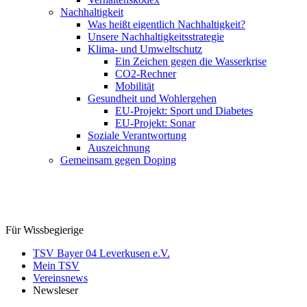
Nachhaltigkeit
Was heißt eigentlich Nachhaltigkeit?
Unsere Nachhaltigkeitsstrategie
Klima- und Umweltschutz
Ein Zeichen gegen die Wasserkrise
CO2-Rechner
Mobilität
Gesundheit und Wohlergehen
EU-Projekt: Sport und Diabetes
EU-Projekt: Sonar
Soziale Verantwortung
Auszeichnung
Gemeinsam gegen Doping
Für Wissbegierige
TSV Bayer 04 Leverkusen e.V.
Mein TSV
Vereinsnews
Newsleser