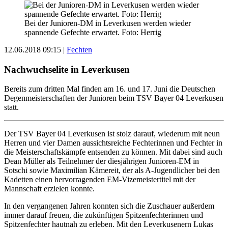
Bei der Junioren-DM in Leverkusen werden wieder
spannende Gefechte erwartet. Foto: Herrig
12.06.2018 09:15
|
Fechten
Nachwuchselite in Leverkusen
Bereits zum dritten Mal finden am 16. und 17. Juni die Deutschen
Degenmeisterschaften der Junioren beim TSV Bayer 04 Leverkusen
statt.
Der TSV Bayer 04 Leverkusen ist stolz darauf, wiederum mit neun
Herren und vier Damen aussichtsreiche Fechterinnen und Fechter in
die Meisterschaftskämpfe entsenden zu können. Mit dabei sind auch
Dean Müller als Teilnehmer der diesjährigen Junioren-EM in
Sotschi sowie Maximilian Kämereit, der als A-Jugendlicher bei den
Kadetten einen hervorragenden EM-Vizemeistertitel mit der
Mannschaft erzielen konnte.
In den vergangenen Jahren konnten sich die Zuschauer außerdem
immer darauf freuen, die zukünftigen Spitzenfechterinnen und
Spitzenfechter hautnah zu erleben. Mit den Leverkusenern Lukas