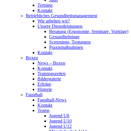
Termine
Kontakt
Betriebliches Gesundheits­management
Wie arbeiten wir?
Unsere Dienstleistungen
Beratung (Ergonomie, Seminare, Vorträge)
Gesundheitstage
Screenings, Testungen
Praxismaßnahmen
Kontakt
Boxen
News – Boxen
Kontakt
Trainingszeiten
Bildergalerie
Erfolge
Historie
Faustball
Faustball-News
Kontakt
Teams
Jugend U8
Jugend U10
Jugend U12