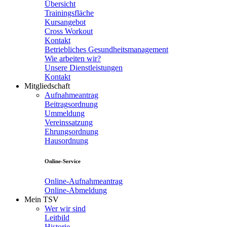
Übersicht
Trainingsfläche
Kursangebot
Cross Workout
Kontakt
Betriebliches Gesundheitsmanagement
Wie arbeiten wir?
Unsere Dienstleistungen
Kontakt
Mitgliedschaft
Aufnahmeantrag
Beitragsordnung
Ummeldung
Vereinssatzung
Ehrungsordnung
Hausordnung
Online-Service
Online-Aufnahmeantrag
Online-Abmeldung
Mein TSV
Wer wir sind
Leitbild
Historie