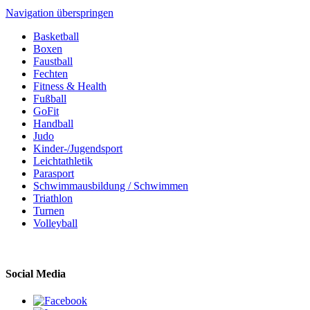
Navigation überspringen
Basketball
Boxen
Faustball
Fechten
Fitness & Health
Fußball
GoFit
Handball
Judo
Kinder-/Jugendsport
Leichtathletik
Parasport
Schwimmausbildung / Schwimmen
Triathlon
Turnen
Volleyball
Social Media