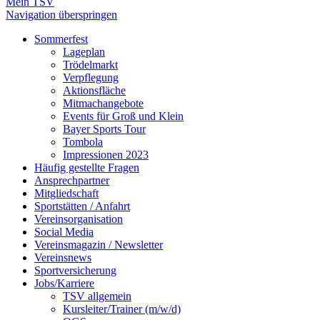
Mein TSV
Navigation überspringen
Sommerfest
Lageplan
Trödelmarkt
Verpflegung
Aktionsfläche
Mitmachangebote
Events für Groß und Klein
Bayer Sports Tour
Tombola
Impressionen 2023
Häufig gestellte Fragen
Ansprechpartner
Mitgliedschaft
Sportstätten / Anfahrt
Vereinsorganisation
Social Media
Vereinsmagazin / Newsletter
Vereinsnews
Sportversicherung
Jobs/Karriere
TSV allgemein
Kursleiter/Trainer (m/w/d)