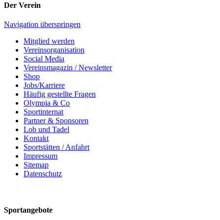
Der Verein
Navigation überspringen
Mitglied werden
Vereinsorganisation
Social Media
Vereinsmagazin / Newsletter
Shop
Jobs/Karriere
Häufig gestellte Fragen
Olympia & Co
Sportinternat
Partner & Sponsoren
Lob und Tadel
Kontakt
Sportstätten / Anfahrt
Impressum
Sitemap
Datenschutz
Sportangebote