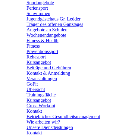
Sportangebote
Feriensport
Schwimmen
Jugendgästehaus Gr. Ledder
Träger des offenen Ganztages
Angebote an Schulen
Wochenendangebote
Fitness & Health
Fitness
Präventionssport
Rehasport
Kursangebot
Beiträge und Gebühren
Kontakt & Anmeldung
Veranstaltungen
GoFit
Übersicht
Trainingsfläche
Kursangebot
Cross Workout
Kontakt
Betriebliches Gesundheitsmanagement
Wie arbeiten wir?
Unsere Dienstleistungen
Kontakt