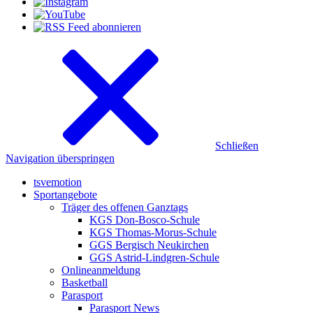
Schließen
Navigation überspringen
tsvemotion
Sportangebote
Träger des offenen Ganztags
KGS Don-Bosco-Schule
KGS Thomas-Morus-Schule
GGS Bergisch Neukirchen
GGS Astrid-Lindgren-Schule
Onlineanmeldung
Basketball
Parasport
Parasport News