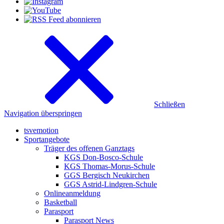
Schließen
Navigation überspringen
tsvemotion
Sportangebote
Träger des offenen Ganztags
KGS Don-Bosco-Schule
KGS Thomas-Morus-Schule
GGS Bergisch Neukirchen
GGS Astrid-Lindgren-Schule
Onlineanmeldung
Basketball
Parasport
Parasport News