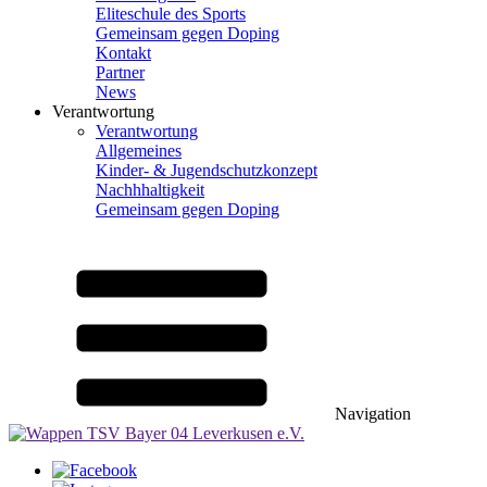
Eliteschule des Sports
Gemeinsam gegen Doping
Kontakt
Partner
News
Verantwortung
Verantwortung
Allgemeines
Kinder- & Jugendschutzkonzept
Nachhhaltigkeit
Gemeinsam gegen Doping
Navigation