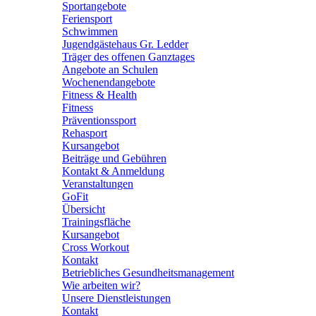
Sportangebote
Feriensport
Schwimmen
Jugendgästehaus Gr. Ledder
Träger des offenen Ganztages
Angebote an Schulen
Wochenendangebote
Fitness & Health
Fitness
Präventionssport
Rehasport
Kursangebot
Beiträge und Gebühren
Kontakt & Anmeldung
Veranstaltungen
GoFit
Übersicht
Trainingsfläche
Kursangebot
Cross Workout
Kontakt
Betriebliches Gesundheitsmanagement
Wie arbeiten wir?
Unsere Dienstleistungen
Kontakt