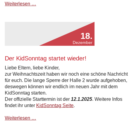
Wir
Weiterlesen …
sagen
Danke
für
2024
18.
und
wünschen
Dezember
einen
guten
Der KidSonntag startet wieder!
Übergang!
Liebe Eltern, liebe Kinder,
zur Weihnachtszeit haben wir noch eine schöne Nachricht
für euch. Die lange Sperre der Halle 2 wurde aufgehoben,
deswegen können wir endlich im neuen Jahr mit dem
KidSonntag starten.
Der offizielle Starttermin ist der
12.1.2025
. Weitere Infos
findet ihr unter
KidSonntag Seite
.
Der
Weiterlesen …
KidSonntag
startet