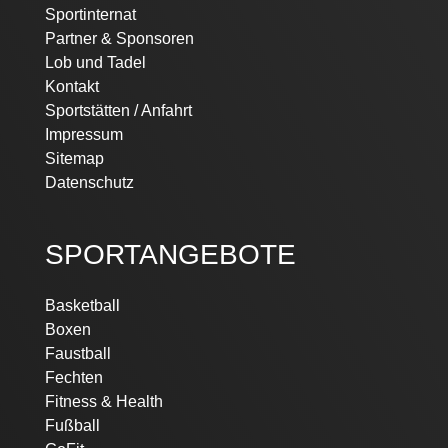
Sportinternat
Partner & Sponsoren
Lob und Tadel
Kontakt
Sportstätten / Anfahrt
Impressum
Sitemap
Datenschutz
SPORTANGEBOTE
Navigation
Basketball
überspringen
Boxen
Faustball
Fechten
Fitness & Health
Fußball