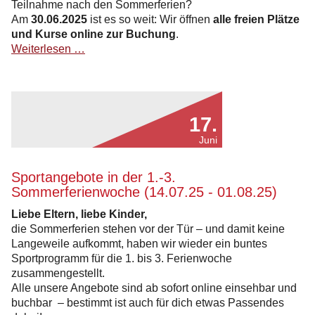
Teilnahme nach den Sommerferien?
Am
30.06.2025
ist es so weit: Wir öffnen
alle freien Plätze
und Kurse online zur Buchung
.
Anmeldung
Weiterlesen …
Sportjahr
2025/2026
17.
Juni
Sportangebote in der 1.-3.
Sommerferienwoche (14.07.25 - 01.08.25)
Liebe Eltern, liebe Kinder,
die Sommerferien stehen vor der Tür – und damit keine
Langeweile aufkommt, haben wir wieder ein buntes
Sportprogramm für die 1. bis 3. Ferienwoche
zusammengestellt.
Alle unsere Angebote sind ab sofort online einsehbar und
buchbar – bestimmt ist auch für dich etwas Passendes