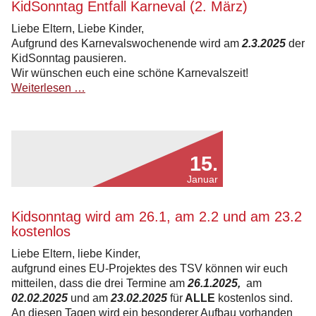
KidSonntag Entfall Karneval (2. März)
Liebe Eltern, Liebe Kinder,
Aufgrund des Karnevalswochenende wird am
2.3.2025
der
KidSonntag pausieren.
Wir wünschen euch eine schöne Karnevalszeit!
KidSonntag
Weiterlesen …
Entfall
Karneval
(2.
März)
15.
Januar
Kidsonntag wird am 26.1, am 2.2 und am 23.2
kostenlos
Liebe Eltern, liebe Kinder,
aufgrund eines EU-Projektes des TSV können wir euch
mitteilen, dass die drei Termine am
26.1.2025,
am
02.02.2025
und am
23.02.2025
für
ALLE
kostenlos sind.
An diesen Tagen wird ein besonderer Aufbau vorhanden