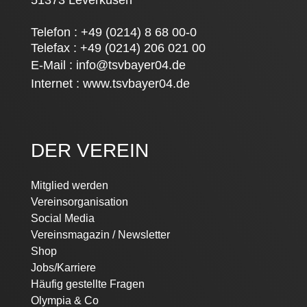
51373 Leverkusen
Telefon : +49 (0214) 8 68 00-0
Telefax : +49 (0214) 206 021 00
E-Mail :
info@tsvbayer04.de
Internet :
www.tsvbayer04.de
DER VEREIN
Navigation
Mitglied werden
überspringen
Vereinsorganisation
Social Media
Vereinsmagazin / Newsletter
Shop
Jobs/Karriere
Häufig gestellte Fragen
Olympia & Co