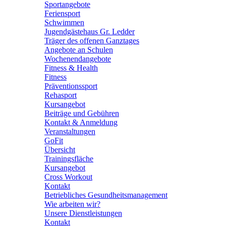
Sportangebote
Feriensport
Schwimmen
Jugendgästehaus Gr. Ledder
Träger des offenen Ganztages
Angebote an Schulen
Wochenendangebote
Fitness & Health
Fitness
Präventionssport
Rehasport
Kursangebot
Beiträge und Gebühren
Kontakt & Anmeldung
Veranstaltungen
GoFit
Übersicht
Trainingsfläche
Kursangebot
Cross Workout
Kontakt
Betriebliches Gesundheitsmanagement
Wie arbeiten wir?
Unsere Dienstleistungen
Kontakt