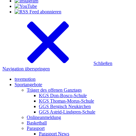
Schließen
Navigation überspringen
tsvemotion
Sportangebote
Träger des offenen Ganztags
KGS Don-Bosco-Schule
KGS Thomas-Morus-Schule
GGS Bergisch Neukirchen
GGS Astrid-Lindgren-Schule
Onlineanmeldung
Basketball
Parasport
Parasport News