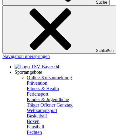
Suche
Schließen
Navigation überspringen
Sportangebote
Online-Kursanmeldung
Prävention
Fitness & Health
Feriensport
Kinder & Jugendliche
Träger Offener Ganztag
Wettkampfsport
Basketball
Boxen
Faustball
Fechten