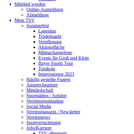
Mitglied werden
Online-Anmeldung
Abmeldung
Mein TSV
Sommerfest
Lageplan
Trödelmarkt
Verpflegung
Aktionsfläche
Mitmachangebote
Events für Groß und Klein
Bayer Sports Tour
Tombola
Impressionen 2023
Häufig gestellte Fragen
Ansprechpartner
Mitgliedschaft
Sportstätten / Anfahrt
Vereinsorganisation
Social Media
Vereinsmagazin / Newsletter
Vereinsnews
Sportversicherung
Jobs/Karriere
TSV allgemein