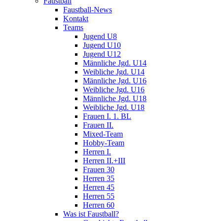
Faustball
Faustball-News
Kontakt
Teams
Jugend U8
Jugend U10
Jugend U12
Männliche Jgd. U14
Weibliche Jgd. U14
Männliche Jgd. U16
Weibliche Jgd. U16
Männliche Jgd. U18
Weibliche Jgd. U18
Frauen I. 1. BL
Frauen II.
Mixed-Team
Hobby-Team
Herren I.
Herren II.+III
Frauen 30
Herren 35
Herren 45
Herren 55
Herren 60
Was ist Faustball?