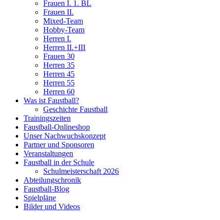
Frauen I. 1. BL
Frauen II.
Mixed-Team
Hobby-Team
Herren I.
Herren II.+III
Frauen 30
Herren 35
Herren 45
Herren 55
Herren 60
Was ist Faustball?
Geschichte Faustball
Trainingszeiten
Faustball-Onlineshop
Unser Nachwuchskonzept
Partner und Sponsoren
Veranstaltungen
Faustball in der Schule
Schulmeisterschaft 2026
Abteilungschronik
Faustball-Blog
Spielpläne
Bilder und Videos