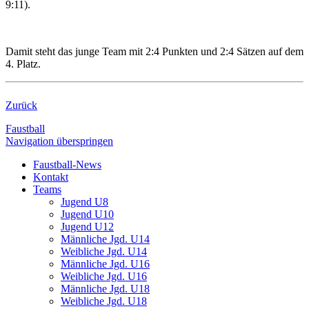
9:11).
Damit steht das junge Team mit 2:4 Punkten und 2:4 Sätzen auf dem
4. Platz.
Zurück
Faustball
Navigation überspringen
Faustball-News
Kontakt
Teams
Jugend U8
Jugend U10
Jugend U12
Männliche Jgd. U14
Weibliche Jgd. U14
Männliche Jgd. U16
Weibliche Jgd. U16
Männliche Jgd. U18
Weibliche Jgd. U18