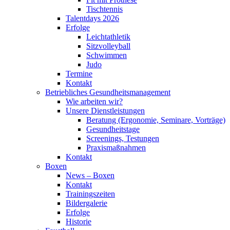
Tischtennis
Talentdays 2026
Erfolge
Leichtathletik
Sitzvolleyball
Schwimmen
Judo
Termine
Kontakt
Betriebliches Gesundheits­management
Wie arbeiten wir?
Unsere Dienstleistungen
Beratung (Ergonomie, Seminare, Vorträge)
Gesundheitstage
Screenings, Testungen
Praxismaßnahmen
Kontakt
Boxen
News – Boxen
Kontakt
Trainingszeiten
Bildergalerie
Erfolge
Historie