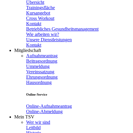
Übersicht
Trainingsfläche
Kursangebot
Cross Workout
Kontakt
Betriebliches Gesundheitsmanagement
Wie arbeiten wir?
Unsere Dienstleistungen
Kontakt
Mitgliedschaft
Aufnahmeantrag
Beitragsordnung
Ummeldung
Vereinssatzung
Ehrungsordnung
Hausordnung
Online-Service
Online-Aufnahmeantrag
Online-Abmeldung
Mein TSV
Wer wir sind
Leitbild
Historie