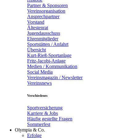
Partner & Sponsoren
Vereinsorganisation
Ansprechpartner
Vorstand
Ältestenrat
Jugendausschuss
Ehrenmitglieder
Sportstätten / Anfahrt
Übersicht
Kurt-Rieß-Sportanlage
Fritz-Jacobi-Anlage
Medien / Kommunikation
Social Media
Vereinsmagazin / Newsletter
Vereinsnews
Verschiedenes
Sportversicherung
Karriere & Jobs
Häufig gestellte Fragen
Sommerfest
Olympia & Co.
Erfolge