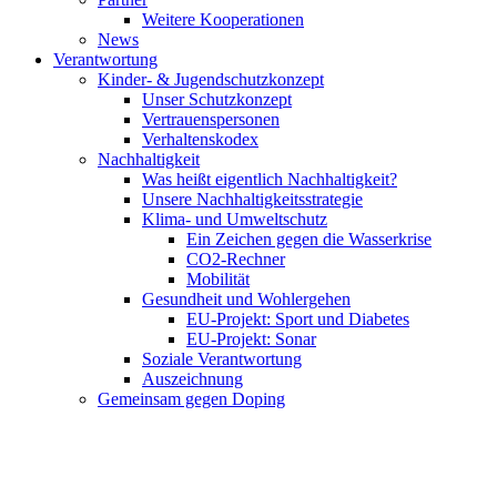
Weitere Kooperationen
News
Verantwortung
Kinder- & Jugendschutzkonzept
Unser Schutzkonzept
Vertrauenspersonen
Verhaltenskodex
Nachhaltigkeit
Was heißt eigentlich Nachhaltigkeit?
Unsere Nachhaltigkeitsstrategie
Klima- und Umweltschutz
Ein Zeichen gegen die Wasserkrise
CO2-Rechner
Mobilität
Gesundheit und Wohlergehen
EU-Projekt: Sport und Diabetes
EU-Projekt: Sonar
Soziale Verantwortung
Auszeichnung
Gemeinsam gegen Doping