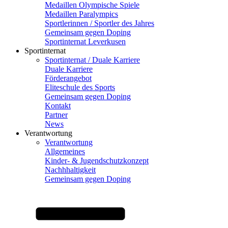
Medaillen Olympische Spiele
Medaillen Paralympics
Sportlerinnen / Sportler des Jahres
Gemeinsam gegen Doping
Sportinternat Leverkusen
Sportinternat
Sportinternat / Duale Karriere
Duale Karriere
Förderangebot
Eliteschule des Sports
Gemeinsam gegen Doping
Kontakt
Partner
News
Verantwortung
Verantwortung
Allgemeines
Kinder- & Jugendschutzkonzept
Nachhhaltigkeit
Gemeinsam gegen Doping