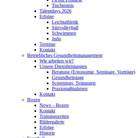
Tischtennis
Talentdays 2026
Erfolge
Leichtathletik
Sitzvolleyball
Schwimmen
Judo
Termine
Kontakt
Betriebliches Gesundheits­management
Wie arbeiten wir?
Unsere Dienstleistungen
Beratung (Ergonomie, Seminare, Vorträge)
Gesundheitstage
Screenings, Testungen
Praxismaßnahmen
Kontakt
Boxen
News – Boxen
Kontakt
Trainingszeiten
Bildergalerie
Erfolge
Historie