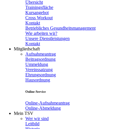
Übersicht
Trainingsfläche
Kursangebot
Cross Workout
Kontakt
Betriebliches Gesundheitsmanagement
Wie arbeiten wir?
Unsere Dienstleistungen
Kontakt
Mitgliedschaft
Aufnahmeantrag
Beitragsordnung
Ummeldung
Vereinssatzung
Ehrungsordnung
Hausordnung
Online-Service
Online-Aufnahmeantrag
Online-Abmeldung
Mein TSV
Wer wir sind
Leitbild
Historie