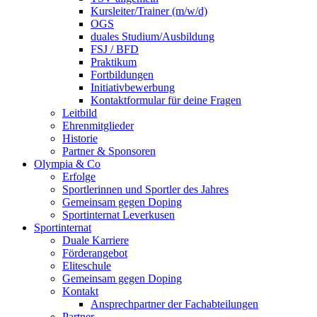
Kursleiter/Trainer (m/w/d)
OGS
duales Studium/Ausbildung
FSJ / BFD
Praktikum
Fortbildungen
Initiativbewerbung
Kontaktformular für deine Fragen
Leitbild
Ehrenmitglieder
Historie
Partner & Sponsoren
Olympia & Co
Erfolge
Sportlerinnen und Sportler des Jahres
Gemeinsam gegen Doping
Sportinternat Leverkusen
Sportinternat
Duale Karriere
Förderangebot
Eliteschule
Gemeinsam gegen Doping
Kontakt
Ansprechpartner der Fachabteilungen
Partner