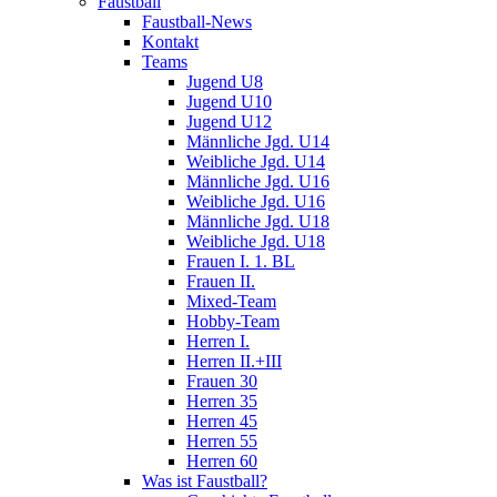
Faustball
Faustball-News
Kontakt
Teams
Jugend U8
Jugend U10
Jugend U12
Männliche Jgd. U14
Weibliche Jgd. U14
Männliche Jgd. U16
Weibliche Jgd. U16
Männliche Jgd. U18
Weibliche Jgd. U18
Frauen I. 1. BL
Frauen II.
Mixed-Team
Hobby-Team
Herren I.
Herren II.+III
Frauen 30
Herren 35
Herren 45
Herren 55
Herren 60
Was ist Faustball?