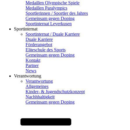
Medaillen Olympische Spiele
Medaillen Paralympics
Sportlerinnen / Sportler des Jahres
Gemeinsam gegen Doping
Sportinternat Leverkusen
Sportinternat
Sportinternat / Duale Karriere
Duale Karriere
Förderangebot
Eliteschule des Sports
Gemeinsam gegen Doping
Kontakt
Partner
News
Verantwortung
Verantwortung
Allgemeines
Kinder- & Jugendschutzkonzept
Nachhhaltigkeit
Gemeinsam gegen Doping