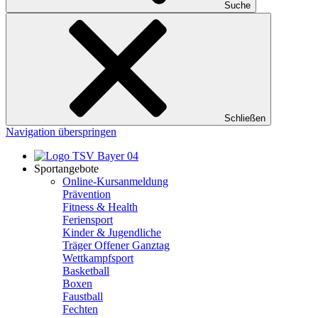
Suche
Schließen
Navigation überspringen
Sportangebote
Online-Kursanmeldung
Prävention
Fitness & Health
Feriensport
Kinder & Jugendliche
Träger Offener Ganztag
Wettkampfsport
Basketball
Boxen
Faustball
Fechten