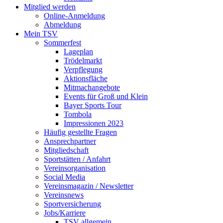
Mitglied werden
Online-Anmeldung
Abmeldung
Mein TSV
Sommerfest
Lageplan
Trödelmarkt
Verpflegung
Aktionsfläche
Mitmachangebote
Events für Groß und Klein
Bayer Sports Tour
Tombola
Impressionen 2023
Häufig gestellte Fragen
Ansprechpartner
Mitgliedschaft
Sportstätten / Anfahrt
Vereinsorganisation
Social Media
Vereinsmagazin / Newsletter
Vereinsnews
Sportversicherung
Jobs/Karriere
TSV allgemein