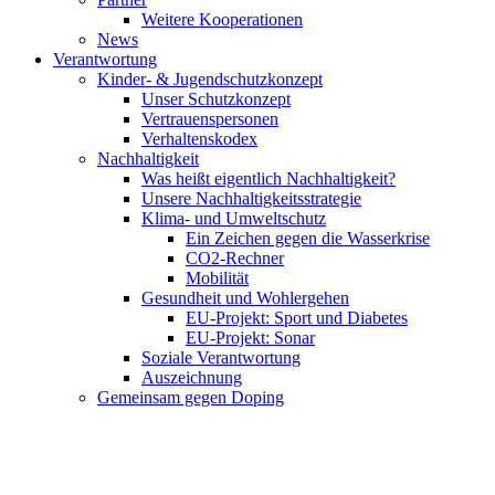
Weitere Kooperationen
News
Verantwortung
Kinder- & Jugendschutzkonzept
Unser Schutzkonzept
Vertrauenspersonen
Verhaltenskodex
Nachhaltigkeit
Was heißt eigentlich Nachhaltigkeit?
Unsere Nachhaltigkeitsstrategie
Klima- und Umweltschutz
Ein Zeichen gegen die Wasserkrise
CO2-Rechner
Mobilität
Gesundheit und Wohlergehen
EU-Projekt: Sport und Diabetes
EU-Projekt: Sonar
Soziale Verantwortung
Auszeichnung
Gemeinsam gegen Doping