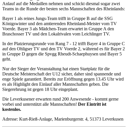
Anlauf auf die Medaillen nehmen und schickt diesmal sogar zwei
Teams in die Runde der besten sechs Mannschaften des Rheinlands:
Bayer 1 als reines Jungs-Team trifft in Gruppe B auf die SSG
Königswinter und den amtierenden Rheinland-Meister vom TV
Voerde. Bayer 3 als Mädchen-Team erwartet in Gruppe A den
Braschosser TV und den Lokalrivalen vom Leichlinger TV.
In der Platzierungsrunde von Rang 7 - 12 trifft Bayer 4 in Gruppe C
auf den Ohligser TV und den TV Voerde 2, während es für Bayer 2
in Gruppe D gegen die Spvgg Rheudt-Schaephuysen und Bayer 5
geht.
Nur der Sieger der Veranstaltung hat einen Startplatz für die
Deutsche Meisterschaft der U12 sicher, daher sind spannende und
enge Spiele garantiert. Bereits zur Eröffnung gegen 13.45 Uhr wird
es als Highlight den Einlauf aller Mannschaften geben. Die
Siegerehrung ist gegen 18 Uhr eingeplant.
Die Leverkusener erwarten rund 200 Anwesende - kommt gerne
vorbei und unterstützt alle Mannschaften!
Der Eintritt ist
kostenlos.
Adresse: Kurt-Rieß-Anlage, Marienburgerstr. 4, 51373 Leverkusen