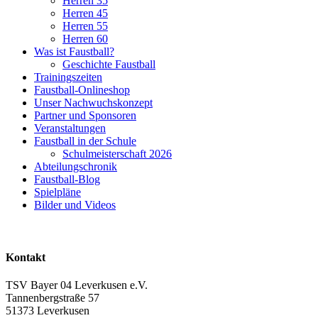
Herren 35
Herren 45
Herren 55
Herren 60
Was ist Faustball?
Geschichte Faustball
Trainingszeiten
Faustball-Onlineshop
Unser Nachwuchskonzept
Partner und Sponsoren
Veranstaltungen
Faustball in der Schule
Schulmeisterschaft 2026
Abteilungschronik
Faustball-Blog
Spielpläne
Bilder und Videos
Kontakt
TSV Bayer 04 Leverkusen e.V.
Tannenbergstraße 57
51373 Leverkusen