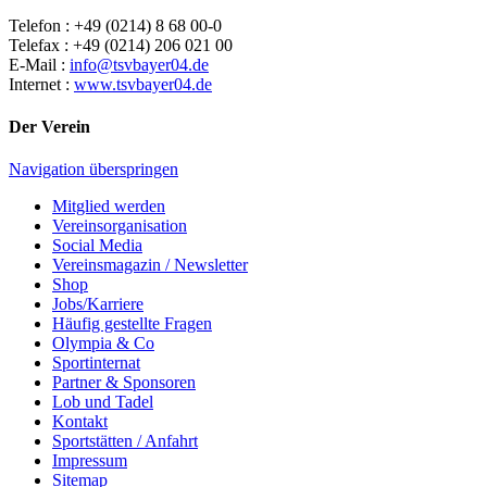
Telefon : +49 (0214) 8 68 00-0
Telefax : +49 (0214) 206 021 00
E-Mail :
info@tsvbayer04.de
Internet :
www.tsvbayer04.de
Der Verein
Navigation überspringen
Mitglied werden
Vereinsorganisation
Social Media
Vereinsmagazin / Newsletter
Shop
Jobs/Karriere
Häufig gestellte Fragen
Olympia & Co
Sportinternat
Partner & Sponsoren
Lob und Tadel
Kontakt
Sportstätten / Anfahrt
Impressum
Sitemap