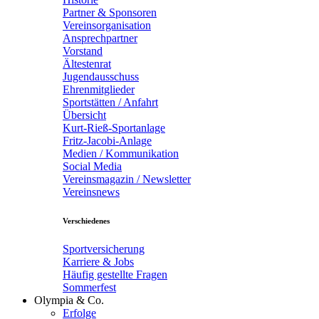
Partner & Sponsoren
Vereinsorganisation
Ansprechpartner
Vorstand
Ältestenrat
Jugendausschuss
Ehrenmitglieder
Sportstätten / Anfahrt
Übersicht
Kurt-Rieß-Sportanlage
Fritz-Jacobi-Anlage
Medien / Kommunikation
Social Media
Vereinsmagazin / Newsletter
Vereinsnews
Verschiedenes
Sportversicherung
Karriere & Jobs
Häufig gestellte Fragen
Sommerfest
Olympia & Co.
Erfolge