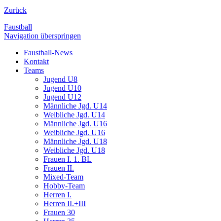
Zurück
Faustball
Navigation überspringen
Faustball-News
Kontakt
Teams
Jugend U8
Jugend U10
Jugend U12
Männliche Jgd. U14
Weibliche Jgd. U14
Männliche Jgd. U16
Weibliche Jgd. U16
Männliche Jgd. U18
Weibliche Jgd. U18
Frauen I. 1. BL
Frauen II.
Mixed-Team
Hobby-Team
Herren I.
Herren II.+III
Frauen 30