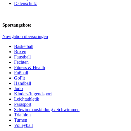
Datenschutz
Sportangebote
Navigation überspringen
Basketball
Boxen
Faustball
Fechten
Fitness & Health
Fußball
GoFit
Handball
Judo
Kinder-/Jugendsport
Leichtathletik
Parasport
Schwimmausbildung / Schwimmen
Triathlon
Turnen
Volleyball