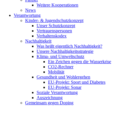
Weitere Kooperationen
News
Verantwortung
Kinder- & Jugendschutzkonzept
Unser Schutzkonzept
Vertrauenspersonen
Verhaltenskodex
Nachhaltigkeit
Was heißt eigentlich Nachhaltigkeit?
Unsere Nachhaltigkeitsstrategie
Klima- und Umweltschutz
Ein Zeichen gegen die Wasserkrise
CO2-Rechner
Mobilität
Gesundheit und Wohlergehen
EU-Projekt: Sport und Diabetes
EU-Projekt: Sonar
Soziale Verantwortung
Auszeichnung
Gemeinsam gegen Doping