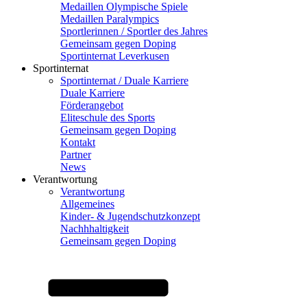
Medaillen Olympische Spiele
Medaillen Paralympics
Sportlerinnen / Sportler des Jahres
Gemeinsam gegen Doping
Sportinternat Leverkusen
Sportinternat
Sportinternat / Duale Karriere
Duale Karriere
Förderangebot
Eliteschule des Sports
Gemeinsam gegen Doping
Kontakt
Partner
News
Verantwortung
Verantwortung
Allgemeines
Kinder- & Jugendschutzkonzept
Nachhhaltigkeit
Gemeinsam gegen Doping