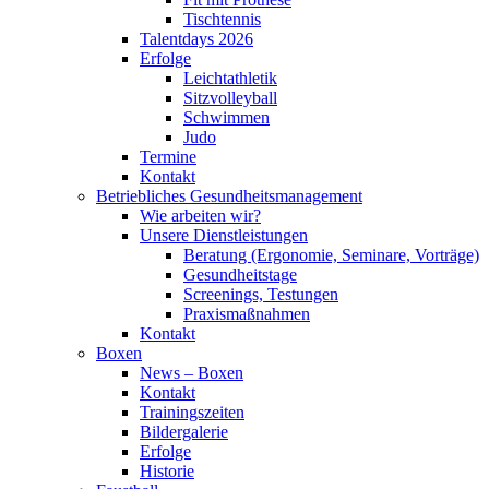
Tischtennis
Talentdays 2026
Erfolge
Leichtathletik
Sitzvolleyball
Schwimmen
Judo
Termine
Kontakt
Betriebliches Gesundheits­management
Wie arbeiten wir?
Unsere Dienstleistungen
Beratung (Ergonomie, Seminare, Vorträge)
Gesundheitstage
Screenings, Testungen
Praxismaßnahmen
Kontakt
Boxen
News – Boxen
Kontakt
Trainingszeiten
Bildergalerie
Erfolge
Historie