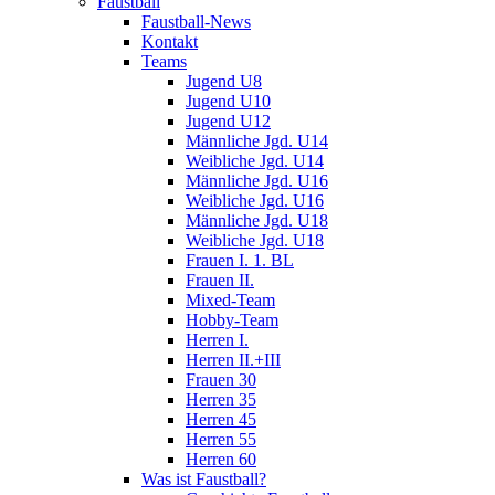
Faustball
Faustball-News
Kontakt
Teams
Jugend U8
Jugend U10
Jugend U12
Männliche Jgd. U14
Weibliche Jgd. U14
Männliche Jgd. U16
Weibliche Jgd. U16
Männliche Jgd. U18
Weibliche Jgd. U18
Frauen I. 1. BL
Frauen II.
Mixed-Team
Hobby-Team
Herren I.
Herren II.+III
Frauen 30
Herren 35
Herren 45
Herren 55
Herren 60
Was ist Faustball?