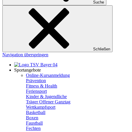
Suche
Schließen
Navigation überspringen
Sportangebote
Online-Kursanmeldung
Prävention
Fitness & Health
Feriensport
Kinder & Jugendliche
Träger Offener Ganztag
Wettkampfsport
Basketball
Boxen
Faustball
Fechten