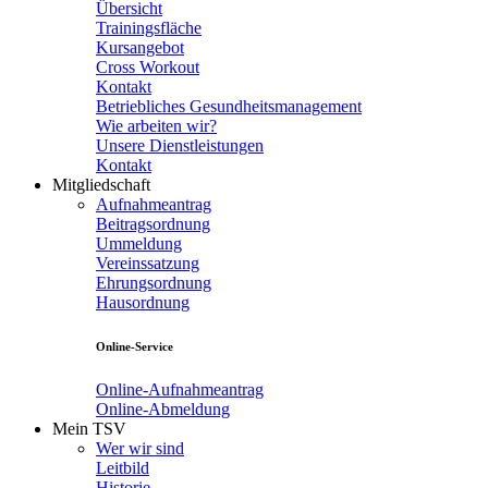
Übersicht
Trainingsfläche
Kursangebot
Cross Workout
Kontakt
Betriebliches Gesundheitsmanagement
Wie arbeiten wir?
Unsere Dienstleistungen
Kontakt
Mitgliedschaft
Aufnahmeantrag
Beitragsordnung
Ummeldung
Vereinssatzung
Ehrungsordnung
Hausordnung
Online-Service
Online-Aufnahmeantrag
Online-Abmeldung
Mein TSV
Wer wir sind
Leitbild
Historie