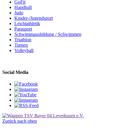
GoFit
Handball
Judo
Kinder-/Jugendsport
Leichtathletik
Parasport
Schwimmausbildung / Schwimmen
Triathlon
Turnen
Volleyball
Social Media
Zurück nach oben