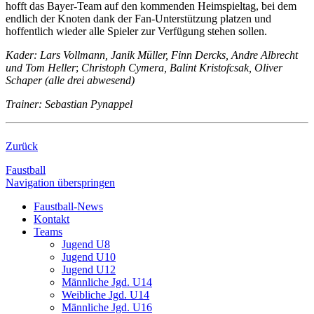
hofft das Bayer-Team auf den kommenden Heimspieltag, bei dem
endlich der Knoten dank der Fan-Unterstützung platzen und
hoffentlich wieder alle Spieler zur Verfügung stehen sollen.
Kader: Lars Vollmann, Janik Müller, Finn Dercks, Andre Albrecht
und Tom Heller
;
Christoph Cymera,
Balint Kristofcsak, Oliver
Schaper (alle drei abwesend)
Trainer: Sebastian Pynappel
Zurück
Faustball
Navigation überspringen
Faustball-News
Kontakt
Teams
Jugend U8
Jugend U10
Jugend U12
Männliche Jgd. U14
Weibliche Jgd. U14
Männliche Jgd. U16