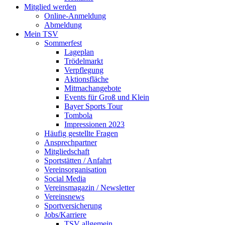
Mitglied werden
Online-Anmeldung
Abmeldung
Mein TSV
Sommerfest
Lageplan
Trödelmarkt
Verpflegung
Aktionsfläche
Mitmachangebote
Events für Groß und Klein
Bayer Sports Tour
Tombola
Impressionen 2023
Häufig gestellte Fragen
Ansprechpartner
Mitgliedschaft
Sportstätten / Anfahrt
Vereinsorganisation
Social Media
Vereinsmagazin / Newsletter
Vereinsnews
Sportversicherung
Jobs/Karriere
TSV allgemein