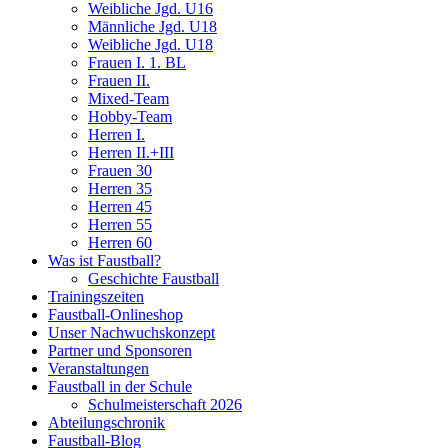
Weibliche Jgd. U16
Männliche Jgd. U18
Weibliche Jgd. U18
Frauen I. 1. BL
Frauen II.
Mixed-Team
Hobby-Team
Herren I.
Herren II.+III
Frauen 30
Herren 35
Herren 45
Herren 55
Herren 60
Was ist Faustball?
Geschichte Faustball
Trainingszeiten
Faustball-Onlineshop
Unser Nachwuchskonzept
Partner und Sponsoren
Veranstaltungen
Faustball in der Schule
Schulmeisterschaft 2026
Abteilungschronik
Faustball-Blog