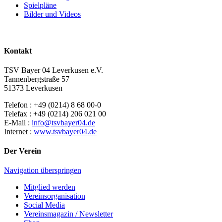
Spielpläne
Bilder und Videos
Kontakt
TSV Bayer 04 Leverkusen e.V.
Tannenbergstraße 57
51373 Leverkusen
Telefon : +49 (0214) 8 68 00-0
Telefax : +49 (0214) 206 021 00
E-Mail :
info@tsvbayer04.de
Internet :
www.tsvbayer04.de
Der Verein
Navigation überspringen
Mitglied werden
Vereinsorganisation
Social Media
Vereinsmagazin / Newsletter