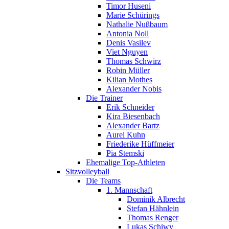
Timor Huseni
Marie Schürings
Nathalie Nußbaum
Antonia Noll
Denis Vasilev
Viet Nguyen
Thomas Schwirz
Robin Müller
Kilian Mothes
Alexander Nobis
Die Trainer
Erik Schneider
Kira Biesenbach
Alexander Bartz
Aurel Kuhn
Friederike Hüffmeier
Pia Stemski
Ehemalige Top-Athleten
Sitzvolleyball
Die Teams
1. Mannschaft
Dominik Albrecht
Stefan Hähnlein
Thomas Renger
Lukas Schiwy