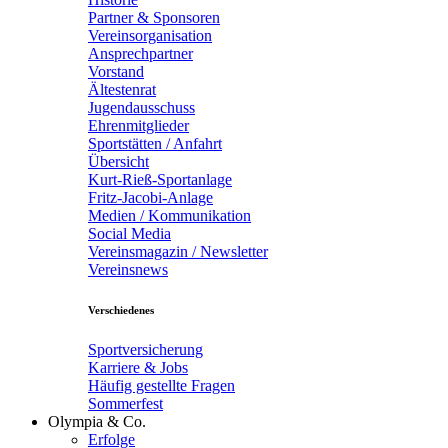
Partner & Sponsoren
Vereinsorganisation
Ansprechpartner
Vorstand
Ältestenrat
Jugendausschuss
Ehrenmitglieder
Sportstätten / Anfahrt
Übersicht
Kurt-Rieß-Sportanlage
Fritz-Jacobi-Anlage
Medien / Kommunikation
Social Media
Vereinsmagazin / Newsletter
Vereinsnews
Verschiedenes
Sportversicherung
Karriere & Jobs
Häufig gestellte Fragen
Sommerfest
Olympia & Co.
Erfolge