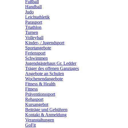
Fußball
Handball
Judo
Leichtathletik
Parasport
Triathlon
Turnen
Volleyball
Kinder- / Jugendsport
Sportangebote
Feriensport
Schwimmen
Jugendgästehaus Gr. Ledder
Träger des offenen Ganztages
Angebote an Schulen
Wochenendangebote
Fitness & Health
Fitness
Präventionssport
Rehasport
Kursangebot
Beiträge und Gebühren
Kontakt & Anmeldung
Veranstaltungen
GoFit