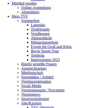
Mitglied werden
Online-Anmeldung
Abmeldung
Mein TSV
Sommerfest
Lageplan
Trödelmarkt
Verpflegung
Aktionsfläche
Mitmachangebote
Events für Groß und Klein
Bayer Sports Tour
Tombola
Impressionen 2023
Häufig gestellte Fragen
Ansprechpartner
Mitgliedschaft
Sportstätten / Anfahrt
Vereinsorganisation
Social Media
Vereinsmagazin / Newsletter
Vereinsnews
Sportversicherung
Jobs/Karriere
TSV allgemein