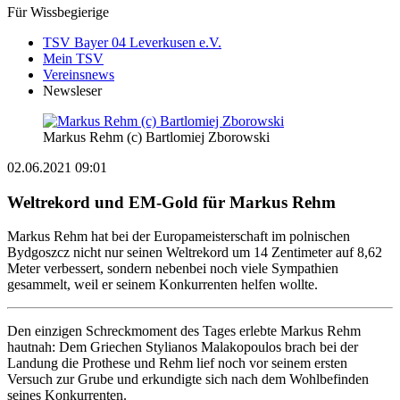
Für Wissbegierige
TSV Bayer 04 Leverkusen e.V.
Mein TSV
Vereinsnews
Newsleser
Markus Rehm (c) Bartlomiej Zborowski
02.06.2021 09:01
Weltrekord und EM-Gold für Markus Rehm
Markus Rehm hat bei der Europameisterschaft im polnischen
Bydgoszcz nicht nur seinen Weltrekord um 14 Zentimeter auf 8,62
Meter verbessert, sondern nebenbei noch viele Sympathien
gesammelt, weil er seinem Konkurrenten helfen wollte.
Den einzigen Schreckmoment des Tages erlebte Markus Rehm
hautnah: Dem Griechen Stylianos Malakopoulos brach bei der
Landung die Prothese und Rehm lief noch vor seinem ersten
Versuch zur Grube und erkundigte sich nach dem Wohlbefinden
seines Konkurrenten.