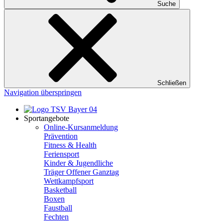
Suche
Schließen
Navigation überspringen
Sportangebote
Online-Kursanmeldung
Prävention
Fitness & Health
Feriensport
Kinder & Jugendliche
Träger Offener Ganztag
Wettkampfsport
Basketball
Boxen
Faustball
Fechten