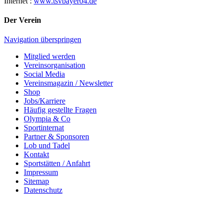
Internet :
www.tsvbayer04.de
Der Verein
Navigation überspringen
Mitglied werden
Vereinsorganisation
Social Media
Vereinsmagazin / Newsletter
Shop
Jobs/Karriere
Häufig gestellte Fragen
Olympia & Co
Sportinternat
Partner & Sponsoren
Lob und Tadel
Kontakt
Sportstätten / Anfahrt
Impressum
Sitemap
Datenschutz