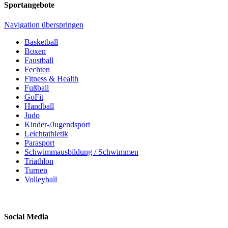
Sportangebote
Navigation überspringen
Basketball
Boxen
Faustball
Fechten
Fitness & Health
Fußball
GoFit
Handball
Judo
Kinder-/Jugendsport
Leichtathletik
Parasport
Schwimmausbildung / Schwimmen
Triathlon
Turnen
Volleyball
Social Media