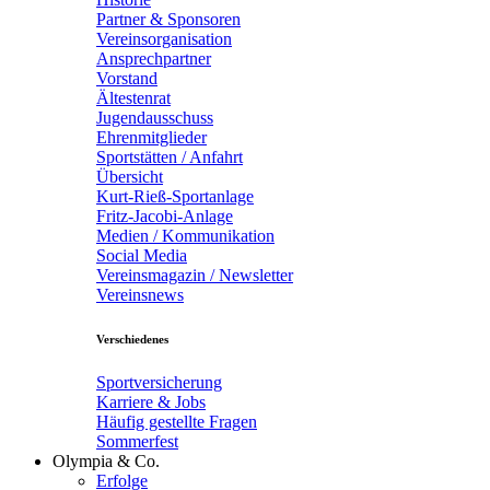
Partner & Sponsoren
Vereinsorganisation
Ansprechpartner
Vorstand
Ältestenrat
Jugendausschuss
Ehrenmitglieder
Sportstätten / Anfahrt
Übersicht
Kurt-Rieß-Sportanlage
Fritz-Jacobi-Anlage
Medien / Kommunikation
Social Media
Vereinsmagazin / Newsletter
Vereinsnews
Verschiedenes
Sportversicherung
Karriere & Jobs
Häufig gestellte Fragen
Sommerfest
Olympia & Co.
Erfolge