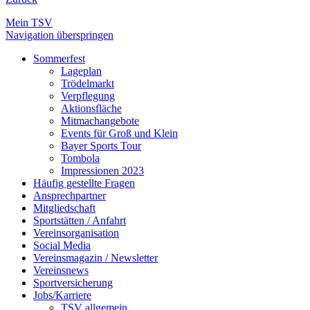
Mein TSV
Navigation überspringen
Sommerfest
Lageplan
Trödelmarkt
Verpflegung
Aktionsfläche
Mitmachangebote
Events für Groß und Klein
Bayer Sports Tour
Tombola
Impressionen 2023
Häufig gestellte Fragen
Ansprechpartner
Mitgliedschaft
Sportstätten / Anfahrt
Vereinsorganisation
Social Media
Vereinsmagazin / Newsletter
Vereinsnews
Sportversicherung
Jobs/Karriere
TSV allgemein