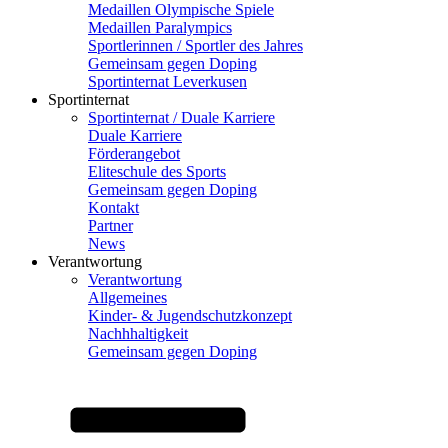
Medaillen Olympische Spiele
Medaillen Paralympics
Sportlerinnen / Sportler des Jahres
Gemeinsam gegen Doping
Sportinternat Leverkusen
Sportinternat
Sportinternat / Duale Karriere
Duale Karriere
Förderangebot
Eliteschule des Sports
Gemeinsam gegen Doping
Kontakt
Partner
News
Verantwortung
Verantwortung
Allgemeines
Kinder- & Jugendschutzkonzept
Nachhhaltigkeit
Gemeinsam gegen Doping