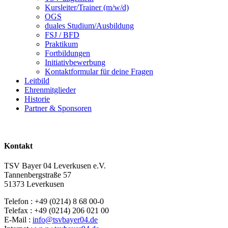
Kursleiter/Trainer (m/w/d)
OGS
duales Studium/Ausbildung
FSJ / BFD
Praktikum
Fortbildungen
Initiativbewerbung
Kontaktformular für deine Fragen
Leitbild
Ehrenmitglieder
Historie
Partner & Sponsoren
Kontakt
TSV Bayer 04 Leverkusen e.V.
Tannenbergstraße 57
51373 Leverkusen
Telefon : +49 (0214) 8 68 00-0
Telefax : +49 (0214) 206 021 00
E-Mail :
info@tsvbayer04.de