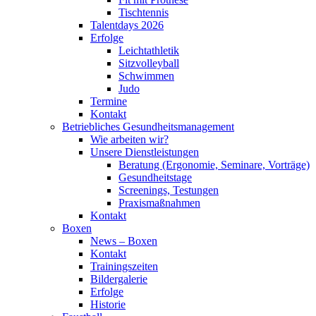
Tischtennis
Talentdays 2026
Erfolge
Leichtathletik
Sitzvolleyball
Schwimmen
Judo
Termine
Kontakt
Betriebliches Gesundheits­management
Wie arbeiten wir?
Unsere Dienstleistungen
Beratung (Ergonomie, Seminare, Vorträge)
Gesundheitstage
Screenings, Testungen
Praxismaßnahmen
Kontakt
Boxen
News – Boxen
Kontakt
Trainingszeiten
Bildergalerie
Erfolge
Historie