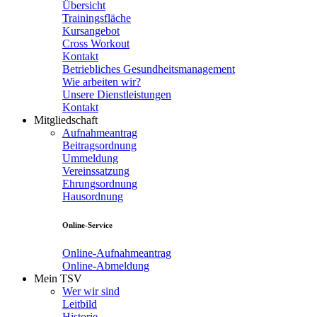
Übersicht
Trainingsfläche
Kursangebot
Cross Workout
Kontakt
Betriebliches Gesundheitsmanagement
Wie arbeiten wir?
Unsere Dienstleistungen
Kontakt
Mitgliedschaft
Aufnahmeantrag
Beitragsordnung
Ummeldung
Vereinssatzung
Ehrungsordnung
Hausordnung
Online-Service
Online-Aufnahmeantrag
Online-Abmeldung
Mein TSV
Wer wir sind
Leitbild
Historie