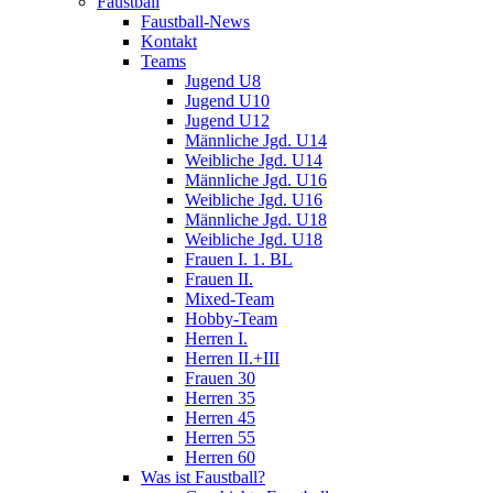
Faustball
Faustball-News
Kontakt
Teams
Jugend U8
Jugend U10
Jugend U12
Männliche Jgd. U14
Weibliche Jgd. U14
Männliche Jgd. U16
Weibliche Jgd. U16
Männliche Jgd. U18
Weibliche Jgd. U18
Frauen I. 1. BL
Frauen II.
Mixed-Team
Hobby-Team
Herren I.
Herren II.+III
Frauen 30
Herren 35
Herren 45
Herren 55
Herren 60
Was ist Faustball?