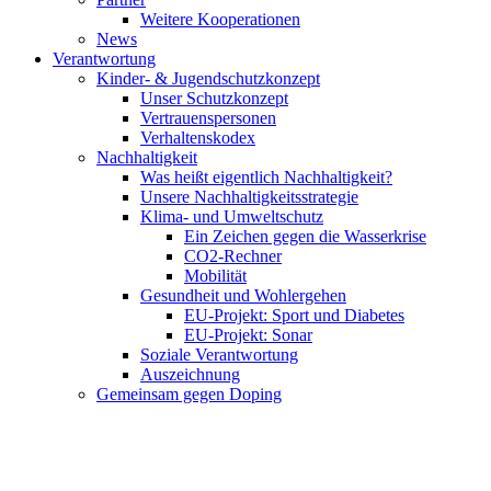
Weitere Kooperationen
News
Verantwortung
Kinder- & Jugendschutzkonzept
Unser Schutzkonzept
Vertrauenspersonen
Verhaltenskodex
Nachhaltigkeit
Was heißt eigentlich Nachhaltigkeit?
Unsere Nachhaltigkeitsstrategie
Klima- und Umweltschutz
Ein Zeichen gegen die Wasserkrise
CO2-Rechner
Mobilität
Gesundheit und Wohlergehen
EU-Projekt: Sport und Diabetes
EU-Projekt: Sonar
Soziale Verantwortung
Auszeichnung
Gemeinsam gegen Doping