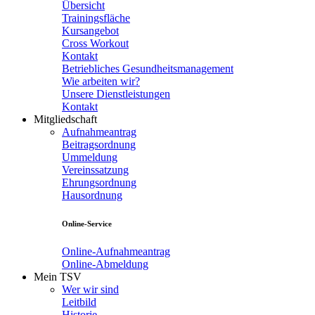
Übersicht
Trainingsfläche
Kursangebot
Cross Workout
Kontakt
Betriebliches Gesundheitsmanagement
Wie arbeiten wir?
Unsere Dienstleistungen
Kontakt
Mitgliedschaft
Aufnahmeantrag
Beitragsordnung
Ummeldung
Vereinssatzung
Ehrungsordnung
Hausordnung
Online-Service
Online-Aufnahmeantrag
Online-Abmeldung
Mein TSV
Wer wir sind
Leitbild
Historie