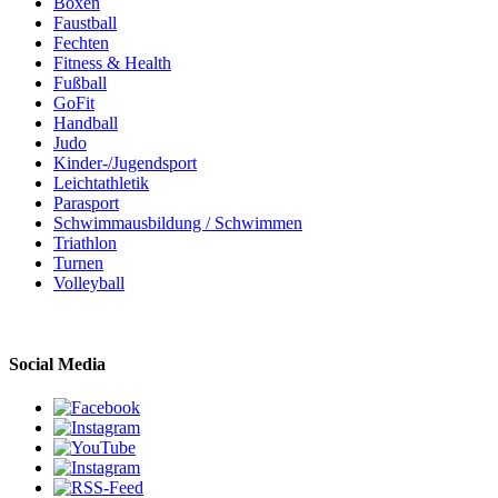
Boxen
Faustball
Fechten
Fitness & Health
Fußball
GoFit
Handball
Judo
Kinder-/Jugendsport
Leichtathletik
Parasport
Schwimmausbildung / Schwimmen
Triathlon
Turnen
Volleyball
Social Media