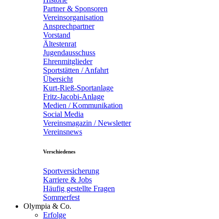
Partner & Sponsoren
Vereinsorganisation
Ansprechpartner
Vorstand
Ältestenrat
Jugendausschuss
Ehrenmitglieder
Sportstätten / Anfahrt
Übersicht
Kurt-Rieß-Sportanlage
Fritz-Jacobi-Anlage
Medien / Kommunikation
Social Media
Vereinsmagazin / Newsletter
Vereinsnews
Verschiedenes
Sportversicherung
Karriere & Jobs
Häufig gestellte Fragen
Sommerfest
Olympia & Co.
Erfolge