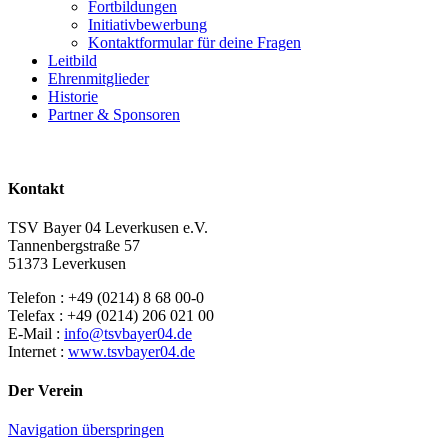
Fortbildungen
Initiativbewerbung
Kontaktformular für deine Fragen
Leitbild
Ehrenmitglieder
Historie
Partner & Sponsoren
Kontakt
TSV Bayer 04 Leverkusen e.V.
Tannenbergstraße 57
51373 Leverkusen
Telefon : +49 (0214) 8 68 00-0
Telefax : +49 (0214) 206 021 00
E-Mail :
info@tsvbayer04.de
Internet :
www.tsvbayer04.de
Der Verein
Navigation überspringen