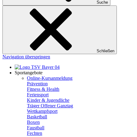
Suche
Schließen
Navigation überspringen
Sportangebote
Online-Kursanmeldung
Prävention
Fitness & Health
Feriensport
Kinder & Jugendliche
Träger Offener Ganztag
Wettkampfsport
Basketball
Boxen
Faustball
Fechten