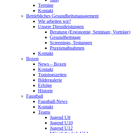
Termine
Kontakt
Betriebliches Gesundheits­management
Wie arbeiten wir?
Unsere Dienstleistungen
Beratung (Ergonomie, Seminare, Vorträge)
Gesundheitstage
Screenings, Testungen
Praxismaßnahmen
Kontakt
Boxen
News – Boxen
Kontakt
Trainingszeiten
Bildergalerie
Erfolge
Historie
Faustball
Faustball-News
Kontakt
Teams
Jugend U8
Jugend U10
Jugend U12