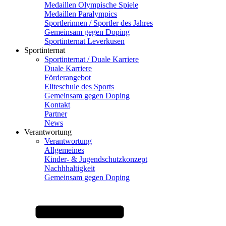
Medaillen Olympische Spiele
Medaillen Paralympics
Sportlerinnen / Sportler des Jahres
Gemeinsam gegen Doping
Sportinternat Leverkusen
Sportinternat
Sportinternat / Duale Karriere
Duale Karriere
Förderangebot
Eliteschule des Sports
Gemeinsam gegen Doping
Kontakt
Partner
News
Verantwortung
Verantwortung
Allgemeines
Kinder- & Jugendschutzkonzept
Nachhhaltigkeit
Gemeinsam gegen Doping