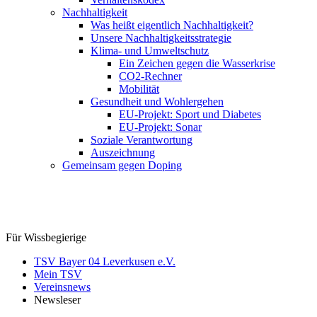
Nachhaltigkeit
Was heißt eigentlich Nachhaltigkeit?
Unsere Nachhaltigkeitsstrategie
Klima- und Umweltschutz
Ein Zeichen gegen die Wasserkrise
CO2-Rechner
Mobilität
Gesundheit und Wohlergehen
EU-Projekt: Sport und Diabetes
EU-Projekt: Sonar
Soziale Verantwortung
Auszeichnung
Gemeinsam gegen Doping
Für Wissbegierige
TSV Bayer 04 Leverkusen e.V.
Mein TSV
Vereinsnews
Newsleser