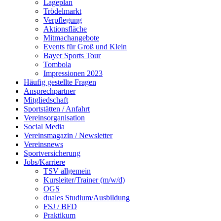
Lageplan
Trödelmarkt
Verpflegung
Aktionsfläche
Mitmachangebote
Events für Groß und Klein
Bayer Sports Tour
Tombola
Impressionen 2023
Häufig gestellte Fragen
Ansprechpartner
Mitgliedschaft
Sportstätten / Anfahrt
Vereinsorganisation
Social Media
Vereinsmagazin / Newsletter
Vereinsnews
Sportversicherung
Jobs/Karriere
TSV allgemein
Kursleiter/Trainer (m/w/d)
OGS
duales Studium/Ausbildung
FSJ / BFD
Praktikum