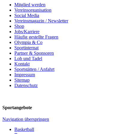
Mitglied werden
Vereinsorganisation
Social Media
Vereinsmagazin / Newsletter
Shop
Jobs/Karriere
Häufig gestellte Fragen
Olympia & Co
Sportinternat
Partner & Sponsoren
Lob und Tadel
Kontakt
Sportstätten / Anfahrt
Impressum
Sitemap
Datenschutz
Sportangebote
Navigation überspringen
Basketball