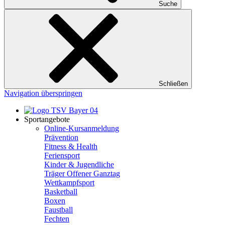
Suche
Schließen
Navigation überspringen
Sportangebote
Online-Kursanmeldung
Prävention
Fitness & Health
Feriensport
Kinder & Jugendliche
Träger Offener Ganztag
Wettkampfsport
Basketball
Boxen
Faustball
Fechten