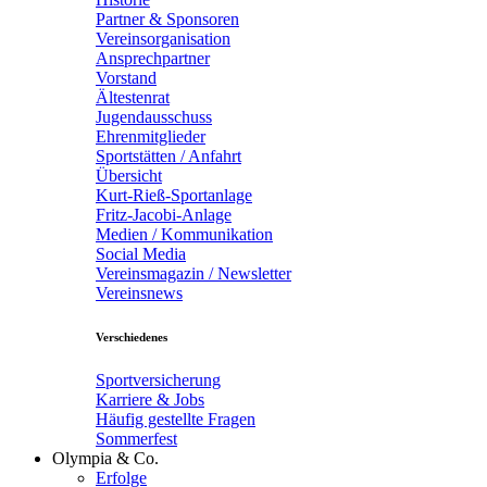
Partner & Sponsoren
Vereinsorganisation
Ansprechpartner
Vorstand
Ältestenrat
Jugendausschuss
Ehrenmitglieder
Sportstätten / Anfahrt
Übersicht
Kurt-Rieß-Sportanlage
Fritz-Jacobi-Anlage
Medien / Kommunikation
Social Media
Vereinsmagazin / Newsletter
Vereinsnews
Verschiedenes
Sportversicherung
Karriere & Jobs
Häufig gestellte Fragen
Sommerfest
Olympia & Co.
Erfolge