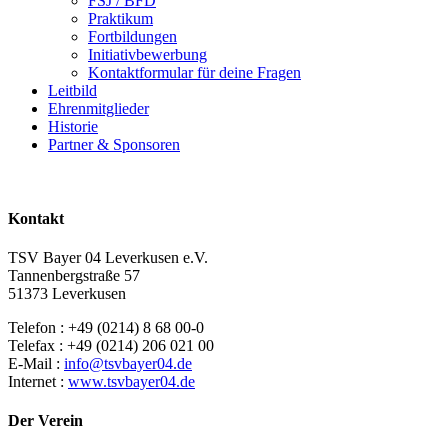
FSJ / BFD
Praktikum
Fortbildungen
Initiativbewerbung
Kontaktformular für deine Fragen
Leitbild
Ehrenmitglieder
Historie
Partner & Sponsoren
Kontakt
TSV Bayer 04 Leverkusen e.V.
Tannenbergstraße 57
51373 Leverkusen
Telefon : +49 (0214) 8 68 00-0
Telefax : +49 (0214) 206 021 00
E-Mail :
info@tsvbayer04.de
Internet :
www.tsvbayer04.de
Der Verein