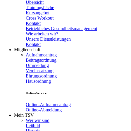
Übersicht
Trainingsfläche
Kursangebot
Cross Workout
Kontakt
Betriebliches Gesundheitsmanagement
Wie arbeiten wir?
Unsere Dienstleistungen
Kontakt
Mitgliedschaft
Aufnahmeantrag
Beitragsordnung
Ummeldung
Vereinssatzung
Ehrungsordnung
Hausordnung
Online-Service
Online-Aufnahmeantrag
Online-Abmeldung
Mein TSV
Wer wir sind
Leitbild
Historie