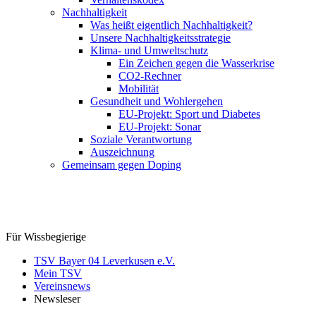
Nachhaltigkeit
Was heißt eigentlich Nachhaltigkeit?
Unsere Nachhaltigkeitsstrategie
Klima- und Umweltschutz
Ein Zeichen gegen die Wasserkrise
CO2-Rechner
Mobilität
Gesundheit und Wohlergehen
EU-Projekt: Sport und Diabetes
EU-Projekt: Sonar
Soziale Verantwortung
Auszeichnung
Gemeinsam gegen Doping
Für Wissbegierige
TSV Bayer 04 Leverkusen e.V.
Mein TSV
Vereinsnews
Newsleser