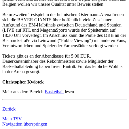
Belgien wollen wir unsere Qualität unter Beweis stellen."
Beim zweiten Testspiel in der heimischen Ostermann-Arena freuen
sich die BAYER GIANTS über hoffentlich viele Zuschauer.
Aufgrund des EM-Halbfinals zwischen Deutschland und Spanien
(LIVE auf RTL und MagentaSport) wurde der Spieltermin auf
18:30 Uhr vorverlegt. Im Anschluss kann die Partie des DBB an der
Bismarckstraße via Leinwand ("Public Viewing") mit anderen Fans,
Verantwortlichen und Spieler der Farbenstädter verfolgt werden.
Tickets gibt es an der Abendkasse für 5,00 EUR.
Dauerkarteninhaber des Rekordmeisters sowie Mitglieder der
Basketballabteilung haben freien Eintritt. Für das leibliche Wohl ist
in der Arena gesorgt.
Christopher Kwiotek
Mehr aus dem Bereich
Basketball
lesen.
Zurück
Mein TSV
Navigation überspringen