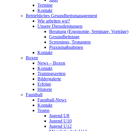
Termine
Kontakt
Betriebliches Gesundheits­management
Wie arbeiten wir?
Unsere Dienstleistungen
Beratung (Ergonomie, Seminare, Vorträge)
Gesundheitstage
Screenings, Testungen
Praxismaßnahmen
Kontakt
Boxen
News – Boxen
Kontakt
Trainingszeiten
Bildergalerie
Erfolge
Historie
Faustball
Faustball-News
Kontakt
Teams
Jugend U8
Jugend U10
Jugend U12