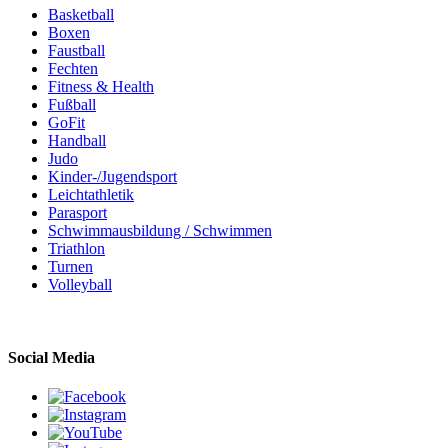
Basketball
Boxen
Faustball
Fechten
Fitness & Health
Fußball
GoFit
Handball
Judo
Kinder-/Jugendsport
Leichtathletik
Parasport
Schwimmausbildung / Schwimmen
Triathlon
Turnen
Volleyball
Social Media