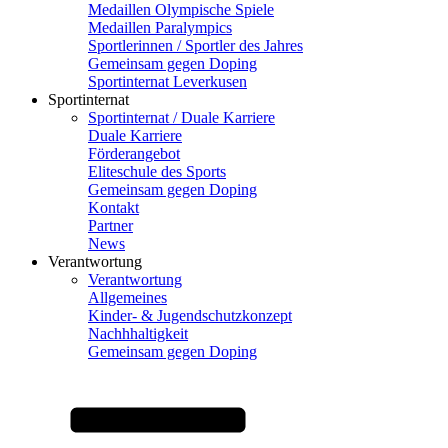
Medaillen Olympische Spiele
Medaillen Paralympics
Sportlerinnen / Sportler des Jahres
Gemeinsam gegen Doping
Sportinternat Leverkusen
Sportinternat
Sportinternat / Duale Karriere
Duale Karriere
Förderangebot
Eliteschule des Sports
Gemeinsam gegen Doping
Kontakt
Partner
News
Verantwortung
Verantwortung
Allgemeines
Kinder- & Jugendschutzkonzept
Nachhhaltigkeit
Gemeinsam gegen Doping