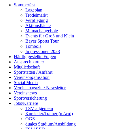
Sommerfest
Lageplan
Trödelmarkt
Verpflegung
Aktionsfläche
Mitmachangebote
Events für Groß und Klein
Bayer Sports Tour
Tombola
Impressionen 2023
Häufig gestellte Fragen
Ansprechpartner
Mitgliedschaft
Sportstätten / Anfahrt
Vereinsorganisation
Social Media
Vereinsmagazin / Newsletter
Vereinsnews
Sportversicherung
Jobs/Karriere
TSV allgemein
Kursleiter/Trainer (m/w/d)
OGS
duales Studium/Ausbildung