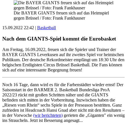
Die BAYER GIANTS freuen sich auf das Heimspiel
gegen Brüssel / Foto: Frank Fankhauser
15.09.2022 22:42
|
Basketball
Nach dem GIANTS-Spiel kommt die Eurobasket
Am Freitag, 16.09.2022, freuen sich die Spieler und Trainer der
BAYER GIANTS Leverkusen auf ihr zweites Spiel vor heimischen
Publikum. Der deutsche Rekordmeister empfängt um 18:30 Uhr den
belgischen Erstligisten Circus Brüssel Basketball. Die Fans können
sich auf eine interessante Begegnung freuen!
Noch 16 Tage, dann wird es für die Farbenstädter wieder ernst! Der
Saisonstart in der BARMER 2. Basketball Bundesliga ProA
2022/23 rückt mit großen Schritten näher und die GIANTS
befinden sich mitten in der Vorbereitung. Inzwischen haben die
„Riesen vom Rhein“ sechs Spiele in der Preseason bestritten. Ganz
zufrieden ist Headcoach Hansi Gnad aber nicht mit den Resultaten –
in der Vorwoche
(wir berichteten)
gerieten die „Giganten" ein wenig
ins Straucheln. Jetzt ist Besserung angesagt...