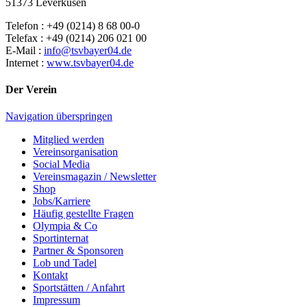
51373 Leverkusen
Telefon : +49 (0214) 8 68 00-0
Telefax : +49 (0214) 206 021 00
E-Mail :
info@tsvbayer04.de
Internet :
www.tsvbayer04.de
Der Verein
Navigation überspringen
Mitglied werden
Vereinsorganisation
Social Media
Vereinsmagazin / Newsletter
Shop
Jobs/Karriere
Häufig gestellte Fragen
Olympia & Co
Sportinternat
Partner & Sponsoren
Lob und Tadel
Kontakt
Sportstätten / Anfahrt
Impressum