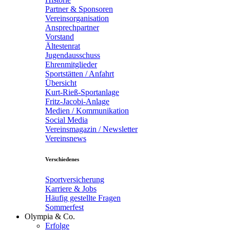
Partner & Sponsoren
Vereinsorganisation
Ansprechpartner
Vorstand
Ältestenrat
Jugendausschuss
Ehrenmitglieder
Sportstätten / Anfahrt
Übersicht
Kurt-Rieß-Sportanlage
Fritz-Jacobi-Anlage
Medien / Kommunikation
Social Media
Vereinsmagazin / Newsletter
Vereinsnews
Verschiedenes
Sportversicherung
Karriere & Jobs
Häufig gestellte Fragen
Sommerfest
Olympia & Co.
Erfolge