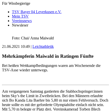
Für Wissbegierige
TSV Bayer 04 Leverkusen e.V.
Mein TSV
Vereinsnews
Newsleser
Foto: Chai/ Anna Maiwald
21.06.2021 10:49
|
Leichtathletik
Mehrkämpferin Maiwald in Ratingen Fünfte
Bei heißen Wettkampfbedingungen waren am Wochenende die
TSV-Asse wieder unterwegs.
Am vergangenen Samstag gastierten die Stabhochspringer:innen
beim Sky’s the Limit in Zweibrücken. Bei den Männern erlaubte
sich Bo Kanda Lita Baehre bis 5,80 m nur einen Fehlversuch. Doch
heute sollte es mit der geforderte Olympiahöhe einfach nicht sein.
Mit 5,70 m belegte er Platz drei. Vereinskamerad Torben Blech