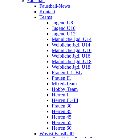
Faustball
Faustball-News
Kontakt
Teams
Jugend U8
Jugend U10
Jugend U12
Männliche Jgd. U14
Weibliche Jgd. U14
Männliche Jgd. U16
Weibliche Jgd. U16
Männliche Jgd. U18
Weibliche Jgd. U18
Frauen I. 1. BL
Frauen II.
Mixed-Team
Hobby-Team
Herren I.
Herren II.+III
Frauen 30
Herren 35
Herren 45
Herren 55
Herren 60
Was ist Faustball?