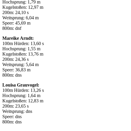
Hochsprung: 1,79 m
Kugelstoßen: 12,97 m
200m: 24,10 s
Weitsprung: 6,04 m
Speer: 45,69 m
800m: dnf
Mareike Arndt:
100m Hürden: 13,60 s
Hochsprung: 1,55 m
Kugelstoßen: 13,76 m
200m: 24,36 s
Weitsprung: 5,64 m
Speer: 36,83 m
800m: dns
Louisa Grauvogel:
100m Hürden: 13,26 s
Hochsprung: 1,64 m
Kugelstoßen: 12,83 m
200m: 23,65 s
Weitsprung: dns
Speer: dns
800m: dns