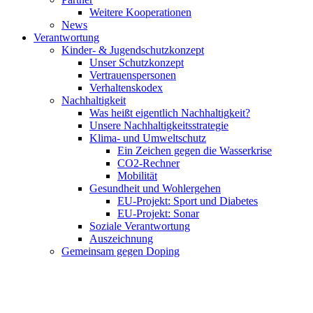
Weitere Kooperationen
News
Verantwortung
Kinder- & Jugendschutzkonzept
Unser Schutzkonzept
Vertrauenspersonen
Verhaltenskodex
Nachhaltigkeit
Was heißt eigentlich Nachhaltigkeit?
Unsere Nachhaltigkeitsstrategie
Klima- und Umweltschutz
Ein Zeichen gegen die Wasserkrise
CO2-Rechner
Mobilität
Gesundheit und Wohlergehen
EU-Projekt: Sport und Diabetes
EU-Projekt: Sonar
Soziale Verantwortung
Auszeichnung
Gemeinsam gegen Doping