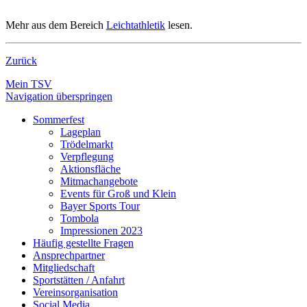
Mehr aus dem Bereich
Leichtathletik
lesen.
Zurück
Mein TSV
Navigation überspringen
Sommerfest
Lageplan
Trödelmarkt
Verpflegung
Aktionsfläche
Mitmachangebote
Events für Groß und Klein
Bayer Sports Tour
Tombola
Impressionen 2023
Häufig gestellte Fragen
Ansprechpartner
Mitgliedschaft
Sportstätten / Anfahrt
Vereinsorganisation
Social Media