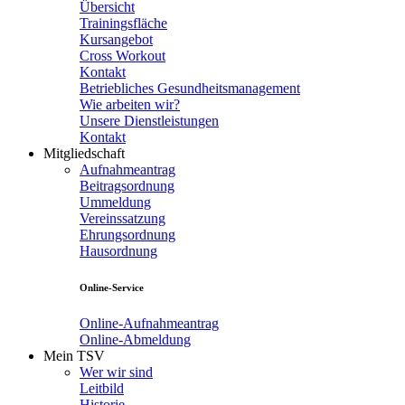
Übersicht
Trainingsfläche
Kursangebot
Cross Workout
Kontakt
Betriebliches Gesundheitsmanagement
Wie arbeiten wir?
Unsere Dienstleistungen
Kontakt
Mitgliedschaft
Aufnahmeantrag
Beitragsordnung
Ummeldung
Vereinssatzung
Ehrungsordnung
Hausordnung
Online-Service
Online-Aufnahmeantrag
Online-Abmeldung
Mein TSV
Wer wir sind
Leitbild
Historie