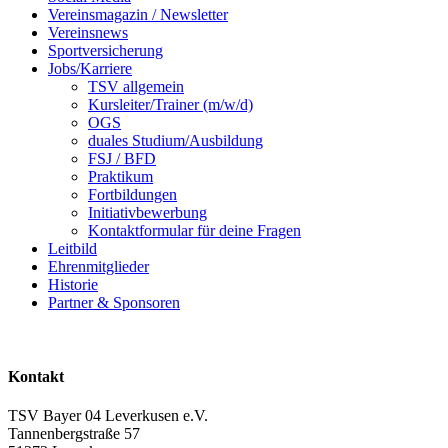
Vereinsmagazin / Newsletter
Vereinsnews
Sportversicherung
Jobs/Karriere
TSV allgemein
Kursleiter/Trainer (m/w/d)
OGS
duales Studium/Ausbildung
FSJ / BFD
Praktikum
Fortbildungen
Initiativbewerbung
Kontaktformular für deine Fragen
Leitbild
Ehrenmitglieder
Historie
Partner & Sponsoren
Kontakt
TSV Bayer 04 Leverkusen e.V.
Tannenbergstraße 57