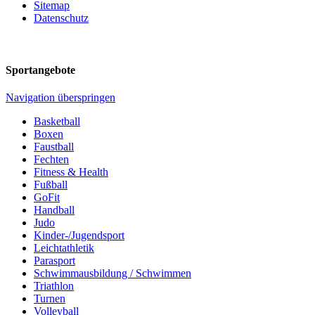
Sitemap
Datenschutz
Sportangebote
Navigation überspringen
Basketball
Boxen
Faustball
Fechten
Fitness & Health
Fußball
GoFit
Handball
Judo
Kinder-/Jugendsport
Leichtathletik
Parasport
Schwimmausbildung / Schwimmen
Triathlon
Turnen
Volleyball