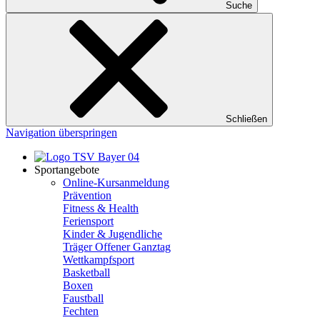
Suche
Schließen
Navigation überspringen
Sportangebote
Online-Kursanmeldung
Prävention
Fitness & Health
Feriensport
Kinder & Jugendliche
Träger Offener Ganztag
Wettkampfsport
Basketball
Boxen
Faustball
Fechten