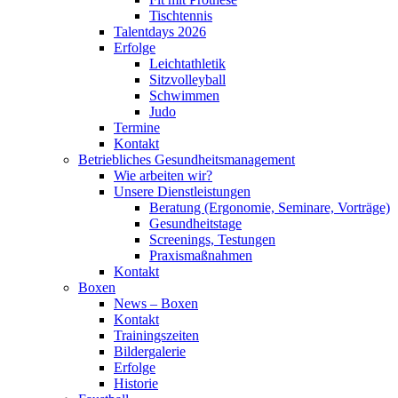
Tischtennis
Talentdays 2026
Erfolge
Leichtathletik
Sitzvolleyball
Schwimmen
Judo
Termine
Kontakt
Betriebliches Gesundheits­management
Wie arbeiten wir?
Unsere Dienstleistungen
Beratung (Ergonomie, Seminare, Vorträge)
Gesundheitstage
Screenings, Testungen
Praxismaßnahmen
Kontakt
Boxen
News – Boxen
Kontakt
Trainingszeiten
Bildergalerie
Erfolge
Historie