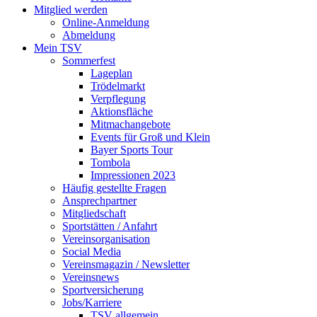
Mitglied werden
Online-Anmeldung
Abmeldung
Mein TSV
Sommerfest
Lageplan
Trödelmarkt
Verpflegung
Aktionsfläche
Mitmachangebote
Events für Groß und Klein
Bayer Sports Tour
Tombola
Impressionen 2023
Häufig gestellte Fragen
Ansprechpartner
Mitgliedschaft
Sportstätten / Anfahrt
Vereinsorganisation
Social Media
Vereinsmagazin / Newsletter
Vereinsnews
Sportversicherung
Jobs/Karriere
TSV allgemein