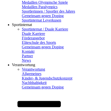
Medaillen Olympische Spiele
Medaillen Paralympics
Sportlerinnen / Sportler des Jahres
Gemeinsam gegen Doping
Sportinternat Leverkusen
Sportinternat
Sportinternat / Duale Karriere
Duale Karriere
Förderangebot
Eliteschule des Sports
Gemeinsam gegen Doping
Kontakt
Partner
News
Verantwortung
Verantwortung
Allgemeines
Kinder- & Jugendschutzkonzept
Nachhhaltigkeit
Gemeinsam gegen Doping