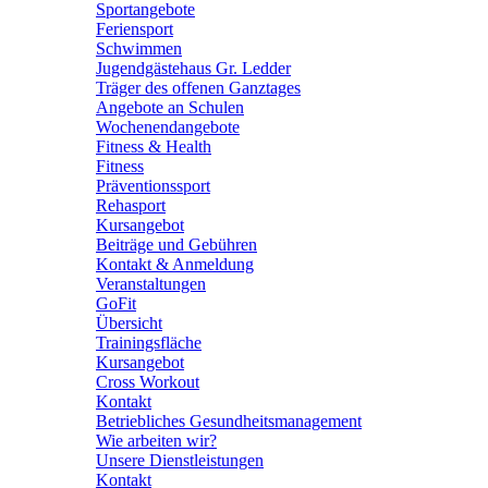
Sportangebote
Feriensport
Schwimmen
Jugendgästehaus Gr. Ledder
Träger des offenen Ganztages
Angebote an Schulen
Wochenendangebote
Fitness & Health
Fitness
Präventionssport
Rehasport
Kursangebot
Beiträge und Gebühren
Kontakt & Anmeldung
Veranstaltungen
GoFit
Übersicht
Trainingsfläche
Kursangebot
Cross Workout
Kontakt
Betriebliches Gesundheitsmanagement
Wie arbeiten wir?
Unsere Dienstleistungen
Kontakt