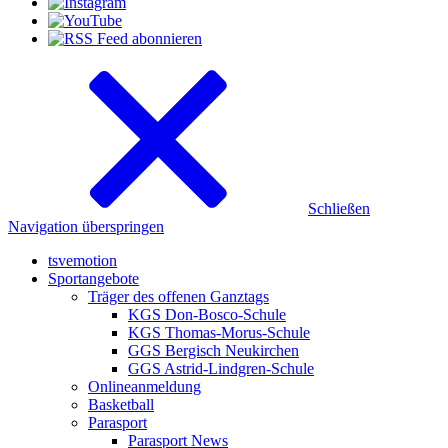
Schließen
Navigation überspringen
tsvemotion
Sportangebote
Träger des offenen Ganztags
KGS Don-Bosco-Schule
KGS Thomas-Morus-Schule
GGS Bergisch Neukirchen
GGS Astrid-Lindgren-Schule
Onlineanmeldung
Basketball
Parasport
Parasport News