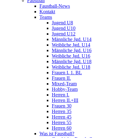
Faustball
Faustball-News
Kontakt
Teams
Jugend U8
Jugend U10
Jugend U12
Männliche Jgd. U14
Weibliche Jgd. U14
Männliche Jgd. U16
Weibliche Jgd. U16
Männliche Jgd. U18
Weibliche Jgd. U18
Frauen I. 1. BL
Frauen II.
Mixed-Team
Hobby-Team
Herren I.
Herren II.+III
Frauen 30
Herren 35
Herren 45
Herren 55
Herren 60
Was ist Faustball?