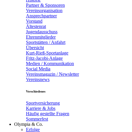
Partner & Sponsoren
Vereinsorganisation
Ansprechpartner
Vorstand
Ältestenrat
Jugendausschuss
Ehrenmitglieder
Sportstätten / Anfahrt
Übersicht
Kurt-Rieß-Sportanlage
Fritz-Jacobi-Anlage
Medien / Kommunikation
Social Media
Vereinsmagazin / Newsletter
Vereinsnews
Verschiedenes
Sportversicherung
Karriere & Jobs
Häufig gestellte Fragen
Sommerfest
Olympia & Co.
Erfolge