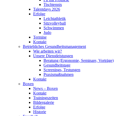
Tischtennis
Talentdays 2026
Erfolge
Leichtathletik
Sitzvolleyball
Schwimmen
Judo
Termine
Kontakt
Betriebliches Gesundheits­management
Wie arbeiten wir?
Unsere Dienstleistungen
Beratung (Ergonomie, Seminare, Vorträge)
Gesundheitstage
Screenings, Testungen
Praxismaßnahmen
Kontakt
Boxen
News – Boxen
Kontakt
Trainingszeiten
Bildergalerie
Erfolge
Historie