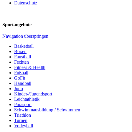
Datenschutz
Sportangebote
Navigation überspringen
Basketball
Boxen
Faustball
Fechten
Fitness & Health
Fußball
GoFit
Handball
Judo
Kinder-/Jugendsport
Leichtathletik
Parasport
Schwimmausbildung / Schwimmen
Triathlon
Turnen
Volleyball