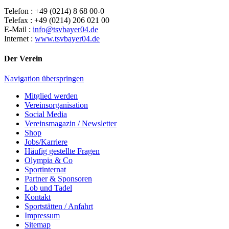
Telefon : +49 (0214) 8 68 00-0
Telefax : +49 (0214) 206 021 00
E-Mail :
info@tsvbayer04.de
Internet :
www.tsvbayer04.de
Der Verein
Navigation überspringen
Mitglied werden
Vereinsorganisation
Social Media
Vereinsmagazin / Newsletter
Shop
Jobs/Karriere
Häufig gestellte Fragen
Olympia & Co
Sportinternat
Partner & Sponsoren
Lob und Tadel
Kontakt
Sportstätten / Anfahrt
Impressum
Sitemap