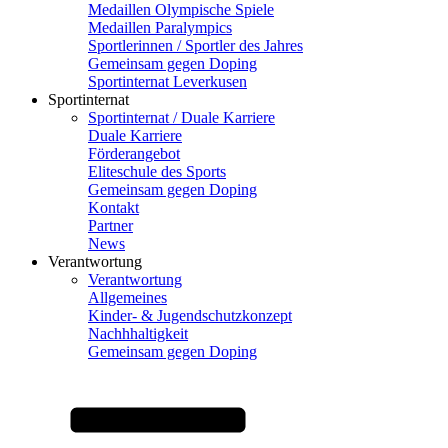
Medaillen Olympische Spiele
Medaillen Paralympics
Sportlerinnen / Sportler des Jahres
Gemeinsam gegen Doping
Sportinternat Leverkusen
Sportinternat
Sportinternat / Duale Karriere
Duale Karriere
Förderangebot
Eliteschule des Sports
Gemeinsam gegen Doping
Kontakt
Partner
News
Verantwortung
Verantwortung
Allgemeines
Kinder- & Jugendschutzkonzept
Nachhhaltigkeit
Gemeinsam gegen Doping