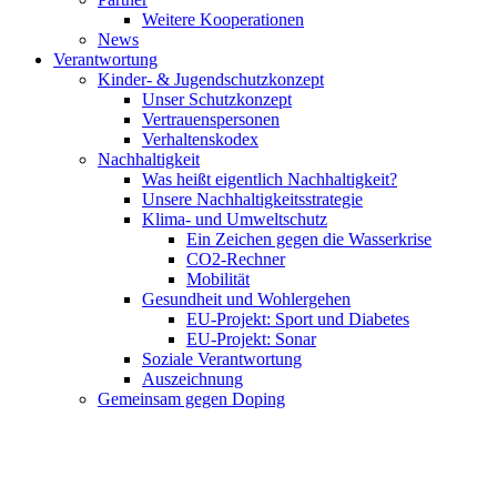
Weitere Kooperationen
News
Verantwortung
Kinder- & Jugendschutzkonzept
Unser Schutzkonzept
Vertrauenspersonen
Verhaltenskodex
Nachhaltigkeit
Was heißt eigentlich Nachhaltigkeit?
Unsere Nachhaltigkeitsstrategie
Klima- und Umweltschutz
Ein Zeichen gegen die Wasserkrise
CO2-Rechner
Mobilität
Gesundheit und Wohlergehen
EU-Projekt: Sport und Diabetes
EU-Projekt: Sonar
Soziale Verantwortung
Auszeichnung
Gemeinsam gegen Doping