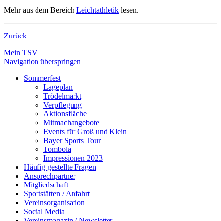
Mehr aus dem Bereich
Leichtathletik
lesen.
Zurück
Mein TSV
Navigation überspringen
Sommerfest
Lageplan
Trödelmarkt
Verpflegung
Aktionsfläche
Mitmachangebote
Events für Groß und Klein
Bayer Sports Tour
Tombola
Impressionen 2023
Häufig gestellte Fragen
Ansprechpartner
Mitgliedschaft
Sportstätten / Anfahrt
Vereinsorganisation
Social Media
Vereinsmagazin / Newsletter