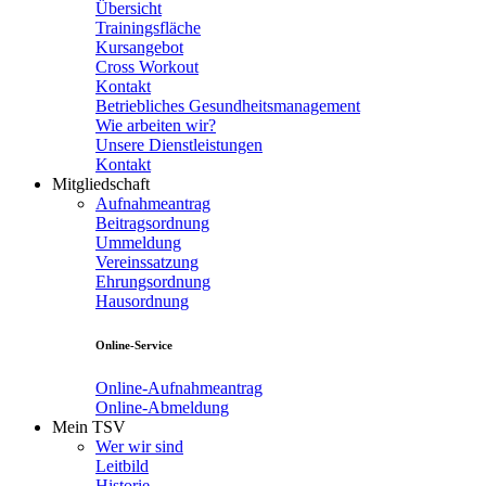
Übersicht
Trainingsfläche
Kursangebot
Cross Workout
Kontakt
Betriebliches Gesundheitsmanagement
Wie arbeiten wir?
Unsere Dienstleistungen
Kontakt
Mitgliedschaft
Aufnahmeantrag
Beitragsordnung
Ummeldung
Vereinssatzung
Ehrungsordnung
Hausordnung
Online-Service
Online-Aufnahmeantrag
Online-Abmeldung
Mein TSV
Wer wir sind
Leitbild
Historie