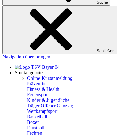
Suche
Schließen
Navigation überspringen
Sportangebote
Online-Kursanmeldung
Prävention
Fitness & Health
Feriensport
Kinder & Jugendliche
Träger Offener Ganztag
Wettkampfsport
Basketball
Boxen
Faustball
Fechten