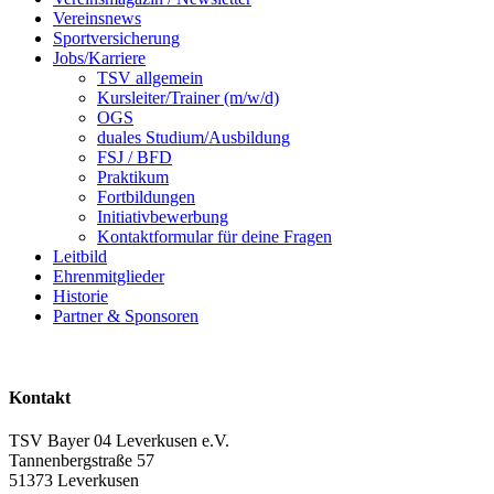
Vereinsnews
Sportversicherung
Jobs/Karriere
TSV allgemein
Kursleiter/Trainer (m/w/d)
OGS
duales Studium/Ausbildung
FSJ / BFD
Praktikum
Fortbildungen
Initiativbewerbung
Kontaktformular für deine Fragen
Leitbild
Ehrenmitglieder
Historie
Partner & Sponsoren
Kontakt
TSV Bayer 04 Leverkusen e.V.
Tannenbergstraße 57
51373 Leverkusen