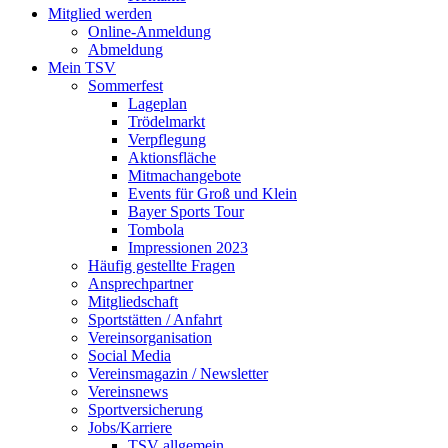
Mitglied werden
Online-Anmeldung
Abmeldung
Mein TSV
Sommerfest
Lageplan
Trödelmarkt
Verpflegung
Aktionsfläche
Mitmachangebote
Events für Groß und Klein
Bayer Sports Tour
Tombola
Impressionen 2023
Häufig gestellte Fragen
Ansprechpartner
Mitgliedschaft
Sportstätten / Anfahrt
Vereinsorganisation
Social Media
Vereinsmagazin / Newsletter
Vereinsnews
Sportversicherung
Jobs/Karriere
TSV allgemein