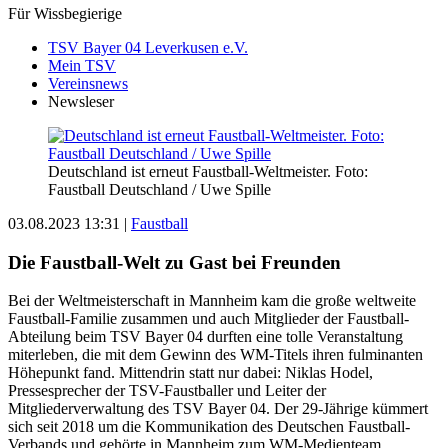
Für Wissbegierige
TSV Bayer 04 Leverkusen e.V.
Mein TSV
Vereinsnews
Newsleser
Deutschland ist erneut Faustball-Weltmeister. Foto:
Faustball Deutschland / Uwe Spille
03.08.2023 13:31
|
Faustball
Die Faustball-Welt zu Gast bei Freunden
Bei der Weltmeisterschaft in Mannheim kam die große weltweite
Faustball-Familie zusammen und auch Mitglieder der Faustball-
Abteilung beim TSV Bayer 04 durften eine tolle Veranstaltung
miterleben, die mit dem Gewinn des WM-Titels ihren fulminanten
Höhepunkt fand. Mittendrin statt nur dabei: Niklas Hodel,
Pressesprecher der TSV-Faustballer und Leiter der
Mitgliederverwaltung des TSV Bayer 04. Der 29-Jährige kümmert
sich seit 2018 um die Kommunikation des Deutschen Faustball-
Verbands und gehörte in Mannheim zum WM-Medienteam.