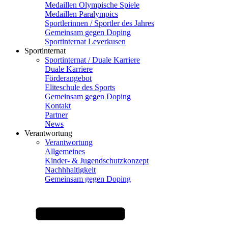
Medaillen Olympische Spiele
Medaillen Paralympics
Sportlerinnen / Sportler des Jahres
Gemeinsam gegen Doping
Sportinternat Leverkusen
Sportinternat
Sportinternat / Duale Karriere
Duale Karriere
Förderangebot
Eliteschule des Sports
Gemeinsam gegen Doping
Kontakt
Partner
News
Verantwortung
Verantwortung
Allgemeines
Kinder- & Jugendschutzkonzept
Nachhhaltigkeit
Gemeinsam gegen Doping