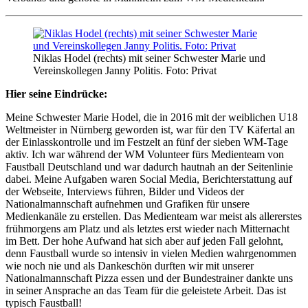
Niklas Hodel (rechts) mit seiner Schwester Marie und
Vereinskollegen Janny Politis. Foto: Privat
Hier seine Eindrücke:
Meine Schwester Marie Hodel, die in 2016 mit der weiblichen U18
Weltmeister in Nürnberg geworden ist, war für den TV Käfertal an
der Einlasskontrolle und im Festzelt an fünf der sieben WM-Tage
aktiv. Ich war während der WM Volunteer fürs Medienteam von
Faustball Deutschland und war dadurch hautnah an der Seitenlinie
dabei. Meine Aufgaben waren Social Media, Berichterstattung auf
der Webseite, Interviews führen, Bilder und Videos der
Nationalmannschaft aufnehmen und Grafiken für unsere
Medienkanäle zu erstellen. Das Medienteam war meist als allererstes
frühmorgens am Platz und als letztes erst wieder nach Mitternacht
im Bett. Der hohe Aufwand hat sich aber auf jeden Fall gelohnt,
denn Faustball wurde so intensiv in vielen Medien wahrgenommen
wie noch nie und als Dankeschön durften wir mit unserer
Nationalmannschaft Pizza essen und der Bundestrainer dankte uns
in seiner Ansprache an das Team für die geleistete Arbeit. Das ist
typisch Faustball!