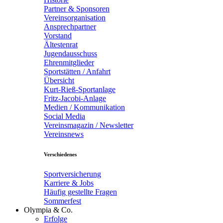
Partner & Sponsoren
Vereinsorganisation
Ansprechpartner
Vorstand
Ältestenrat
Jugendausschuss
Ehrenmitglieder
Sportstätten / Anfahrt
Übersicht
Kurt-Rieß-Sportanlage
Fritz-Jacobi-Anlage
Medien / Kommunikation
Social Media
Vereinsmagazin / Newsletter
Vereinsnews
Verschiedenes
Sportversicherung
Karriere & Jobs
Häufig gestellte Fragen
Sommerfest
Olympia & Co.
Erfolge