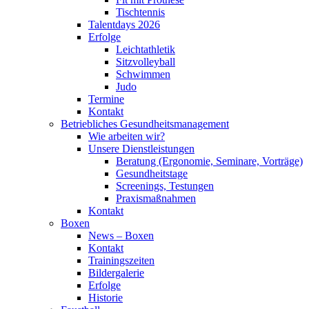
Tischtennis
Talentdays 2026
Erfolge
Leichtathletik
Sitzvolleyball
Schwimmen
Judo
Termine
Kontakt
Betriebliches Gesundheits­management
Wie arbeiten wir?
Unsere Dienstleistungen
Beratung (Ergonomie, Seminare, Vorträge)
Gesundheitstage
Screenings, Testungen
Praxismaßnahmen
Kontakt
Boxen
News – Boxen
Kontakt
Trainingszeiten
Bildergalerie
Erfolge
Historie