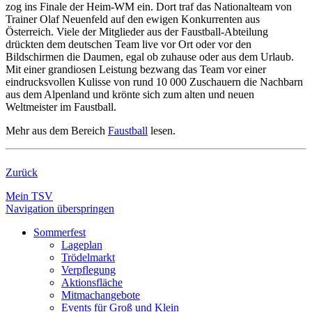
zog ins Finale der Heim-WM ein. Dort traf das Nationalteam von
Trainer Olaf Neuenfeld auf den ewigen Konkurrenten aus
Österreich. Viele der Mitglieder aus der Faustball-Abteilung
drückten dem deutschen Team live vor Ort oder vor den
Bildschirmen die Daumen, egal ob zuhause oder aus dem Urlaub.
Mit einer grandiosen Leistung bezwang das Team vor einer
eindrucksvollen Kulisse von rund 10 000 Zuschauern die Nachbarn
aus dem Alpenland und krönte sich zum alten und neuen
Weltmeister im Faustball.
Mehr aus dem Bereich
Faustball
lesen.
Zurück
Mein TSV
Navigation überspringen
Sommerfest
Lageplan
Trödelmarkt
Verpflegung
Aktionsfläche
Mitmachangebote
Events für Groß und Klein