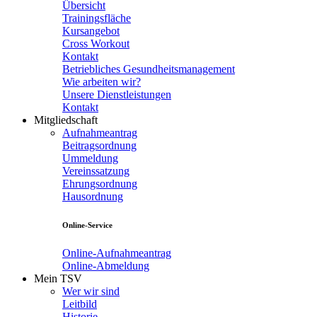
Übersicht
Trainingsfläche
Kursangebot
Cross Workout
Kontakt
Betriebliches Gesundheitsmanagement
Wie arbeiten wir?
Unsere Dienstleistungen
Kontakt
Mitgliedschaft
Aufnahmeantrag
Beitragsordnung
Ummeldung
Vereinssatzung
Ehrungsordnung
Hausordnung
Online-Service
Online-Aufnahmeantrag
Online-Abmeldung
Mein TSV
Wer wir sind
Leitbild
Historie