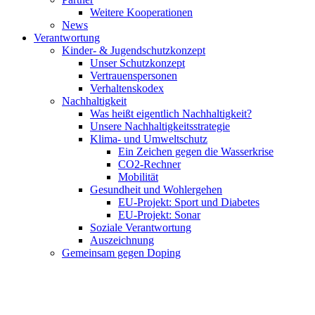
Weitere Kooperationen
News
Verantwortung
Kinder- & Jugendschutzkonzept
Unser Schutzkonzept
Vertrauenspersonen
Verhaltenskodex
Nachhaltigkeit
Was heißt eigentlich Nachhaltigkeit?
Unsere Nachhaltigkeitsstrategie
Klima- und Umweltschutz
Ein Zeichen gegen die Wasserkrise
CO2-Rechner
Mobilität
Gesundheit und Wohlergehen
EU-Projekt: Sport und Diabetes
EU-Projekt: Sonar
Soziale Verantwortung
Auszeichnung
Gemeinsam gegen Doping