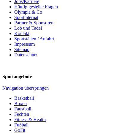
Jobs/Karriere
Häufig gestellte Fragen
Olympia & Co
Sportinternat
Partner & Sponsoren
Lob und Tadel
Kontakt
Sportstätten / Anfahrt
Impressum
Sitemap
Datenschutz
Sportangebote
Navigation überspringen
Basketball
Boxen
Faustball
Fechten
Fitness & Health
Fußball
GoFit