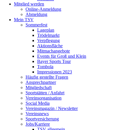
Mitglied werden
Online-Anmeldung
Abmeldung
Mein TSV
Sommerfest
Lageplan
Trödelmarkt
Verpflegung
Aktionsfläche
Mitmachangebote
Events für Groß und Klein
Bayer Sports Tour
Tombola
Impressionen 2023
Häufig gestellte Fragen
Ansprechpartner
Mitgliedschaft
Sportstätten / Anfahrt
Vereinsorganisation
Social Media
Vereinsmagazin / Newsletter
Vereinsnews
Sportversicherung
Jobs/Karriere
TSV allgemein