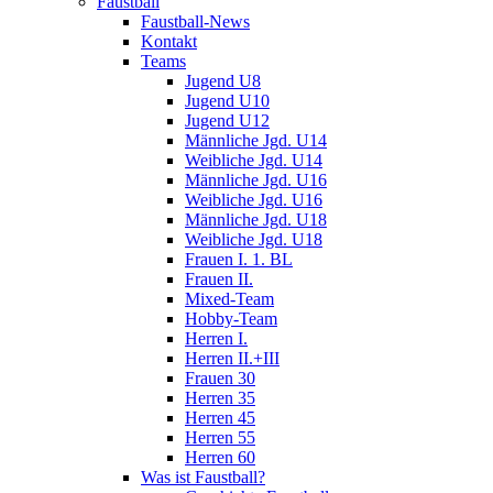
Faustball
Faustball-News
Kontakt
Teams
Jugend U8
Jugend U10
Jugend U12
Männliche Jgd. U14
Weibliche Jgd. U14
Männliche Jgd. U16
Weibliche Jgd. U16
Männliche Jgd. U18
Weibliche Jgd. U18
Frauen I. 1. BL
Frauen II.
Mixed-Team
Hobby-Team
Herren I.
Herren II.+III
Frauen 30
Herren 35
Herren 45
Herren 55
Herren 60
Was ist Faustball?