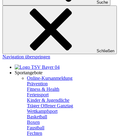
Suche
Schließen
Navigation überspringen
Sportangebote
Online-Kursanmeldung
Prävention
Fitness & Health
Feriensport
Kinder & Jugendliche
Träger Offener Ganztag
Wettkampfsport
Basketball
Boxen
Faustball
Fechten