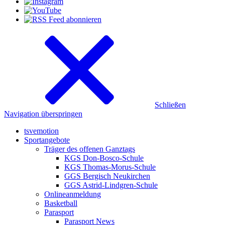
Schließen
Navigation überspringen
tsvemotion
Sportangebote
Träger des offenen Ganztags
KGS Don-Bosco-Schule
KGS Thomas-Morus-Schule
GGS Bergisch Neukirchen
GGS Astrid-Lindgren-Schule
Onlineanmeldung
Basketball
Parasport
Parasport News