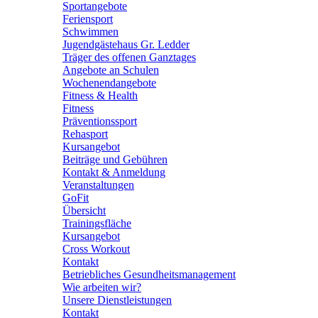
Sportangebote
Feriensport
Schwimmen
Jugendgästehaus Gr. Ledder
Träger des offenen Ganztages
Angebote an Schulen
Wochenendangebote
Fitness & Health
Fitness
Präventionssport
Rehasport
Kursangebot
Beiträge und Gebühren
Kontakt & Anmeldung
Veranstaltungen
GoFit
Übersicht
Trainingsfläche
Kursangebot
Cross Workout
Kontakt
Betriebliches Gesundheitsmanagement
Wie arbeiten wir?
Unsere Dienstleistungen
Kontakt