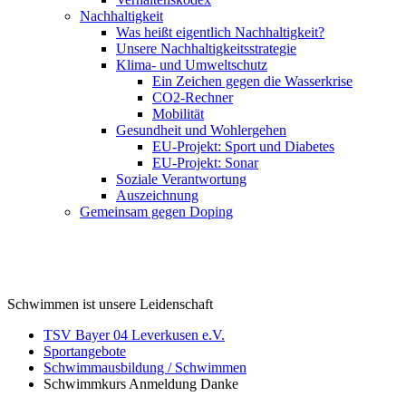
Nachhaltigkeit
Was heißt eigentlich Nachhaltigkeit?
Unsere Nachhaltigkeitsstrategie
Klima- und Umweltschutz
Ein Zeichen gegen die Wasserkrise
CO2-Rechner
Mobilität
Gesundheit und Wohlergehen
EU-Projekt: Sport und Diabetes
EU-Projekt: Sonar
Soziale Verantwortung
Auszeichnung
Gemeinsam gegen Doping
Schwimmen ist unsere Leidenschaft
TSV Bayer 04 Leverkusen e.V.
Sportangebote
Schwimmausbildung / Schwimmen
Schwimmkurs Anmeldung Danke