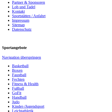
Partner & Sponsoren
Lob und Tadel
Kontakt
Sportstätten / Anfahrt
Impressum
Sitemap
Datenschutz
Sportangebote
Navigation überspringen
Basketball
Boxen
Faustball
Fechten
Fitness & Health
Fußball
GoFit
Handball
Judo
Kinder-/Jugendsport
Leichtathletik