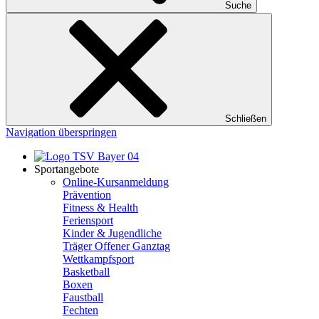
Suche
Schließen
Navigation überspringen
Sportangebote
Online-Kursanmeldung
Prävention
Fitness & Health
Feriensport
Kinder & Jugendliche
Träger Offener Ganztag
Wettkampfsport
Basketball
Boxen
Faustball
Fechten