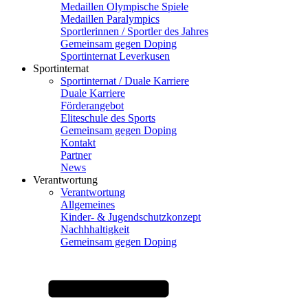
Medaillen Olympische Spiele
Medaillen Paralympics
Sportlerinnen / Sportler des Jahres
Gemeinsam gegen Doping
Sportinternat Leverkusen
Sportinternat
Sportinternat / Duale Karriere
Duale Karriere
Förderangebot
Eliteschule des Sports
Gemeinsam gegen Doping
Kontakt
Partner
News
Verantwortung
Verantwortung
Allgemeines
Kinder- & Jugendschutzkonzept
Nachhhaltigkeit
Gemeinsam gegen Doping