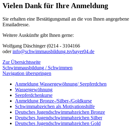
Vielen Dank für Ihre Anmeldung
Sie erhalten eine Bestätigungsmail an die von Ihnen angegebene
Emailadresse.
Weitere Auskünfte gibt Ihnen gerne:
Wolfgang Däschinger (0214 - 3104166
oder
info@schwimmausbildung.tsvbayer04.de
Zur Übersichtsseite
Schwimmausbildung / Schwimmen
Navigation überspringen
Anmeldung Wassergewöhnung/ Seepferdchen
Wassergewöhnung
Seepferdchenkurse
Anmeldung Bronze-/Silber-/Goldkurse
Schwimmabzeichen als Motivationshilfe
Deutsches Jugendschwimmabzeichen Bronze
Deutsches Jugendschwimmabzeichen Silber
Deutsches Jugendschwimmabzeichen Gold