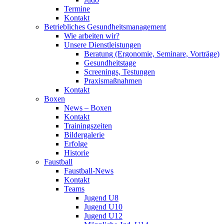
Termine
Kontakt
Betriebliches Gesundheits­management
Wie arbeiten wir?
Unsere Dienstleistungen
Beratung (Ergonomie, Seminare, Vorträge)
Gesundheitstage
Screenings, Testungen
Praxismaßnahmen
Kontakt
Boxen
News – Boxen
Kontakt
Trainingszeiten
Bildergalerie
Erfolge
Historie
Faustball
Faustball-News
Kontakt
Teams
Jugend U8
Jugend U10
Jugend U12