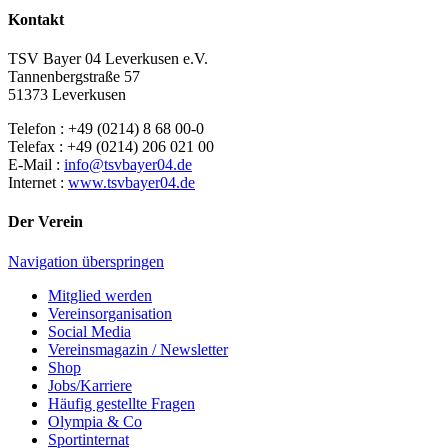
Kontakt
TSV Bayer 04 Leverkusen e.V.
Tannenbergstraße 57
51373 Leverkusen
Telefon : +49 (0214) 8 68 00-0
Telefax : +49 (0214) 206 021 00
E-Mail :
info@tsvbayer04.de
Internet :
www.tsvbayer04.de
Der Verein
Navigation überspringen
Mitglied werden
Vereinsorganisation
Social Media
Vereinsmagazin / Newsletter
Shop
Jobs/Karriere
Häufig gestellte Fragen
Olympia & Co
Sportinternat