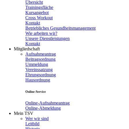
Übersicht
Trainingsfläche
Kursangebot
Cross Workout
Kontakt
Betriebliches Gesundheitsmanagement
Wie arbeiten wir?
Unsere Dienstleistungen
Kontakt
Mitgliedschaft
Aufnahmeantrag
Beitragsordnung
Ummeldung
Vereinssatzung
Ehrungsordnung
Hausordnung
Online-Service
Online-Aufnahmeantrag
Online-Abmeldung
Mein TSV
Wer wir sind
Leitbild
Historie