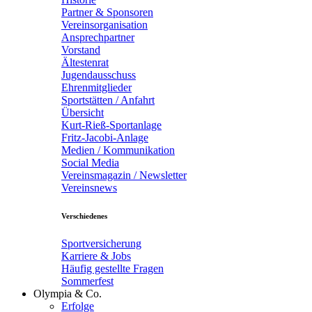
Partner & Sponsoren
Vereinsorganisation
Ansprechpartner
Vorstand
Ältestenrat
Jugendausschuss
Ehrenmitglieder
Sportstätten / Anfahrt
Übersicht
Kurt-Rieß-Sportanlage
Fritz-Jacobi-Anlage
Medien / Kommunikation
Social Media
Vereinsmagazin / Newsletter
Vereinsnews
Verschiedenes
Sportversicherung
Karriere & Jobs
Häufig gestellte Fragen
Sommerfest
Olympia & Co.
Erfolge