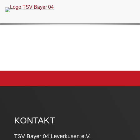
Navigation
überspringen
KONTAKT
TSV Bayer 04 Leverkusen e.V.