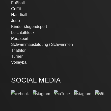
Fußball
GoFit
Handball
Judo
Kinder-/Jugendsport
Leichtathletik
Parasport
Schwimmausbildung / Schwimmen
Triathlon
Turnen
Volleyball
SOCIAL MEDIA