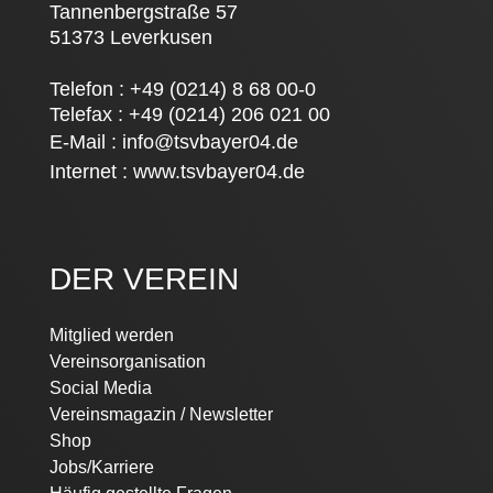
Tannenbergstraße 57
51373 Leverkusen
Telefon : +49 (0214) 8 68 00-0
Telefax : +49 (0214) 206 021 00
E-Mail :
info@tsvbayer04.de
Internet :
www.tsvbayer04.de
DER VEREIN
Navigation
Mitglied werden
überspringen
Vereinsorganisation
Social Media
Vereinsmagazin / Newsletter
Shop
Jobs/Karriere