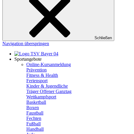
Schließen
Navigation überspringen
Sportangebote
Online-Kursanmeldung
Prävention
Fitness & Health
Feriensport
Kinder & Jugendliche
Träger Offener Ganztag
Wettkampfsport
Basketball
Boxen
Faustball
Fechten
Fußball
Handball