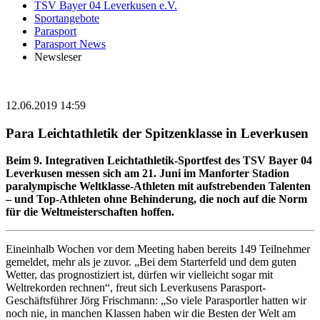
TSV Bayer 04 Leverkusen e.V.
Sportangebote
Parasport
Parasport News
Newsleser
12.06.2019 14:59
Para Leichtathletik der Spitzenklasse in Leverkusen
Beim 9. Integrativen Leichtathletik-Sportfest des TSV Bayer 04
Leverkusen messen sich am 21. Juni im Manforter Stadion
paralympische Weltklasse-Athleten mit aufstrebenden Talenten
– und Top-Athleten ohne Behinderung, die noch auf die Norm
für die Weltmeisterschaften hoffen.
Eineinhalb Wochen vor dem Meeting haben bereits 149 Teilnehmer
gemeldet, mehr als je zuvor. „Bei dem Starterfeld und dem guten
Wetter, das prognostiziert ist, dürfen wir vielleicht sogar mit
Weltrekorden rechnen“, freut sich Leverkusens Parasport-
Geschäftsführer Jörg Frischmann: „So viele Parasportler hatten wir
noch nie, in manchen Klassen haben wir die Besten der Welt am