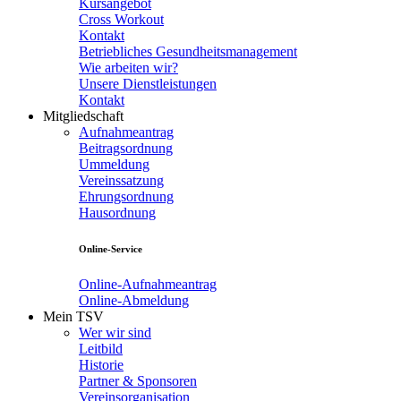
Kursangebot
Cross Workout
Kontakt
Betriebliches Gesundheitsmanagement
Wie arbeiten wir?
Unsere Dienstleistungen
Kontakt
Mitgliedschaft
Aufnahmeantrag
Beitragsordnung
Ummeldung
Vereinssatzung
Ehrungsordnung
Hausordnung
Online-Service
Online-Aufnahmeantrag
Online-Abmeldung
Mein TSV
Wer wir sind
Leitbild
Historie
Partner & Sponsoren
Vereinsorganisation