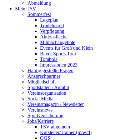
Abmeldung
Mein TSV
Sommerfest
Lageplan
Trödelmarkt
Verpflegung
Aktionsfläche
Mitmachangebote
Events für Groß und Klein
Bayer Sports Tour
Tombola
Impressionen 2023
Häufig gestellte Fragen
Ansprechpartner
Mitgliedschaft
Sportstätten / Anfahrt
Vereinsorganisation
Social Media
Vereinsmagazin / Newsletter
Vereinsnews
Sportversicherung
Jobs/Karriere
TSV allgemein
Kursleiter/Trainer (m/w/d)
OGS