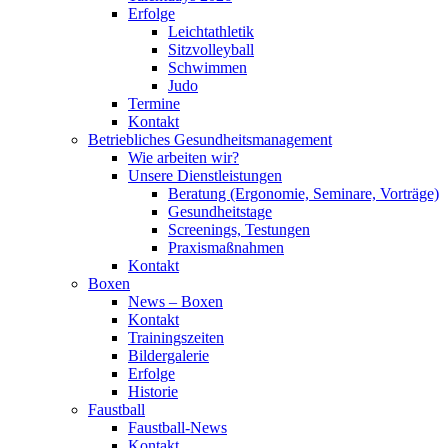
Erfolge
Leichtathletik
Sitzvolleyball
Schwimmen
Judo
Termine
Kontakt
Betriebliches Gesundheits­management
Wie arbeiten wir?
Unsere Dienstleistungen
Beratung (Ergonomie, Seminare, Vorträge)
Gesundheitstage
Screenings, Testungen
Praxismaßnahmen
Kontakt
Boxen
News – Boxen
Kontakt
Trainingszeiten
Bildergalerie
Erfolge
Historie
Faustball
Faustball-News
Kontakt