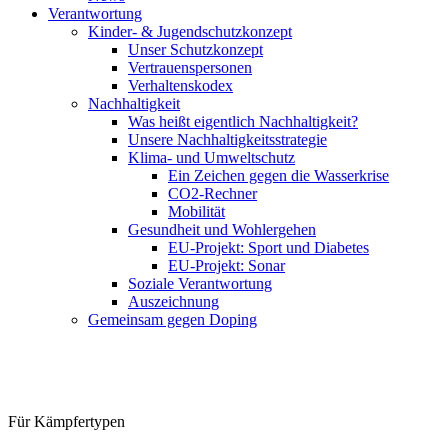
Verantwortung
Kinder- & Jugendschutzkonzept
Unser Schutzkonzept
Vertrauenspersonen
Verhaltenskodex
Nachhaltigkeit
Was heißt eigentlich Nachhaltigkeit?
Unsere Nachhaltigkeitsstrategie
Klima- und Umweltschutz
Ein Zeichen gegen die Wasserkrise
CO2-Rechner
Mobilität
Gesundheit und Wohlergehen
EU-Projekt: Sport und Diabetes
EU-Projekt: Sonar
Soziale Verantwortung
Auszeichnung
Gemeinsam gegen Doping
Für Kämpfertypen