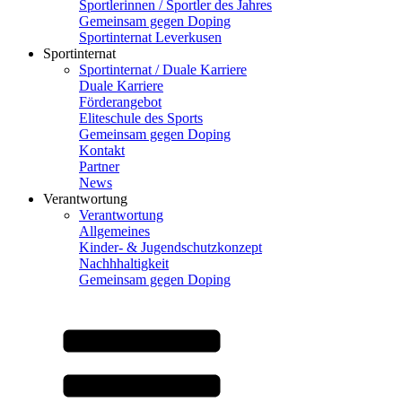
Sportlerinnen / Sportler des Jahres
Gemeinsam gegen Doping
Sportinternat Leverkusen
Sportinternat
Sportinternat / Duale Karriere
Duale Karriere
Förderangebot
Eliteschule des Sports
Gemeinsam gegen Doping
Kontakt
Partner
News
Verantwortung
Verantwortung
Allgemeines
Kinder- & Jugendschutzkonzept
Nachhhaltigkeit
Gemeinsam gegen Doping