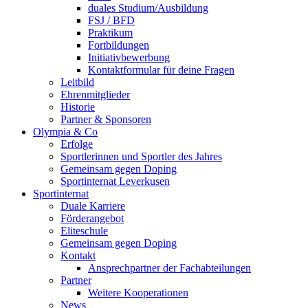
duales Studium/Ausbildung
FSJ / BFD
Praktikum
Fortbildungen
Initiativbewerbung
Kontaktformular für deine Fragen
Leitbild
Ehrenmitglieder
Historie
Partner & Sponsoren
Olympia & Co
Erfolge
Sportlerinnen und Sportler des Jahres
Gemeinsam gegen Doping
Sportinternat Leverkusen
Sportinternat
Duale Karriere
Förderangebot
Eliteschule
Gemeinsam gegen Doping
Kontakt
Ansprechpartner der Fachabteilungen
Partner
Weitere Kooperationen
News