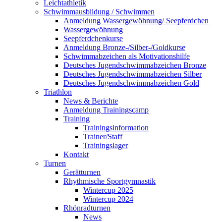
Leichtathletik
Schwimmausbildung / Schwimmen
Anmeldung Wassergewöhnung/ Seepferdchen
Wassergewöhnung
Seepferdchenkurse
Anmeldung Bronze-/Silber-/Goldkurse
Schwimmabzeichen als Motivationshilfe
Deutsches Jugendschwimmabzeichen Bronze
Deutsches Jugendschwimmabzeichen Silber
Deutsches Jugendschwimmabzeichen Gold
Triathlon
News & Berichte
Anmeldung Trainingscamp
Training
Trainingsinformation
Trainer/Staff
Trainingslager
Kontakt
Turnen
Gerätturnen
Rhythmische Sportgymnastik
Wintercup 2025
Wintercup 2024
Rhönradturnen
News