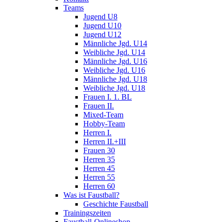
Teams
Jugend U8
Jugend U10
Jugend U12
Männliche Jgd. U14
Weibliche Jgd. U14
Männliche Jgd. U16
Weibliche Jgd. U16
Männliche Jgd. U18
Weibliche Jgd. U18
Frauen I. 1. BL
Frauen II.
Mixed-Team
Hobby-Team
Herren I.
Herren II.+III
Frauen 30
Herren 35
Herren 45
Herren 55
Herren 60
Was ist Faustball?
Geschichte Faustball
Trainingszeiten
Faustball-Onlineshop