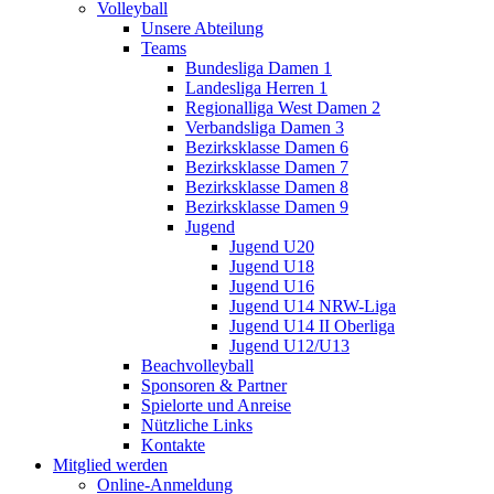
Volleyball
Unsere Abteilung
Teams
Bundesliga Damen 1
Landesliga Herren 1
Regionalliga West Damen 2
Verbandsliga Damen 3
Bezirksklasse Damen 6
Bezirksklasse Damen 7
Bezirksklasse Damen 8
Bezirksklasse Damen 9
Jugend
Jugend U20
Jugend U18
Jugend U16
Jugend U14 NRW-Liga
Jugend U14 II Oberliga
Jugend U12/U13
Beachvolleyball
Sponsoren & Partner
Spielorte und Anreise
Nützliche Links
Kontakte
Mitglied werden
Online-Anmeldung