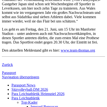
Gastgeber Japan sind schon seit Wochenbeginn elf Sportler in
Leverkusen, um hier noch zehn Tage zu trainieren. Aus Wales
kommt wie im vergangenen Jahr ein großes Nachwuchsteam und
selbst aus Südafrika sind sieben Athleten dabei. Viele kommen
immer wieder, weil sie das Flair bei uns schätzen.“
Los geht es am Freitag, den 21. Juni, um 15 Uhr im Manforter
Stadion – unter anderem auch mit Nachwuchswettkämpfen, in
denen Sportler antreten dürfen, die zum ersten Mal eine Prothese
tragen. Das Sportfest endet gegen 20.30 Uhr, der Eintritt ist frei.
Den aktuellen Meldestand gibt es hier:
www.team-thomas.org
Zurück
Parasport
Navigation überspringen
Parasport News
Sitzvolleyball-DM 2026
Para Leichtathletik Heimspiel 2026
Para Leichtathletik
Top-Kader
Irmgard Bensusan