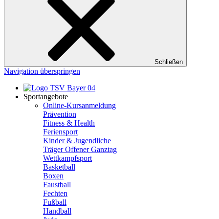
Schließen
Navigation überspringen
Sportangebote
Online-Kursanmeldung
Prävention
Fitness & Health
Feriensport
Kinder & Jugendliche
Träger Offener Ganztag
Wettkampfsport
Basketball
Boxen
Faustball
Fechten
Fußball
Handball