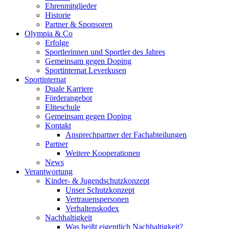
Ehrenmitglieder
Historie
Partner & Sponsoren
Olympia & Co
Erfolge
Sportlerinnen und Sportler des Jahres
Gemeinsam gegen Doping
Sportinternat Leverkusen
Sportinternat
Duale Karriere
Förderangebot
Eliteschule
Gemeinsam gegen Doping
Kontakt
Ansprechpartner der Fachabteilungen
Partner
Weitere Kooperationen
News
Verantwortung
Kinder- & Jugendschutzkonzept
Unser Schutzkonzept
Vertrauenspersonen
Verhaltenskodex
Nachhaltigkeit
Was heißt eigentlich Nachhaltigkeit?