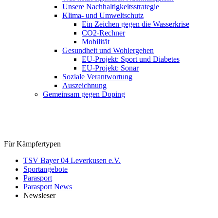
Unsere Nachhaltigkeitsstrategie
Klima- und Umweltschutz
Ein Zeichen gegen die Wasserkrise
CO2-Rechner
Mobilität
Gesundheit und Wohlergehen
EU-Projekt: Sport und Diabetes
EU-Projekt: Sonar
Soziale Verantwortung
Auszeichnung
Gemeinsam gegen Doping
Für Kämpfertypen
TSV Bayer 04 Leverkusen e.V.
Sportangebote
Parasport
Parasport News
Newsleser