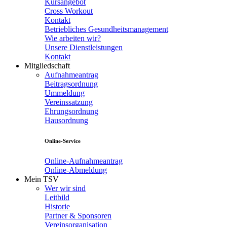
Kursangebot
Cross Workout
Kontakt
Betriebliches Gesundheitsmanagement
Wie arbeiten wir?
Unsere Dienstleistungen
Kontakt
Mitgliedschaft
Aufnahmeantrag
Beitragsordnung
Ummeldung
Vereinssatzung
Ehrungsordnung
Hausordnung
Online-Service
Online-Aufnahmeantrag
Online-Abmeldung
Mein TSV
Wer wir sind
Leitbild
Historie
Partner & Sponsoren
Vereinsorganisation