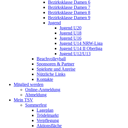
Bezirksklasse Damen 6
Bezirksklasse Damen 7
Bezirksklasse Damen 8
Bezirksklasse Damen 9
Jugend
Jugend U20
Jugend U18
Jugend U16
Jugend U14 NRW-Liga
Jugend U14 II Oberliga
Jugend U12/U13
Beachvolleyball
Sponsoren & Partner
Spielorte und Anreise
Nützliche Links
Kontakte
Mitglied werden
Online-Anmeldung
Abmeldung
Mein TSV
Sommerfest
Lageplan
Trödelmarkt
Verpflegung
Aktionsfläche