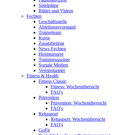
Spielpläne
Bilder und Videos
Fechten
Geschäftsstelle
Abteilungsvorstand
Trainerteam
Kurse
Zusatzbeitrag
News Fechten
Heimturniere
Trainingsanzüge
Soziale Medien
Vereinsturnier
Fitness & Health
Fitness Classic
Fitness: Wochenübersicht
FAQ's
Prävention
Prävention: Wochenübersicht
FAQ's
Rehasport
Rehasport: Wochenübersicht
FAQ's
GoFit