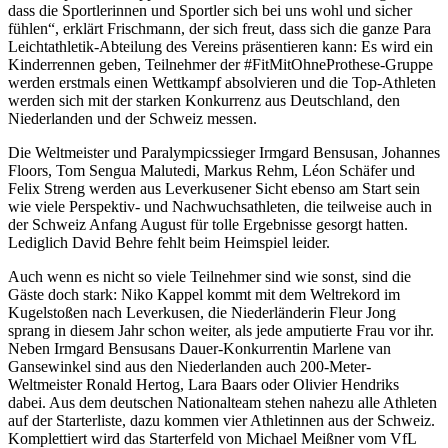
dass die Sportlerinnen und Sportler sich bei uns wohl und sicher
fühlen“, erklärt Frischmann, der sich freut, dass sich die ganze Para
Leichtathletik-Abteilung des Vereins präsentieren kann: Es wird ein
Kinderrennen geben, Teilnehmer der #FitMitOhneProthese-Gruppe
werden erstmals einen Wettkampf absolvieren und die Top-Athleten
werden sich mit der starken Konkurrenz aus Deutschland, den
Niederlanden und der Schweiz messen.
Die Weltmeister und Paralympicssieger Irmgard Bensusan, Johannes
Floors, Tom Sengua Malutedi, Markus Rehm, Léon Schäfer und
Felix Streng werden aus Leverkusener Sicht ebenso am Start sein
wie viele Perspektiv- und Nachwuchsathleten, die teilweise auch in
der Schweiz Anfang August für tolle Ergebnisse gesorgt hatten.
Lediglich David Behre fehlt beim Heimspiel leider.
Auch wenn es nicht so viele Teilnehmer sind wie sonst, sind die
Gäste doch stark: Niko Kappel kommt mit dem Weltrekord im
Kugelstoßen nach Leverkusen, die Niederländerin Fleur Jong
sprang in diesem Jahr schon weiter, als jede amputierte Frau vor ihr.
Neben Irmgard Bensusans Dauer-Konkurrentin Marlene van
Gansewinkel sind aus den Niederlanden auch 200-Meter-
Weltmeister Ronald Hertog, Lara Baars oder Olivier Hendriks
dabei. Aus dem deutschen Nationalteam stehen nahezu alle Athleten
auf der Starterliste, dazu kommen vier Athletinnen aus der Schweiz.
Komplettiert wird das Starterfeld von Michael Meißner vom VfL