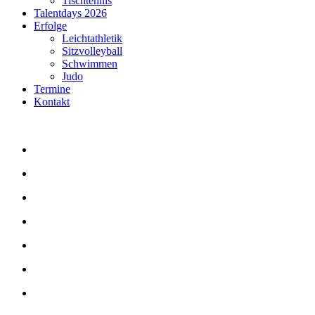
Tischtennis
Talentdays 2026
Erfolge
Leichtathletik
Sitzvolleyball
Schwimmen
Judo
Termine
Kontakt