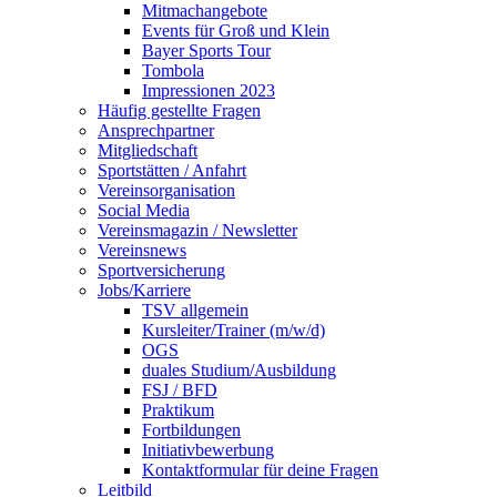
Mitmachangebote
Events für Groß und Klein
Bayer Sports Tour
Tombola
Impressionen 2023
Häufig gestellte Fragen
Ansprechpartner
Mitgliedschaft
Sportstätten / Anfahrt
Vereinsorganisation
Social Media
Vereinsmagazin / Newsletter
Vereinsnews
Sportversicherung
Jobs/Karriere
TSV allgemein
Kursleiter/Trainer (m/w/d)
OGS
duales Studium/Ausbildung
FSJ / BFD
Praktikum
Fortbildungen
Initiativbewerbung
Kontaktformular für deine Fragen
Leitbild