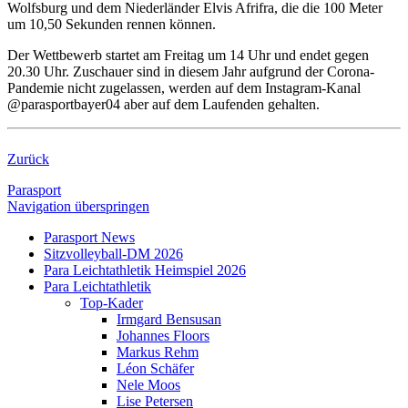
Wolfsburg und dem Niederländer Elvis Afrifra, die die 100 Meter
um 10,50 Sekunden rennen können.
Der Wettbewerb startet am Freitag um 14 Uhr und endet gegen
20.30 Uhr. Zuschauer sind in diesem Jahr aufgrund der Corona-
Pandemie nicht zugelassen, werden auf dem Instagram-Kanal
@parasportbayer04 aber auf dem Laufenden gehalten.
Zurück
Parasport
Navigation überspringen
Parasport News
Sitzvolleyball-DM 2026
Para Leichtathletik Heimspiel 2026
Para Leichtathletik
Top-Kader
Irmgard Bensusan
Johannes Floors
Markus Rehm
Léon Schäfer
Nele Moos
Lise Petersen