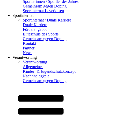
Sportlerinnen / Sportler des Jahres
Gemeinsam gegen Doping
Sportinternat Leverkusen
Sportinternat
Sportinternat / Duale Karriere
Duale Karriere
Förderangebot
Eliteschule des Sports
Gemeinsam gegen Doping
Kontakt
Partner
News
Verantwortung
Verantwortung
Allgemeines
Kinder- & Jugendschutzkonzept
Nachhhaltigkeit
Gemeinsam gegen Doping