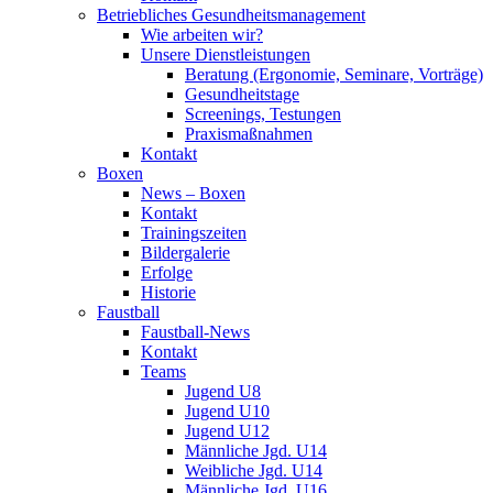
Betriebliches Gesundheits­management
Wie arbeiten wir?
Unsere Dienstleistungen
Beratung (Ergonomie, Seminare, Vorträge)
Gesundheitstage
Screenings, Testungen
Praxismaßnahmen
Kontakt
Boxen
News – Boxen
Kontakt
Trainingszeiten
Bildergalerie
Erfolge
Historie
Faustball
Faustball-News
Kontakt
Teams
Jugend U8
Jugend U10
Jugend U12
Männliche Jgd. U14
Weibliche Jgd. U14
Männliche Jgd. U16