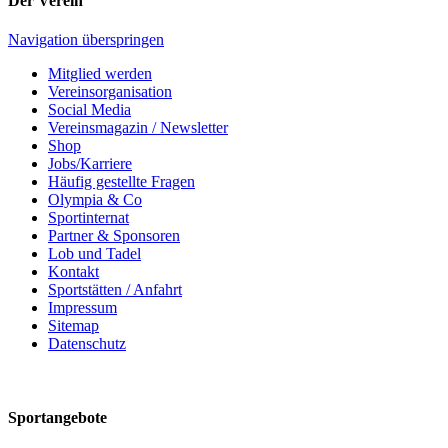
Der Verein
Navigation überspringen
Mitglied werden
Vereinsorganisation
Social Media
Vereinsmagazin / Newsletter
Shop
Jobs/Karriere
Häufig gestellte Fragen
Olympia & Co
Sportinternat
Partner & Sponsoren
Lob und Tadel
Kontakt
Sportstätten / Anfahrt
Impressum
Sitemap
Datenschutz
Sportangebote