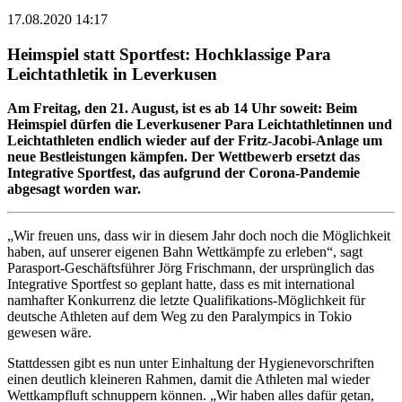
17.08.2020 14:17
Heimspiel statt Sportfest: Hochklassige Para
Leichtathletik in Leverkusen
Am Freitag, den 21. August, ist es ab 14 Uhr soweit: Beim
Heimspiel dürfen die Leverkusener Para Leichtathletinnen und
Leichtathleten endlich wieder auf der Fritz-Jacobi-Anlage um
neue Bestleistungen kämpfen. Der Wettbewerb ersetzt das
Integrative Sportfest, das aufgrund der Corona-Pandemie
abgesagt worden war.
„Wir freuen uns, dass wir in diesem Jahr doch noch die Möglichkeit
haben, auf unserer eigenen Bahn Wettkämpfe zu erleben“, sagt
Parasport-Geschäftsführer Jörg Frischmann, der ursprünglich das
Integrative Sportfest so geplant hatte, dass es mit international
namhafter Konkurrenz die letzte Qualifikations-Möglichkeit für
deutsche Athleten auf dem Weg zu den Paralympics in Tokio
gewesen wäre.
Stattdessen gibt es nun unter Einhaltung der Hygienevorschriften
einen deutlich kleineren Rahmen, damit die Athleten mal wieder
Wettkampfluft schnuppern können. „Wir haben alles dafür getan,