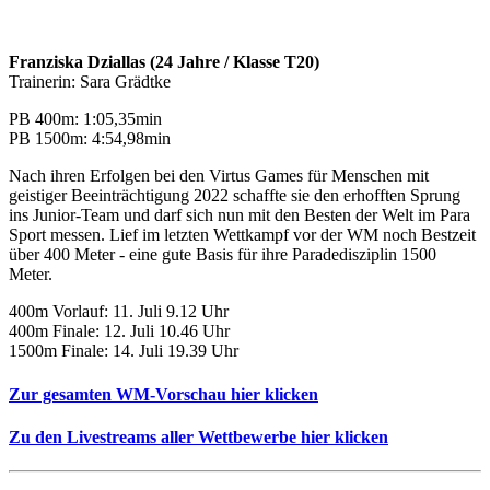
Franziska Dziallas (24 Jahre / Klasse T20)
Trainerin: Sara Grädtke
PB 400m: 1:05,35min
PB 1500m: 4:54,98min
Nach ihren Erfolgen bei den Virtus Games für Menschen mit
geistiger Beeinträchtigung 2022 schaffte sie den erhofften Sprung
ins Junior-Team und darf sich nun mit den Besten der Welt im Para
Sport messen. Lief im letzten Wettkampf vor der WM noch Bestzeit
über 400 Meter - eine gute Basis für ihre Paradedisziplin 1500
Meter.
400m Vorlauf: 11. Juli 9.12 Uhr
400m Finale: 12. Juli 10.46 Uhr
1500m Finale: 14. Juli 19.39 Uhr
Zur gesamten WM-Vorschau hier klicken
Zu den Livestreams aller Wettbewerbe hier klicken