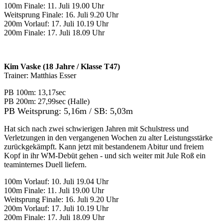
100m Finale: 11. Juli 19.00 Uhr
Weitsprung Finale: 16. Juli 9.20 Uhr
200m Vorlauf: 17. Juli 10.19 Uhr
200m Finale: 17. Juli 18.09 Uhr
Kim Vaske (18 Jahre / Klasse T47)
Trainer: Matthias Esser
PB 100m: 13,17sec
PB 200m: 27,99sec (Halle)
PB Weitsprung: 5,16m / SB: 5,03m
Hat sich nach zwei schwierigen Jahren mit Schulstress und
Verletzungen in den vergangenen Wochen zu alter Leistungsstärke
zurückgekämpft. Kann jetzt mit bestandenem Abitur und freiem
Kopf in ihr WM-Debüt gehen - und sich weiter mit Jule Roß ein
teaminternes Duell liefern.
100m Vorlauf: 10. Juli 19.04 Uhr
100m Finale: 11. Juli 19.00 Uhr
Weitsprung Finale: 16. Juli 9.20 Uhr
200m Vorlauf: 17. Juli 10.19 Uhr
200m Finale: 17. Juli 18.09 Uhr