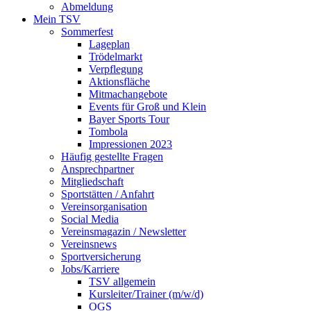
Abmeldung
Mein TSV
Sommerfest
Lageplan
Trödelmarkt
Verpflegung
Aktionsfläche
Mitmachangebote
Events für Groß und Klein
Bayer Sports Tour
Tombola
Impressionen 2023
Häufig gestellte Fragen
Ansprechpartner
Mitgliedschaft
Sportstätten / Anfahrt
Vereinsorganisation
Social Media
Vereinsmagazin / Newsletter
Vereinsnews
Sportversicherung
Jobs/Karriere
TSV allgemein
Kursleiter/Trainer (m/w/d)
OGS