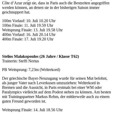
Côte d’Azur zeigt sie, dass in Paris auch die Bestzeiten angegriffen
werden können, an denen sie in der bisherigen Saison immer
geschnuppert hat.
100m Vorlauf: 10. Juli 10.20 Uhr
100m Finale: 11. Juli 19.59 Uhr
Weitsprung Finale: 13. Juli 19.58 Uhr
400m Vorlauf: 16. Juli 20.14 Uhr
400m Finale: 17. Juli 19.20 Uhr
Stelios Malakopoulos (26 Jahre / Klasse T62)
Trainerin: Steffi Nerius
PB Weitsprung: 7,23m (Weltrekord)
Der griechische Bayer-Neuzugang wurde für seinen Mut belohnt,
als junger Vater nach Leverkusen umzuziehen: Weltrekord in
Bremen und die Aussicht, in Paris erstmals bei einer WM oder
Paralympics vielleicht auf dem Podest stehen zu können. Am besten
mit Trainingspartner Markus Rehm, der mittlerweile auch zu einem
guten Freund geworden ist.
Weitsprung Finale: 14. Juli 18.56 Uhr