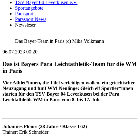
TSV Bayer 04 Leverkusen e.V.
Sportangebote
Parasport
Parasport News
Newsleser
Das Bayer-Team in Paris (c) Mika Volkmann
06.07.2023 00:20
Das ist Bayers Para Leichtathletik-Team für die WM
in Paris
Vier Athlet*innen, die Titel verteidigen wollen, ein griechischer
Neuzugang und fünf WM-Neulinge: Gleich elf Sportler*innen
starten für den TSV Bayer 04 Leverkusen bei der Para
Leichtathletik WM in Paris vom 8. bis 17. Juli.
Johannes Floors (28 Jahre / Klasse T62)
Trainer: Erik Schneider