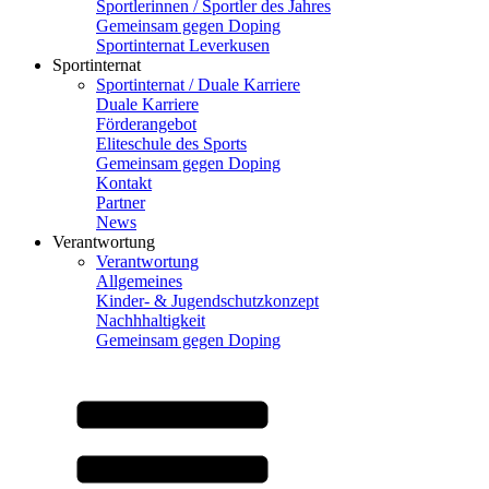
Sportlerinnen / Sportler des Jahres
Gemeinsam gegen Doping
Sportinternat Leverkusen
Sportinternat
Sportinternat / Duale Karriere
Duale Karriere
Förderangebot
Eliteschule des Sports
Gemeinsam gegen Doping
Kontakt
Partner
News
Verantwortung
Verantwortung
Allgemeines
Kinder- & Jugendschutzkonzept
Nachhhaltigkeit
Gemeinsam gegen Doping