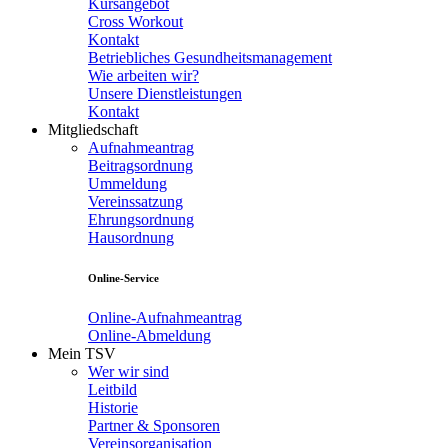
Kursangebot
Cross Workout
Kontakt
Betriebliches Gesundheitsmanagement
Wie arbeiten wir?
Unsere Dienstleistungen
Kontakt
Mitgliedschaft
Aufnahmeantrag
Beitragsordnung
Ummeldung
Vereinssatzung
Ehrungsordnung
Hausordnung
Online-Service
Online-Aufnahmeantrag
Online-Abmeldung
Mein TSV
Wer wir sind
Leitbild
Historie
Partner & Sponsoren
Vereinsorganisation