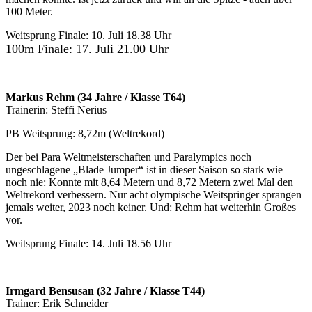
100 Meter.
Weitsprung Finale: 10. Juli 18.38 Uhr
100m Finale: 17. Juli 21.00 Uhr
Markus Rehm (34 Jahre / Klasse T64)
Trainerin: Steffi Nerius
PB Weitsprung: 8,72m (Weltrekord)
Der bei Para Weltmeisterschaften und Paralympics noch
ungeschlagene „Blade Jumper“ ist in dieser Saison so stark wie
noch nie: Konnte mit 8,64 Metern und 8,72 Metern zwei Mal den
Weltrekord verbessern. Nur acht olympische Weitspringer sprangen
jemals weiter, 2023 noch keiner. Und: Rehm hat weiterhin Großes
vor.
Weitsprung Finale: 14. Juli 18.56 Uhr
Irmgard Bensusan (32 Jahre / Klasse T44)
Trainer: Erik Schneider