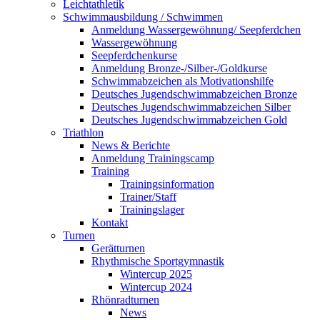
Leichtathletik
Schwimmausbildung / Schwimmen
Anmeldung Wassergewöhnung/ Seepferdchen
Wassergewöhnung
Seepferdchenkurse
Anmeldung Bronze-/Silber-/Goldkurse
Schwimmabzeichen als Motivationshilfe
Deutsches Jugendschwimmabzeichen Bronze
Deutsches Jugendschwimmabzeichen Silber
Deutsches Jugendschwimmabzeichen Gold
Triathlon
News & Berichte
Anmeldung Trainingscamp
Training
Trainingsinformation
Trainer/Staff
Trainingslager
Kontakt
Turnen
Gerätturnen
Rhythmische Sportgymnastik
Wintercup 2025
Wintercup 2024
Rhönradturnen
News