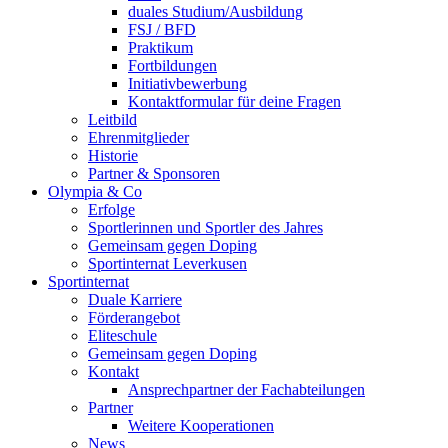
duales Studium/Ausbildung
FSJ / BFD
Praktikum
Fortbildungen
Initiativbewerbung
Kontaktformular für deine Fragen
Leitbild
Ehrenmitglieder
Historie
Partner & Sponsoren
Olympia & Co
Erfolge
Sportlerinnen und Sportler des Jahres
Gemeinsam gegen Doping
Sportinternat Leverkusen
Sportinternat
Duale Karriere
Förderangebot
Eliteschule
Gemeinsam gegen Doping
Kontakt
Ansprechpartner der Fachabteilungen
Partner
Weitere Kooperationen
News