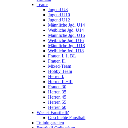
Teams
Jugend U8
Jugend U10
Jugend U12
Männliche Jgd. U14
Weibliche Jgd. U14
Männliche Jgd. U16
Weibliche Jgd. U16
Männliche Jgd. U18
Weibliche Jgd. U18
Frauen I. 1. BL
Frauen II.
Mixed-Team
Hobby-Team
Herren I.
Herren II.+III
Frauen 30
Herren 35
Herren 45
Herren 55
Herren 60
Was ist Faustball?
Geschichte Faustball
Trainingszeiten
Faustball-Onlineshop