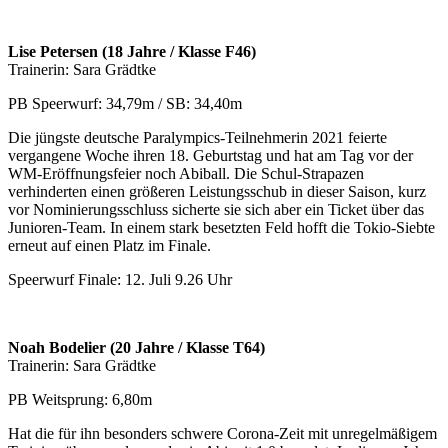
Lise Petersen (18 Jahre / Klasse F46)
Trainerin: Sara Grädtke
PB Speerwurf: 34,79m / SB: 34,40m
Die jüngste deutsche Paralympics-Teilnehmerin 2021 feierte
vergangene Woche ihren 18. Geburtstag und hat am Tag vor der
WM-Eröffnungsfeier noch Abiball. Die Schul-Strapazen
verhinderten einen größeren Leistungsschub in dieser Saison, kurz
vor Nominierungsschluss sicherte sie sich aber ein Ticket über das
Junioren-Team. In einem stark besetzten Feld hofft die Tokio-Siebte
erneut auf einen Platz im Finale.
Speerwurf Finale: 12. Juli 9.26 Uhr
Noah Bodelier (20 Jahre / Klasse T64)
Trainerin: Sara Grädtke
PB Weitsprung: 6,80m
Hat die für ihn besonders schwere Corona-Zeit mit unregelmäßigem