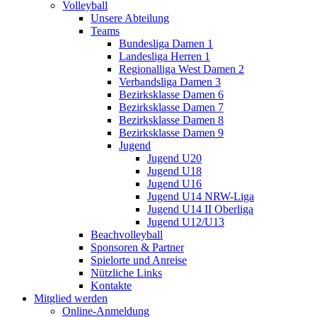
Volleyball
Unsere Abteilung
Teams
Bundesliga Damen 1
Landesliga Herren 1
Regionalliga West Damen 2
Verbandsliga Damen 3
Bezirksklasse Damen 6
Bezirksklasse Damen 7
Bezirksklasse Damen 8
Bezirksklasse Damen 9
Jugend
Jugend U20
Jugend U18
Jugend U16
Jugend U14 NRW-Liga
Jugend U14 II Oberliga
Jugend U12/U13
Beachvolleyball
Sponsoren & Partner
Spielorte und Anreise
Nützliche Links
Kontakte
Mitglied werden
Online-Anmeldung