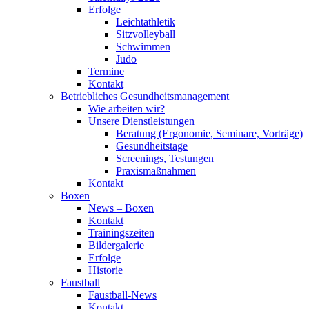
Erfolge
Leichtathletik
Sitzvolleyball
Schwimmen
Judo
Termine
Kontakt
Betriebliches Gesundheits­management
Wie arbeiten wir?
Unsere Dienstleistungen
Beratung (Ergonomie, Seminare, Vorträge)
Gesundheitstage
Screenings, Testungen
Praxismaßnahmen
Kontakt
Boxen
News – Boxen
Kontakt
Trainingszeiten
Bildergalerie
Erfolge
Historie
Faustball
Faustball-News
Kontakt