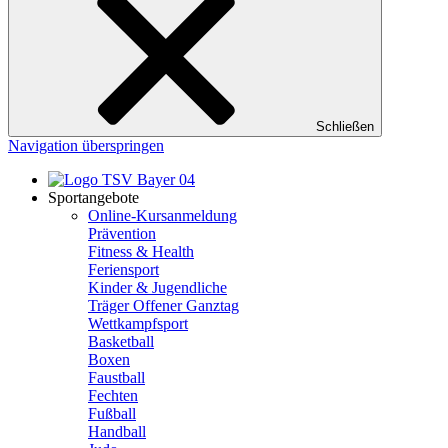
Schließen
Navigation überspringen
Sportangebote
Online-Kursanmeldung
Prävention
Fitness & Health
Feriensport
Kinder & Jugendliche
Träger Offener Ganztag
Wettkampfsport
Basketball
Boxen
Faustball
Fechten
Fußball
Handball