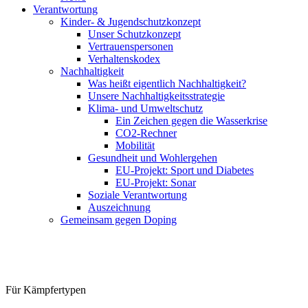
Verantwortung
Kinder- & Jugendschutzkonzept
Unser Schutzkonzept
Vertrauenspersonen
Verhaltenskodex
Nachhaltigkeit
Was heißt eigentlich Nachhaltigkeit?
Unsere Nachhaltigkeitsstrategie
Klima- und Umweltschutz
Ein Zeichen gegen die Wasserkrise
CO2-Rechner
Mobilität
Gesundheit und Wohlergehen
EU-Projekt: Sport und Diabetes
EU-Projekt: Sonar
Soziale Verantwortung
Auszeichnung
Gemeinsam gegen Doping
Für Kämpfertypen