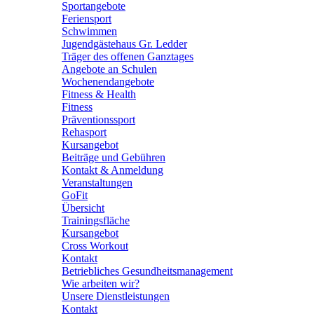
Sportangebote
Feriensport
Schwimmen
Jugendgästehaus Gr. Ledder
Träger des offenen Ganztages
Angebote an Schulen
Wochenendangebote
Fitness & Health
Fitness
Präventionssport
Rehasport
Kursangebot
Beiträge und Gebühren
Kontakt & Anmeldung
Veranstaltungen
GoFit
Übersicht
Trainingsfläche
Kursangebot
Cross Workout
Kontakt
Betriebliches Gesundheitsmanagement
Wie arbeiten wir?
Unsere Dienstleistungen
Kontakt