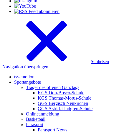
Schließen
Navigation überspringen
tsvemotion
Sportangebote
Träger des offenen Ganztags
KGS Don-Bosco-Schule
KGS Thomas-Morus-Schule
GGS Bergisch Neukirchen
GGS Astrid-Lindgren-Schule
Onlineanmeldung
Basketball
Parasport
Parasport News