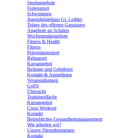
Sportangebote
Feriensport
Schwimmen
Jugendgästehaus Gr. Ledder
Träger des offenen Ganztages
Angebote an Schulen
Wochenendangebote
Fitness & Health
Fitness
Präventionssport
Rehasport
Kursangebot
Beiträge und Gebühren
Kontakt & Anmeldung
Veranstaltungen
GoFit
Übersicht
Trainingsfläche
Kursangebot
Cross Workout
Kontakt
Betriebliches Gesundheitsmanagement
Wie arbeiten wir?
Unsere Dienstleistungen
Kontakt