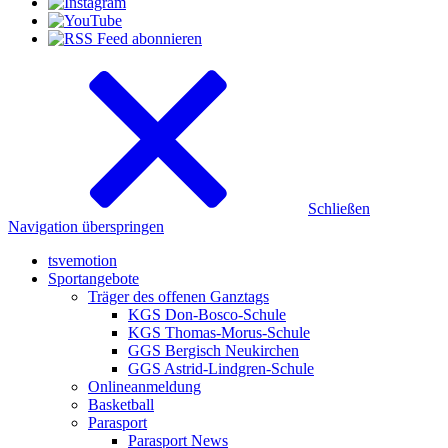
Schließen
Navigation überspringen
tsvemotion
Sportangebote
Träger des offenen Ganztags
KGS Don-Bosco-Schule
KGS Thomas-Morus-Schule
GGS Bergisch Neukirchen
GGS Astrid-Lindgren-Schule
Onlineanmeldung
Basketball
Parasport
Parasport News