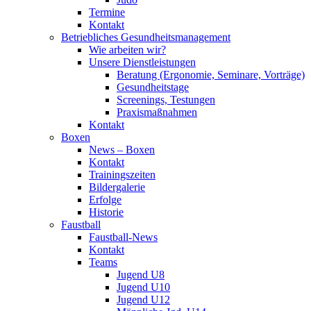
Termine
Kontakt
Betriebliches Gesundheits­management
Wie arbeiten wir?
Unsere Dienstleistungen
Beratung (Ergonomie, Seminare, Vorträge)
Gesundheitstage
Screenings, Testungen
Praxismaßnahmen
Kontakt
Boxen
News – Boxen
Kontakt
Trainingszeiten
Bildergalerie
Erfolge
Historie
Faustball
Faustball-News
Kontakt
Teams
Jugend U8
Jugend U10
Jugend U12