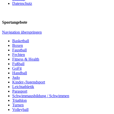
Datenschutz
Sportangebote
Navigation überspringen
Basketball
Boxen
Faustball
Fechten
Fitness & Health
Fußball
GoFit
Handball
Judo
Kinder-/Jugendsport
Leichtathletik
Parasport
Schwimmausbildung / Schwimmen
Triathlon
Turnen
Volleyball