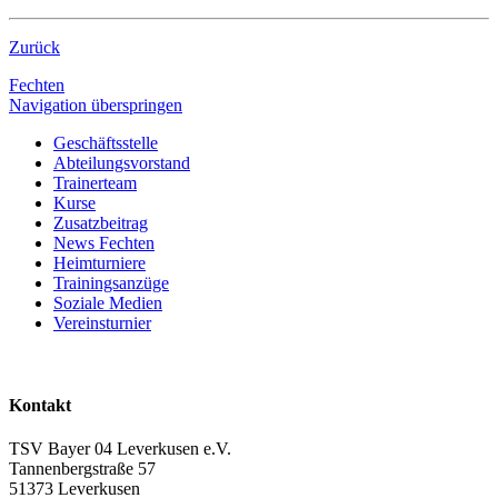
Zurück
Fechten
Navigation überspringen
Geschäftsstelle
Abteilungsvorstand
Trainerteam
Kurse
Zusatzbeitrag
News Fechten
Heimturniere
Trainingsanzüge
Soziale Medien
Vereinsturnier
Kontakt
TSV Bayer 04 Leverkusen e.V.
Tannenbergstraße 57
51373 Leverkusen