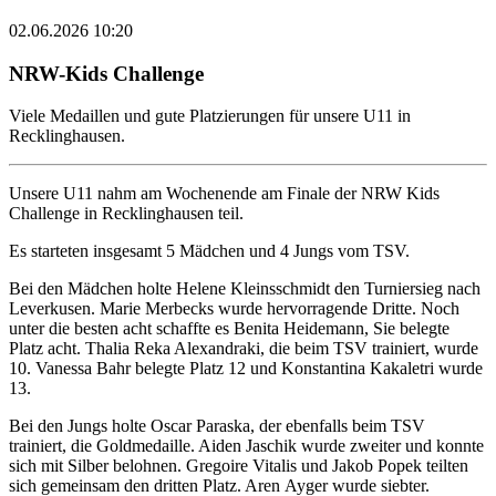
02.06.2026 10:20
NRW-Kids Challenge
Viele Medaillen und gute Platzierungen für unsere U11 in
Recklinghausen.
Unsere U11 nahm am Wochenende am Finale der NRW Kids
Challenge in Recklinghausen teil.
Es starteten insgesamt 5 Mädchen und 4 Jungs vom TSV.
Bei den Mädchen holte Helene Kleinsschmidt den Turniersieg nach
Leverkusen. Marie Merbecks wurde hervorragende Dritte. Noch
unter die besten acht schaffte es Benita Heidemann, Sie belegte
Platz acht. Thalia Reka Alexandraki, die beim TSV trainiert, wurde
10. Vanessa Bahr belegte Platz 12 und Konstantina Kakaletri wurde
13.
Bei den Jungs holte Oscar Paraska, der ebenfalls beim TSV
trainiert, die Goldmedaille. Aiden Jaschik wurde zweiter und konnte
sich mit Silber belohnen. Gregoire Vitalis und Jakob Popek teilten
sich gemeinsam den dritten Platz. Aren Ayger wurde siebter.