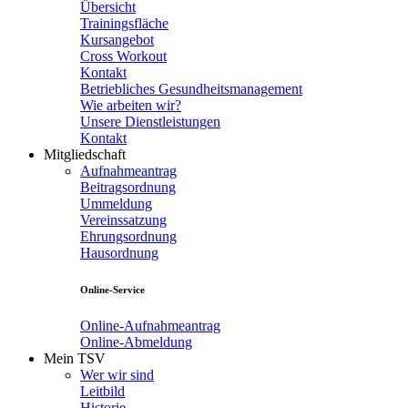
Übersicht
Trainingsfläche
Kursangebot
Cross Workout
Kontakt
Betriebliches Gesundheitsmanagement
Wie arbeiten wir?
Unsere Dienstleistungen
Kontakt
Mitgliedschaft
Aufnahmeantrag
Beitragsordnung
Ummeldung
Vereinssatzung
Ehrungsordnung
Hausordnung
Online-Service
Online-Aufnahmeantrag
Online-Abmeldung
Mein TSV
Wer wir sind
Leitbild
Historie