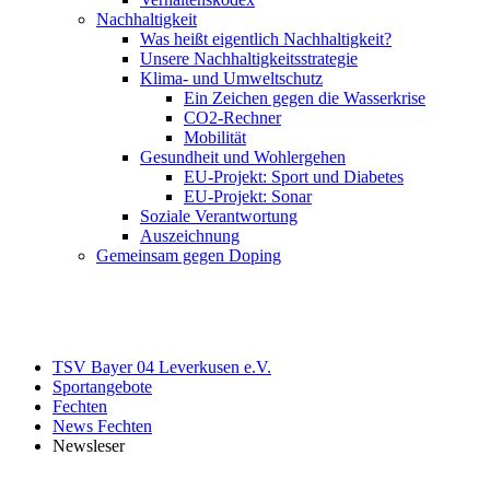
Nachhaltigkeit
Was heißt eigentlich Nachhaltigkeit?
Unsere Nachhaltigkeitsstrategie
Klima- und Umweltschutz
Ein Zeichen gegen die Wasserkrise
CO2-Rechner
Mobilität
Gesundheit und Wohlergehen
EU-Projekt: Sport und Diabetes
EU-Projekt: Sonar
Soziale Verantwortung
Auszeichnung
Gemeinsam gegen Doping
TSV Bayer 04 Leverkusen e.V.
Sportangebote
Fechten
News Fechten
Newsleser