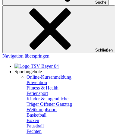
Suche
Schließen
Navigation überspringen
Sportangebote
Online-Kursanmeldung
Prävention
Fitness & Health
Feriensport
Kinder & Jugendliche
Träger Offener Ganztag
Wettkampfsport
Basketball
Boxen
Faustball
Fechten