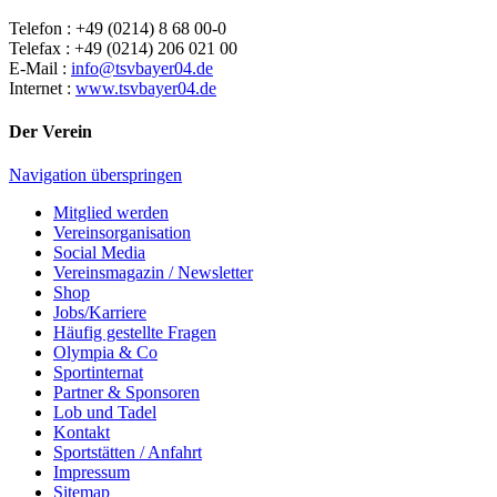
Telefon : +49 (0214) 8 68 00-0
Telefax : +49 (0214) 206 021 00
E-Mail :
info@tsvbayer04.de
Internet :
www.tsvbayer04.de
Der Verein
Navigation überspringen
Mitglied werden
Vereinsorganisation
Social Media
Vereinsmagazin / Newsletter
Shop
Jobs/Karriere
Häufig gestellte Fragen
Olympia & Co
Sportinternat
Partner & Sponsoren
Lob und Tadel
Kontakt
Sportstätten / Anfahrt
Impressum
Sitemap