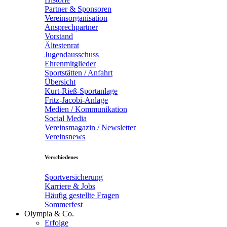
Partner & Sponsoren
Vereinsorganisation
Ansprechpartner
Vorstand
Ältestenrat
Jugendausschuss
Ehrenmitglieder
Sportstätten / Anfahrt
Übersicht
Kurt-Rieß-Sportanlage
Fritz-Jacobi-Anlage
Medien / Kommunikation
Social Media
Vereinsmagazin / Newsletter
Vereinsnews
Verschiedenes
Sportversicherung
Karriere & Jobs
Häufig gestellte Fragen
Sommerfest
Olympia & Co.
Erfolge