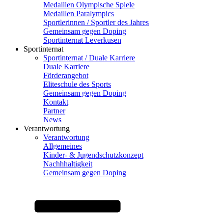
Medaillen Olympische Spiele
Medaillen Paralympics
Sportlerinnen / Sportler des Jahres
Gemeinsam gegen Doping
Sportinternat Leverkusen
Sportinternat
Sportinternat / Duale Karriere
Duale Karriere
Förderangebot
Eliteschule des Sports
Gemeinsam gegen Doping
Kontakt
Partner
News
Verantwortung
Verantwortung
Allgemeines
Kinder- & Jugendschutzkonzept
Nachhhaltigkeit
Gemeinsam gegen Doping