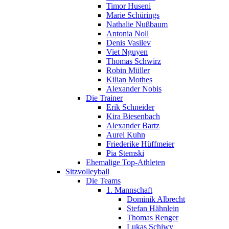
Timor Huseni
Marie Schürings
Nathalie Nußbaum
Antonia Noll
Denis Vasilev
Viet Nguyen
Thomas Schwirz
Robin Müller
Kilian Mothes
Alexander Nobis
Die Trainer
Erik Schneider
Kira Biesenbach
Alexander Bartz
Aurel Kuhn
Friederike Hüffmeier
Pia Stemski
Ehemalige Top-Athleten
Sitzvolleyball
Die Teams
1. Mannschaft
Dominik Albrecht
Stefan Hähnlein
Thomas Renger
Lukas Schiwy