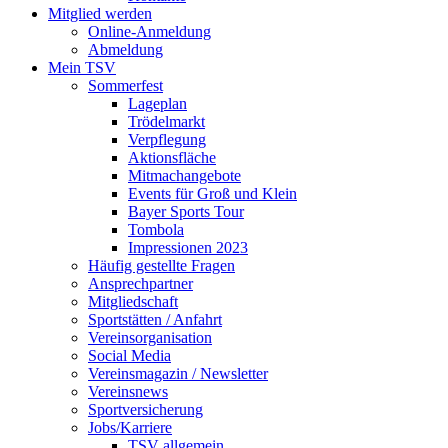
Mitglied werden
Online-Anmeldung
Abmeldung
Mein TSV
Sommerfest
Lageplan
Trödelmarkt
Verpflegung
Aktionsfläche
Mitmachangebote
Events für Groß und Klein
Bayer Sports Tour
Tombola
Impressionen 2023
Häufig gestellte Fragen
Ansprechpartner
Mitgliedschaft
Sportstätten / Anfahrt
Vereinsorganisation
Social Media
Vereinsmagazin / Newsletter
Vereinsnews
Sportversicherung
Jobs/Karriere
TSV allgemein