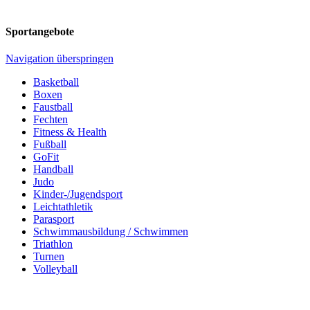
Sportangebote
Navigation überspringen
Basketball
Boxen
Faustball
Fechten
Fitness & Health
Fußball
GoFit
Handball
Judo
Kinder-/Jugendsport
Leichtathletik
Parasport
Schwimmausbildung / Schwimmen
Triathlon
Turnen
Volleyball