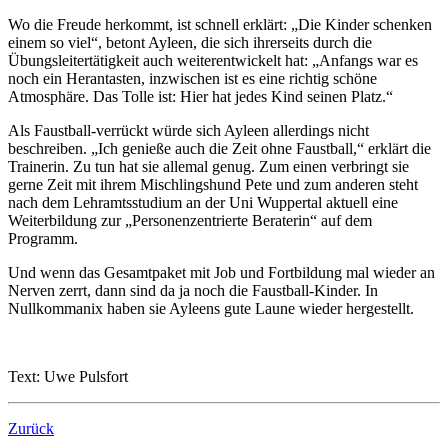
Wo die Freude herkommt, ist schnell erklärt: „Die Kinder schenken
einem so viel“, betont Ayleen, die sich ihrerseits durch die
Übungsleitertätigkeit auch weiterentwickelt hat: „Anfangs war es
noch ein Herantasten, inzwischen ist es eine richtig schöne
Atmosphäre. Das Tolle ist: Hier hat jedes Kind seinen Platz.“
Als Faustball-verrückt würde sich Ayleen allerdings nicht
beschreiben. „Ich genieße auch die Zeit ohne Faustball,“ erklärt die
Trainerin. Zu tun hat sie allemal genug. Zum einen verbringt sie
gerne Zeit mit ihrem Mischlingshund Pete und zum anderen steht
nach dem Lehramtsstudium an der Uni Wuppertal aktuell eine
Weiterbildung zur „Personenzentrierte Beraterin“ auf dem
Programm.
Und wenn das Gesamtpaket mit Job und Fortbildung mal wieder an
Nerven zerrt, dann sind da ja noch die Faustball-Kinder. In
Nullkommanix haben sie Ayleens gute Laune wieder hergestellt.
Text: Uwe Pulsfort
Zurück