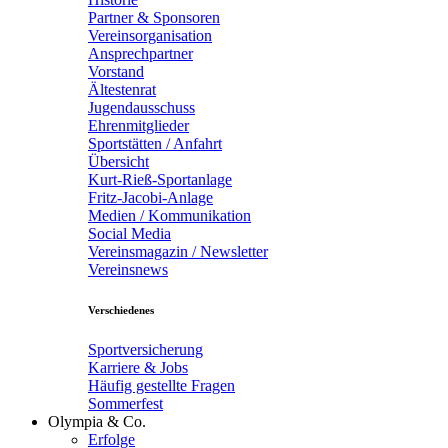
Partner & Sponsoren
Vereinsorganisation
Ansprechpartner
Vorstand
Ältestenrat
Jugendausschuss
Ehrenmitglieder
Sportstätten / Anfahrt
Übersicht
Kurt-Rieß-Sportanlage
Fritz-Jacobi-Anlage
Medien / Kommunikation
Social Media
Vereinsmagazin / Newsletter
Vereinsnews
Verschiedenes
Sportversicherung
Karriere & Jobs
Häufig gestellte Fragen
Sommerfest
Olympia & Co.
Erfolge