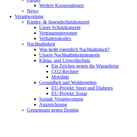
Weitere Kooperationen
News
Verantwortung
Kinder- & Jugendschutzkonzept
Unser Schutzkonzept
Vertrauenspersonen
Verhaltenskodex
Nachhaltigkeit
Was heißt eigentlich Nachhaltigkeit?
Unsere Nachhaltigkeitsstrategie
Klima- und Umweltschutz
Ein Zeichen gegen die Wasserkrise
CO2-Rechner
Mobilität
Gesundheit und Wohlergehen
EU-Projekt: Sport und Diabetes
EU-Projekt: Sonar
Soziale Verantwortung
Auszeichnung
Gemeinsam gegen Doping