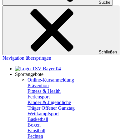
Suche
Schließen
Navigation überspringen
Sportangebote
Online-Kursanmeldung
Prävention
Fitness & Health
Feriensport
Kinder & Jugendliche
Träger Offener Ganztag
Wettkampfsport
Basketball
Boxen
Faustball
Fechten