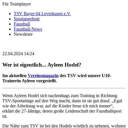
Für Teamplayer
TSV Bayer 04 Leverkusen e.V.
Sportangebote
Faustball
Faustball-News
Newsleser
22.04.2024 14:24
Wer ist eigentlich... Ayleen Hodel?
Im aktuellen
Vereinsmagazin
des TSV wird unsere U10-
Trainerin Ayleen vorgestellt.
Wenn Ayleen Hodel sich nachmittags zum Training in Richtung
TSV-Sportanlage auf den Weg macht, dann ist sie gut drauf. „Egal
wie der Arbeitstag war, auf die Kinder freue ich mich immer“,
erklärt die 27-Jährige, deren große Leidenschaft der Faustballsport
ist.
Die Nähe zum TSV ist bei den Hodels wörtlich zu nehmen, wohnen