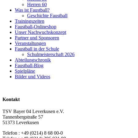
Herren 60
Was ist Faustball?
Geschichte Faustball
Trainingszeiten
Faustball-Onlineshop
Unser Nachwuchskonzept
Partner und Sponsoren
Veranstaltungen
Faustball in der Schule
Schulmeisterschaft 2026
Abteilungschronik
Faustball-Blog
Spielpläne
Bilder und Videos
Kontakt
TSV Bayer 04 Leverkusen e.V.
Tannenbergstraße 57
51373 Leverkusen
Telefon : +49 (0214) 8 68 00-0