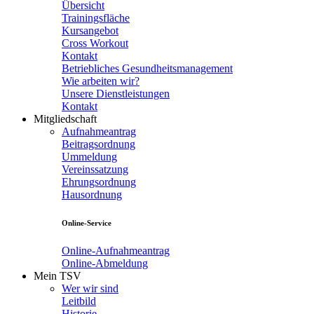
Übersicht
Trainingsfläche
Kursangebot
Cross Workout
Kontakt
Betriebliches Gesundheitsmanagement
Wie arbeiten wir?
Unsere Dienstleistungen
Kontakt
Mitgliedschaft
Aufnahmeantrag
Beitragsordnung
Ummeldung
Vereinssatzung
Ehrungsordnung
Hausordnung
Online-Service
Online-Aufnahmeantrag
Online-Abmeldung
Mein TSV
Wer wir sind
Leitbild
Historie