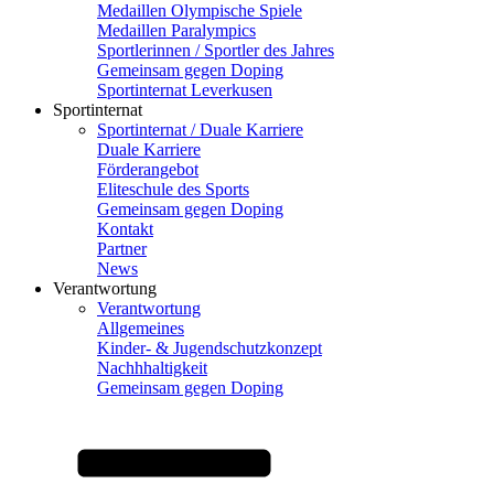
Medaillen Olympische Spiele
Medaillen Paralympics
Sportlerinnen / Sportler des Jahres
Gemeinsam gegen Doping
Sportinternat Leverkusen
Sportinternat
Sportinternat / Duale Karriere
Duale Karriere
Förderangebot
Eliteschule des Sports
Gemeinsam gegen Doping
Kontakt
Partner
News
Verantwortung
Verantwortung
Allgemeines
Kinder- & Jugendschutzkonzept
Nachhhaltigkeit
Gemeinsam gegen Doping