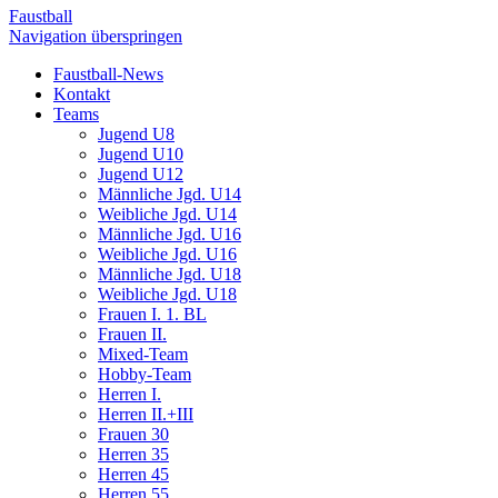
Faustball
Navigation überspringen
Faustball-News
Kontakt
Teams
Jugend U8
Jugend U10
Jugend U12
Männliche Jgd. U14
Weibliche Jgd. U14
Männliche Jgd. U16
Weibliche Jgd. U16
Männliche Jgd. U18
Weibliche Jgd. U18
Frauen I. 1. BL
Frauen II.
Mixed-Team
Hobby-Team
Herren I.
Herren II.+III
Frauen 30
Herren 35
Herren 45
Herren 55