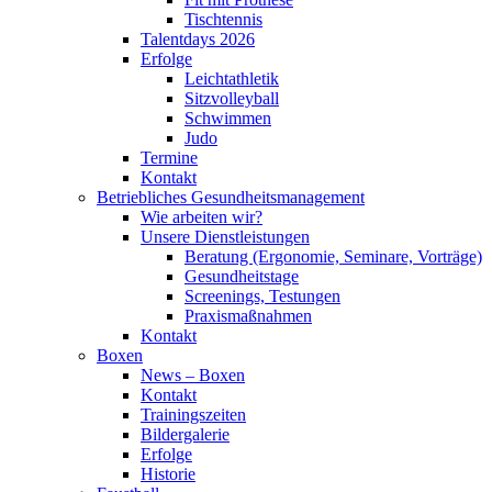
Tischtennis
Talentdays 2026
Erfolge
Leichtathletik
Sitzvolleyball
Schwimmen
Judo
Termine
Kontakt
Betriebliches Gesundheits­management
Wie arbeiten wir?
Unsere Dienstleistungen
Beratung (Ergonomie, Seminare, Vorträge)
Gesundheitstage
Screenings, Testungen
Praxismaßnahmen
Kontakt
Boxen
News – Boxen
Kontakt
Trainingszeiten
Bildergalerie
Erfolge
Historie