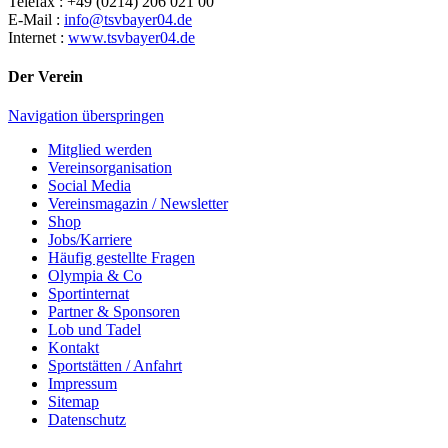
Telefax : +49 (0214) 206 021 00
E-Mail :
info@tsvbayer04.de
Internet :
www.tsvbayer04.de
Der Verein
Navigation überspringen
Mitglied werden
Vereinsorganisation
Social Media
Vereinsmagazin / Newsletter
Shop
Jobs/Karriere
Häufig gestellte Fragen
Olympia & Co
Sportinternat
Partner & Sponsoren
Lob und Tadel
Kontakt
Sportstätten / Anfahrt
Impressum
Sitemap
Datenschutz