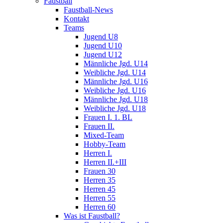
Faustball
Faustball-News
Kontakt
Teams
Jugend U8
Jugend U10
Jugend U12
Männliche Jgd. U14
Weibliche Jgd. U14
Männliche Jgd. U16
Weibliche Jgd. U16
Männliche Jgd. U18
Weibliche Jgd. U18
Frauen I. 1. BL
Frauen II.
Mixed-Team
Hobby-Team
Herren I.
Herren II.+III
Frauen 30
Herren 35
Herren 45
Herren 55
Herren 60
Was ist Faustball?