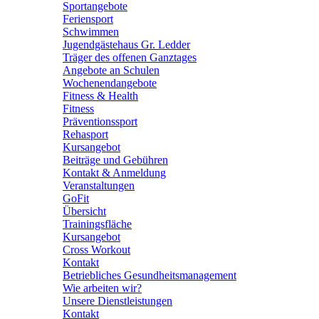
Sportangebote
Feriensport
Schwimmen
Jugendgästehaus Gr. Ledder
Träger des offenen Ganztages
Angebote an Schulen
Wochenendangebote
Fitness & Health
Fitness
Präventionssport
Rehasport
Kursangebot
Beiträge und Gebühren
Kontakt & Anmeldung
Veranstaltungen
GoFit
Übersicht
Trainingsfläche
Kursangebot
Cross Workout
Kontakt
Betriebliches Gesundheitsmanagement
Wie arbeiten wir?
Unsere Dienstleistungen
Kontakt