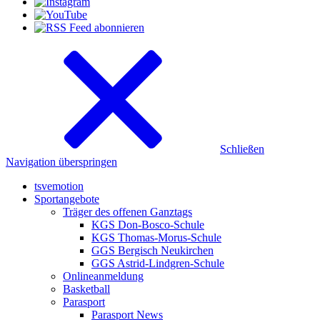
Schließen
Navigation überspringen
tsvemotion
Sportangebote
Träger des offenen Ganztags
KGS Don-Bosco-Schule
KGS Thomas-Morus-Schule
GGS Bergisch Neukirchen
GGS Astrid-Lindgren-Schule
Onlineanmeldung
Basketball
Parasport
Parasport News