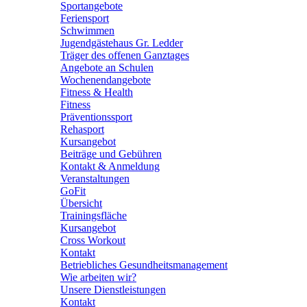
Sportangebote
Feriensport
Schwimmen
Jugendgästehaus Gr. Ledder
Träger des offenen Ganztages
Angebote an Schulen
Wochenendangebote
Fitness & Health
Fitness
Präventionssport
Rehasport
Kursangebot
Beiträge und Gebühren
Kontakt & Anmeldung
Veranstaltungen
GoFit
Übersicht
Trainingsfläche
Kursangebot
Cross Workout
Kontakt
Betriebliches Gesundheitsmanagement
Wie arbeiten wir?
Unsere Dienstleistungen
Kontakt