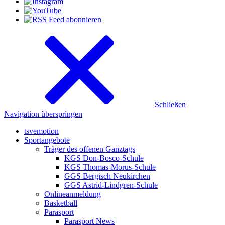
Schließen
Navigation überspringen
tsvemotion
Sportangebote
Träger des offenen Ganztags
KGS Don-Bosco-Schule
KGS Thomas-Morus-Schule
GGS Bergisch Neukirchen
GGS Astrid-Lindgren-Schule
Onlineanmeldung
Basketball
Parasport
Parasport News