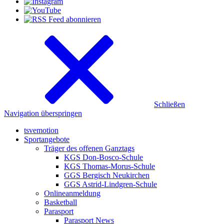
Schließen
Navigation überspringen
tsvemotion
Sportangebote
Träger des offenen Ganztags
KGS Don-Bosco-Schule
KGS Thomas-Morus-Schule
GGS Bergisch Neukirchen
GGS Astrid-Lindgren-Schule
Onlineanmeldung
Basketball
Parasport
Parasport News