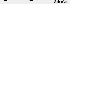
Schließen