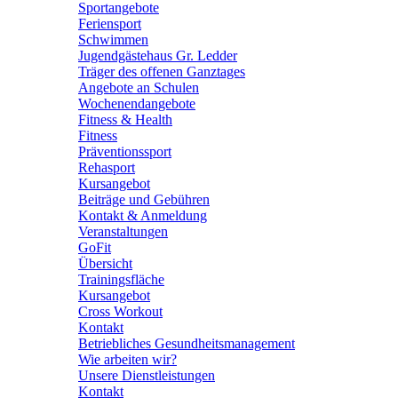
Sportangebote
Feriensport
Schwimmen
Jugendgästehaus Gr. Ledder
Träger des offenen Ganztages
Angebote an Schulen
Wochenendangebote
Fitness & Health
Fitness
Präventionssport
Rehasport
Kursangebot
Beiträge und Gebühren
Kontakt & Anmeldung
Veranstaltungen
GoFit
Übersicht
Trainingsfläche
Kursangebot
Cross Workout
Kontakt
Betriebliches Gesundheitsmanagement
Wie arbeiten wir?
Unsere Dienstleistungen
Kontakt