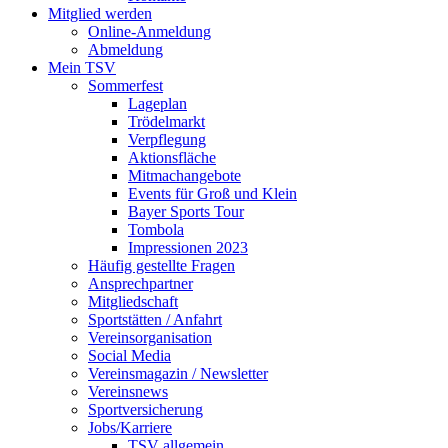
Mitglied werden
Online-Anmeldung
Abmeldung
Mein TSV
Sommerfest
Lageplan
Trödelmarkt
Verpflegung
Aktionsfläche
Mitmachangebote
Events für Groß und Klein
Bayer Sports Tour
Tombola
Impressionen 2023
Häufig gestellte Fragen
Ansprechpartner
Mitgliedschaft
Sportstätten / Anfahrt
Vereinsorganisation
Social Media
Vereinsmagazin / Newsletter
Vereinsnews
Sportversicherung
Jobs/Karriere
TSV allgemein