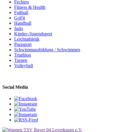
Fechten
Fitness & Health
Fußball
GoFit
Handball
Judo
Kinder-/Jugendsport
Leichtathletik
Parasport
Schwimmausbildung / Schwimmen
Triathlon
Turnen
Volleyball
Social Media