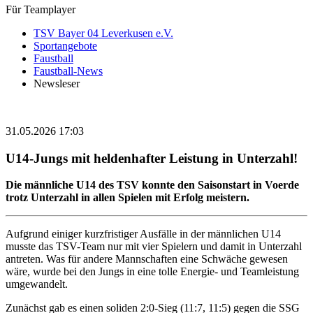
Für Teamplayer
TSV Bayer 04 Leverkusen e.V.
Sportangebote
Faustball
Faustball-News
Newsleser
31.05.2026 17:03
U14-Jungs mit heldenhafter Leistung in Unterzahl!
Die männliche U14 des TSV konnte den Saisonstart in Voerde
trotz Unterzahl in allen Spielen mit Erfolg meistern.
Aufgrund einiger kurzfristiger Ausfälle in der männlichen U14
musste das TSV-Team nur mit vier Spielern und damit in Unterzahl
antreten. Was für andere Mannschaften eine Schwäche gewesen
wäre, wurde bei den Jungs in eine tolle Energie- und Teamleistung
umgewandelt.
Zunächst gab es einen soliden 2:0-Sieg (11:7, 11:5) gegen die SSG