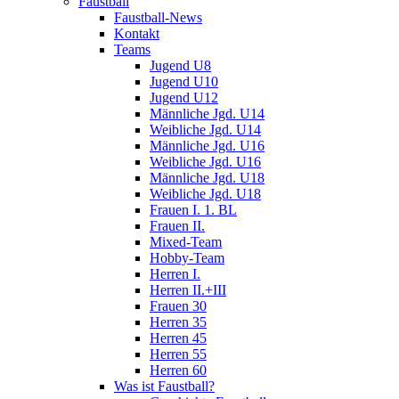
Faustball
Faustball-News
Kontakt
Teams
Jugend U8
Jugend U10
Jugend U12
Männliche Jgd. U14
Weibliche Jgd. U14
Männliche Jgd. U16
Weibliche Jgd. U16
Männliche Jgd. U18
Weibliche Jgd. U18
Frauen I. 1. BL
Frauen II.
Mixed-Team
Hobby-Team
Herren I.
Herren II.+III
Frauen 30
Herren 35
Herren 45
Herren 55
Herren 60
Was ist Faustball?