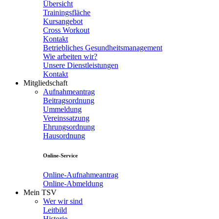
Übersicht
Trainingsfläche
Kursangebot
Cross Workout
Kontakt
Betriebliches Gesundheitsmanagement
Wie arbeiten wir?
Unsere Dienstleistungen
Kontakt
Mitgliedschaft
Aufnahmeantrag
Beitragsordnung
Ummeldung
Vereinssatzung
Ehrungsordnung
Hausordnung
Online-Service
Online-Aufnahmeantrag
Online-Abmeldung
Mein TSV
Wer wir sind
Leitbild
Historie