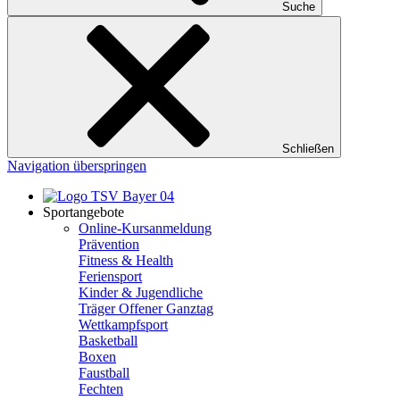
Suche
Schließen
Navigation überspringen
Sportangebote
Online-Kursanmeldung
Prävention
Fitness & Health
Feriensport
Kinder & Jugendliche
Träger Offener Ganztag
Wettkampfsport
Basketball
Boxen
Faustball
Fechten