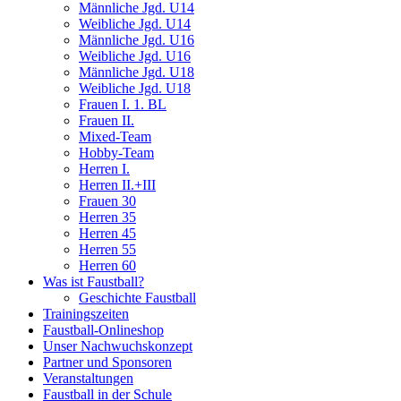
Männliche Jgd. U14
Weibliche Jgd. U14
Männliche Jgd. U16
Weibliche Jgd. U16
Männliche Jgd. U18
Weibliche Jgd. U18
Frauen I. 1. BL
Frauen II.
Mixed-Team
Hobby-Team
Herren I.
Herren II.+III
Frauen 30
Herren 35
Herren 45
Herren 55
Herren 60
Was ist Faustball?
Geschichte Faustball
Trainingszeiten
Faustball-Onlineshop
Unser Nachwuchskonzept
Partner und Sponsoren
Veranstaltungen
Faustball in der Schule