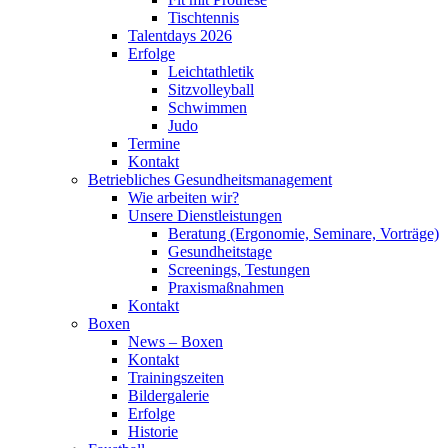
Tischtennis
Talentdays 2026
Erfolge
Leichtathletik
Sitzvolleyball
Schwimmen
Judo
Termine
Kontakt
Betriebliches Gesundheits­management
Wie arbeiten wir?
Unsere Dienstleistungen
Beratung (Ergonomie, Seminare, Vorträge)
Gesundheitstage
Screenings, Testungen
Praxismaßnahmen
Kontakt
Boxen
News – Boxen
Kontakt
Trainingszeiten
Bildergalerie
Erfolge
Historie