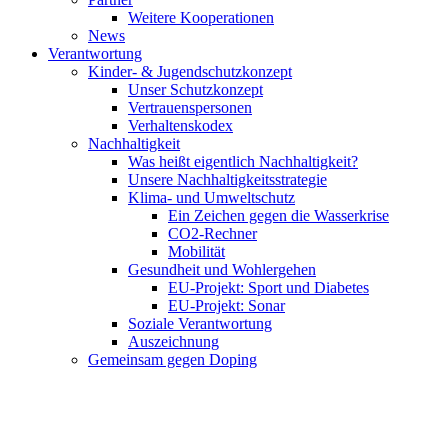
Weitere Kooperationen
News
Verantwortung
Kinder- & Jugendschutzkonzept
Unser Schutzkonzept
Vertrauenspersonen
Verhaltenskodex
Nachhaltigkeit
Was heißt eigentlich Nachhaltigkeit?
Unsere Nachhaltigkeitsstrategie
Klima- und Umweltschutz
Ein Zeichen gegen die Wasserkrise
CO2-Rechner
Mobilität
Gesundheit und Wohlergehen
EU-Projekt: Sport und Diabetes
EU-Projekt: Sonar
Soziale Verantwortung
Auszeichnung
Gemeinsam gegen Doping