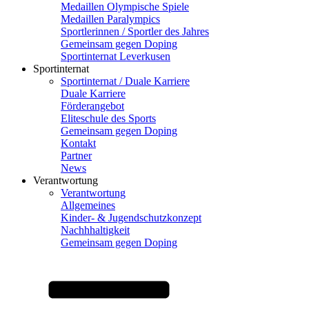
Medaillen Olympische Spiele
Medaillen Paralympics
Sportlerinnen / Sportler des Jahres
Gemeinsam gegen Doping
Sportinternat Leverkusen
Sportinternat
Sportinternat / Duale Karriere
Duale Karriere
Förderangebot
Eliteschule des Sports
Gemeinsam gegen Doping
Kontakt
Partner
News
Verantwortung
Verantwortung
Allgemeines
Kinder- & Jugendschutzkonzept
Nachhhaltigkeit
Gemeinsam gegen Doping