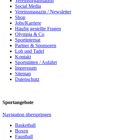
Vereinsorganisation
Social Media
Vereinsmagazin / Newsletter
Shop
Jobs/Karriere
Häufig gestellte Fragen
Olympia & Co
Sportinternat
Partner & Sponsoren
Lob und Tadel
Kontakt
Sportstätten / Anfahrt
Impressum
Sitemap
Datenschutz
Sportangebote
Navigation überspringen
Basketball
Boxen
Faustball