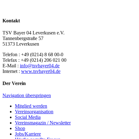
Kontakt
TSV Bayer 04 Leverkusen e.V.
Tannenbergstraße 57
51373 Leverkusen
Telefon : +49 (0214) 8 68 00-0
Telefax : +49 (0214) 206 021 00
E-Mail :
info@tsvbayer04.de
Internet :
www.tsvbayer04.de
Der Verein
Navigation überspringen
Mitglied werden
Vereinsorganisation
Social Media
Vereinsmagazin / Newsletter
Shop
Jobs/Karriere