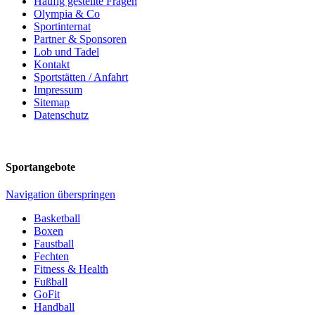
Häufig gestellte Fragen
Olympia & Co
Sportinternat
Partner & Sponsoren
Lob und Tadel
Kontakt
Sportstätten / Anfahrt
Impressum
Sitemap
Datenschutz
Sportangebote
Navigation überspringen
Basketball
Boxen
Faustball
Fechten
Fitness & Health
Fußball
GoFit
Handball