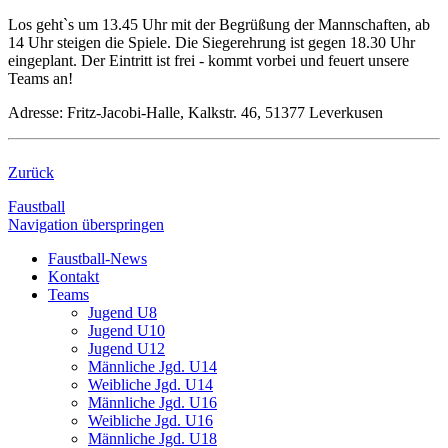
Los geht`s um 13.45 Uhr mit der Begrüßung der Mannschaften, ab
14 Uhr steigen die Spiele. Die Siegerehrung ist gegen 18.30 Uhr
eingeplant. Der Eintritt ist frei - kommt vorbei und feuert unsere
Teams an!
Adresse: Fritz-Jacobi-Halle, Kalkstr. 46, 51377 Leverkusen
Zurück
Faustball
Navigation überspringen
Faustball-News
Kontakt
Teams
Jugend U8
Jugend U10
Jugend U12
Männliche Jgd. U14
Weibliche Jgd. U14
Männliche Jgd. U16
Weibliche Jgd. U16
Männliche Jgd. U18