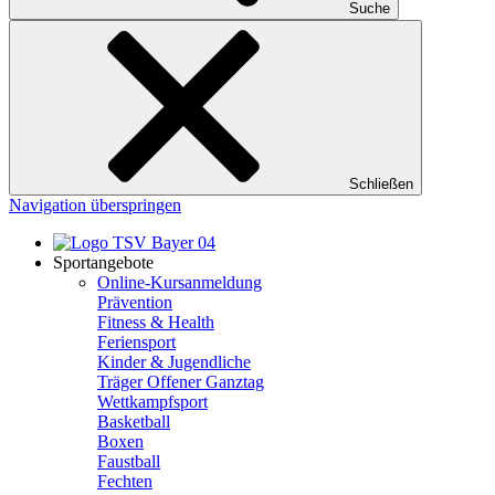
Suche
Schließen
Navigation überspringen
Sportangebote
Online-Kursanmeldung
Prävention
Fitness & Health
Feriensport
Kinder & Jugendliche
Träger Offener Ganztag
Wettkampfsport
Basketball
Boxen
Faustball
Fechten