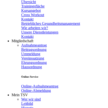
Übersicht
Trainingsfläche
Kursangebot
Cross Workout
Kontakt
Betriebliches Gesundheitsmanagement
Wie arbeiten wir?
Unsere Dienstleistungen
Kontakt
Mitgliedschaft
Aufnahmeantrag
Beitragsordnung
Ummeldung
Vereinssatzung
Ehrungsordnung
Hausordnung
Online-Service
Online-Aufnahmeantrag
Online-Abmeldung
Mein TSV
Wer wir sind
Leitbild
Historie