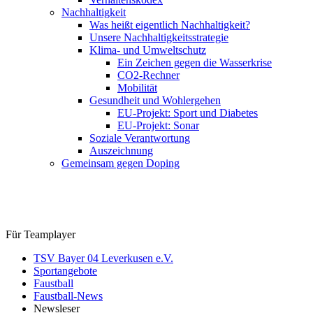
Nachhaltigkeit
Was heißt eigentlich Nachhaltigkeit?
Unsere Nachhaltigkeitsstrategie
Klima- und Umweltschutz
Ein Zeichen gegen die Wasserkrise
CO2-Rechner
Mobilität
Gesundheit und Wohlergehen
EU-Projekt: Sport und Diabetes
EU-Projekt: Sonar
Soziale Verantwortung
Auszeichnung
Gemeinsam gegen Doping
Für Teamplayer
TSV Bayer 04 Leverkusen e.V.
Sportangebote
Faustball
Faustball-News
Newsleser