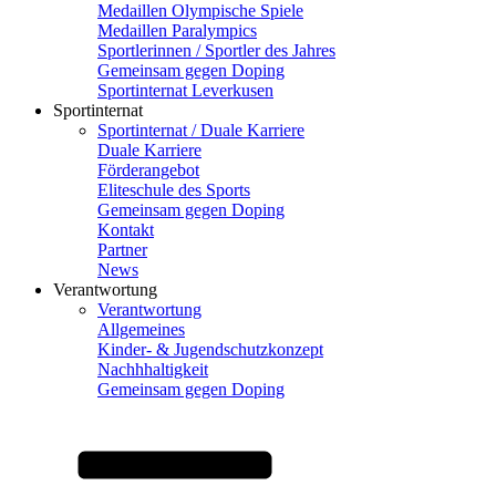
Medaillen Olympische Spiele
Medaillen Paralympics
Sportlerinnen / Sportler des Jahres
Gemeinsam gegen Doping
Sportinternat Leverkusen
Sportinternat
Sportinternat / Duale Karriere
Duale Karriere
Förderangebot
Eliteschule des Sports
Gemeinsam gegen Doping
Kontakt
Partner
News
Verantwortung
Verantwortung
Allgemeines
Kinder- & Jugendschutzkonzept
Nachhhaltigkeit
Gemeinsam gegen Doping