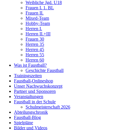
Weibliche Jgd. U18
Frauen I. 1. BL
Frauen II.
Mixed-Team
Hobby-Team
Herren I.
Herren II.+III
Frauen 30
Herren 35
Herren 45
Herren 55
Herren 60
Was ist Faustball?
Geschichte Faustball
Trainingszeiten
Faustball-Onlineshop
Unser Nachwuchskonzept
Partner und Sponsoren
Veranstaltungen
Faustball in der Schule
Schulmeisterschaft 2026
Abteilungschronik
Faustball-Blog
Spielpläne
Bilder und Videos