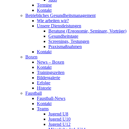
Termine
Kontakt
Betriebliches Gesundheits­management
Wie arbeiten wir?
Unsere Dienstleistungen
Beratung (Ergonomie, Seminare, Vorträge)
Gesundheitstage
Screenings, Testungen
Praxismaßnahmen
Kontakt
Boxen
News – Boxen
Kontakt
Trainingszeiten
Bildergalerie
Erfolge
Historie
Faustball
Faustball-News
Kontakt
Teams
Jugend U8
Jugend U10
Jugend U12