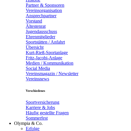
Partner & Sponsoren
Vereinsorganisation
Ansprechpartner
Vorstand
Ältestenrat
Jugendausschuss
Ehrenmitglieder
Sportstätten / Anfahrt
Übersicht
Kurt-Rieß-Sportanlage
Fritz-Jacobi-Anlage
Medien / Kommunikation
Social Media
Vereinsmagazin / Newsletter
Vereinsnews
Verschiedenes
Sportversicherung
Karriere & Jobs
Häufig gestellte Fragen
Sommerfest
Olympia & Co.
Erfolge