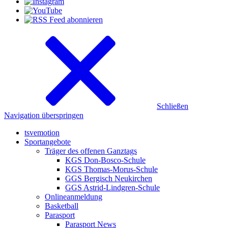
Schließen
Navigation überspringen
tsvemotion
Sportangebote
Träger des offenen Ganztags
KGS Don-Bosco-Schule
KGS Thomas-Morus-Schule
GGS Bergisch Neukirchen
GGS Astrid-Lindgren-Schule
Onlineanmeldung
Basketball
Parasport
Parasport News