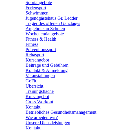
Sportangebote
Feriensport
Schwimmen
Jugendgästehaus Gr. Ledder
Träger des offenen Ganztages
Angebote an Schulen
Wochenendangebote
Fitness & Health
Fitness
Präventionssport
Rehasport
Kursangebot
Beiträge und Gebühren
Kontakt & Anmeldung
Veranstaltungen
GoFit
Übersicht
Trainingsfläche
Kursangebot
Cross Workout
Kontakt
Betriebliches Gesundheitsmanagement
Wie arbeiten wir?
Unsere Dienstleistungen
Kontakt