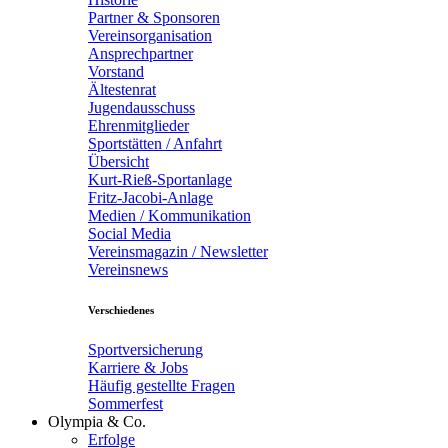
Partner & Sponsoren
Vereinsorganisation
Ansprechpartner
Vorstand
Ältestenrat
Jugendausschuss
Ehrenmitglieder
Sportstätten / Anfahrt
Übersicht
Kurt-Rieß-Sportanlage
Fritz-Jacobi-Anlage
Medien / Kommunikation
Social Media
Vereinsmagazin / Newsletter
Vereinsnews
Verschiedenes
Sportversicherung
Karriere & Jobs
Häufig gestellte Fragen
Sommerfest
Olympia & Co.
Erfolge