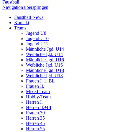
Faustball
Navigation überspringen
Faustball-News
Kontakt
Teams
Jugend U8
Jugend U10
Jugend U12
Männliche Jgd. U14
Weibliche Jgd. U14
Männliche Jgd. U16
Weibliche Jgd. U16
Männliche Jgd. U18
Weibliche Jgd. U18
Frauen I. 1. BL
Frauen II.
Mixed-Team
Hobby-Team
Herren I.
Herren II.+III
Frauen 30
Herren 35
Herren 45
Herren 55