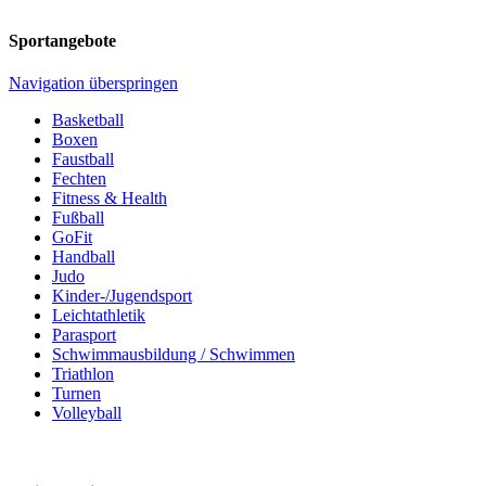
Sportangebote
Navigation überspringen
Basketball
Boxen
Faustball
Fechten
Fitness & Health
Fußball
GoFit
Handball
Judo
Kinder-/Jugendsport
Leichtathletik
Parasport
Schwimmausbildung / Schwimmen
Triathlon
Turnen
Volleyball