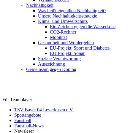
Nachhaltigkeit
Was heißt eigentlich Nachhaltigkeit?
Unsere Nachhaltigkeitsstrategie
Klima- und Umweltschutz
Ein Zeichen gegen die Wasserkrise
CO2-Rechner
Mobilität
Gesundheit und Wohlergehen
EU-Projekt: Sport und Diabetes
EU-Projekt: Sonar
Soziale Verantwortung
Auszeichnung
Gemeinsam gegen Doping
Für Teamplayer
TSV Bayer 04 Leverkusen e.V.
Sportangebote
Faustball
Faustball-News
Newsleser