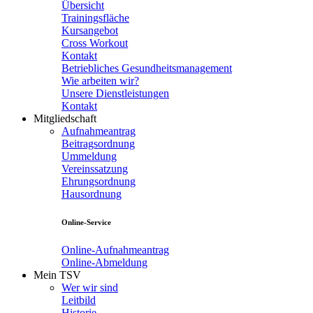
Übersicht
Trainingsfläche
Kursangebot
Cross Workout
Kontakt
Betriebliches Gesundheitsmanagement
Wie arbeiten wir?
Unsere Dienstleistungen
Kontakt
Mitgliedschaft
Aufnahmeantrag
Beitragsordnung
Ummeldung
Vereinssatzung
Ehrungsordnung
Hausordnung
Online-Service
Online-Aufnahmeantrag
Online-Abmeldung
Mein TSV
Wer wir sind
Leitbild
Historie