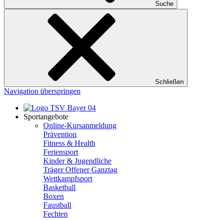
Suche
Schließen
Navigation überspringen
Sportangebote
Online-Kursanmeldung
Prävention
Fitness & Health
Feriensport
Kinder & Jugendliche
Träger Offener Ganztag
Wettkampfsport
Basketball
Boxen
Faustball
Fechten