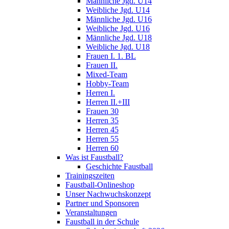
Männliche Jgd. U14
Weibliche Jgd. U14
Männliche Jgd. U16
Weibliche Jgd. U16
Männliche Jgd. U18
Weibliche Jgd. U18
Frauen I. 1. BL
Frauen II.
Mixed-Team
Hobby-Team
Herren I.
Herren II.+III
Frauen 30
Herren 35
Herren 45
Herren 55
Herren 60
Was ist Faustball?
Geschichte Faustball
Trainingszeiten
Faustball-Onlineshop
Unser Nachwuchskonzept
Partner und Sponsoren
Veranstaltungen
Faustball in der Schule