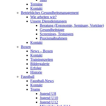
Termine
Kontakt
Betriebliches Gesundheits­management
Wie arbeiten wir?
Unsere Dienstleistungen
Beratung (Ergonomie, Seminare, Vorträge)
Gesundheitstage
Screenings, Testungen
Praxismaßnahmen
Kontakt
Boxen
News – Boxen
Kontakt
Trainingszeiten
Bildergalerie
Erfolge
Historie
Faustball
Faustball-News
Kontakt
Teams
Jugend U8
Jugend U10
Jugend U12