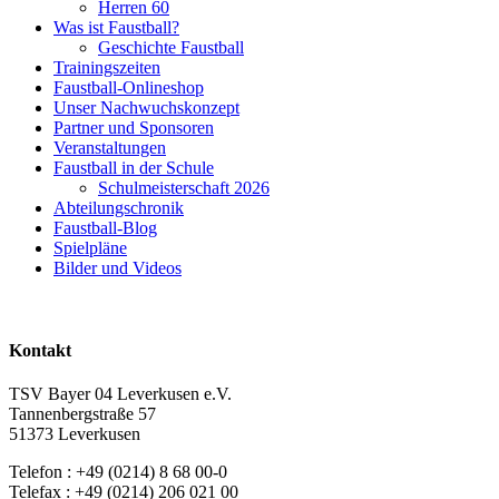
Herren 60
Was ist Faustball?
Geschichte Faustball
Trainingszeiten
Faustball-Onlineshop
Unser Nachwuchskonzept
Partner und Sponsoren
Veranstaltungen
Faustball in der Schule
Schulmeisterschaft 2026
Abteilungschronik
Faustball-Blog
Spielpläne
Bilder und Videos
Kontakt
TSV Bayer 04 Leverkusen e.V.
Tannenbergstraße 57
51373 Leverkusen
Telefon : +49 (0214) 8 68 00-0
Telefax : +49 (0214) 206 021 00