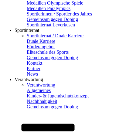
Medaillen Olympische Spiele
Medaillen Paralympics
Sportlerinnen / Sportler des Jahres
Gemeinsam gegen Doping
Sportinternat Leverkusen
Sportinternat
Sportinternat / Duale Karriere
Duale Karriere
Förderangebot
Eliteschule des Sports
Gemeinsam gegen Doping
Kontakt
Partner
News
Verantwortung
Verantwortung
Allgemeines
Kinder- & Jugendschutzkonzept
Nachhhaltigkeit
Gemeinsam gegen Doping