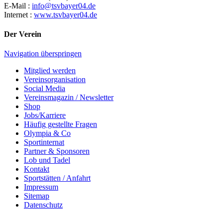
E-Mail :
info@tsvbayer04.de
Internet :
www.tsvbayer04.de
Der Verein
Navigation überspringen
Mitglied werden
Vereinsorganisation
Social Media
Vereinsmagazin / Newsletter
Shop
Jobs/Karriere
Häufig gestellte Fragen
Olympia & Co
Sportinternat
Partner & Sponsoren
Lob und Tadel
Kontakt
Sportstätten / Anfahrt
Impressum
Sitemap
Datenschutz