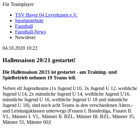
Für Teamplayer
TSV Bayer 04 Leverkusen e.V.
Sportangebote
Faustball
Faustball-News
Newsleser
04.10.2020 10:22
Hallensaison 20/21 gestartet!
Die Hallensaison 20/21 ist gestartet - am Training- und
Spielbetrieb nehmen 19 Teams teil.
Neben elf Jugendteams (1x Jugend U10, 3x Jugend U 12, weibliche
Jugend U14, 2x männliche Jugend U 14, weibliche Jugend U16,
männliche Jugend U 16, weibliche Jugend U 18 und männliche
Jugend U 18), sind noch acht Teams in den verschiedenen Alters.-
und Leistungsklassen unterwegs (Frauen I. Bundesliga, Frauen II.
VL, Männer I. VL, Männer II. BZL, Männer III. BZL, Männer 35,
Männer 55, Männer 60)!