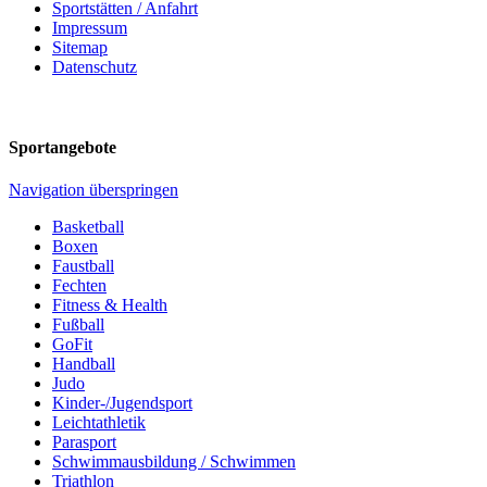
Sportstätten / Anfahrt
Impressum
Sitemap
Datenschutz
Sportangebote
Navigation überspringen
Basketball
Boxen
Faustball
Fechten
Fitness & Health
Fußball
GoFit
Handball
Judo
Kinder-/Jugendsport
Leichtathletik
Parasport
Schwimmausbildung / Schwimmen
Triathlon