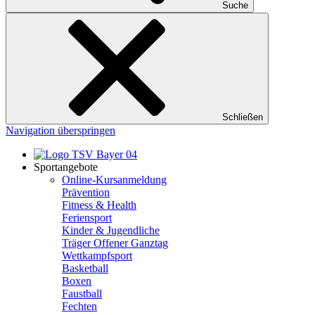
Suche
Schließen
Navigation überspringen
Sportangebote
Online-Kursanmeldung
Prävention
Fitness & Health
Feriensport
Kinder & Jugendliche
Träger Offener Ganztag
Wettkampfsport
Basketball
Boxen
Faustball
Fechten