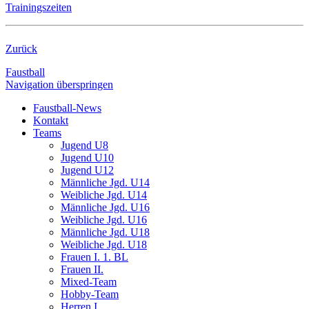
Trainingszeiten
Zurück
Faustball
Navigation überspringen
Faustball-News
Kontakt
Teams
Jugend U8
Jugend U10
Jugend U12
Männliche Jgd. U14
Weibliche Jgd. U14
Männliche Jgd. U16
Weibliche Jgd. U16
Männliche Jgd. U18
Weibliche Jgd. U18
Frauen I. 1. BL
Frauen II.
Mixed-Team
Hobby-Team
Herren I.