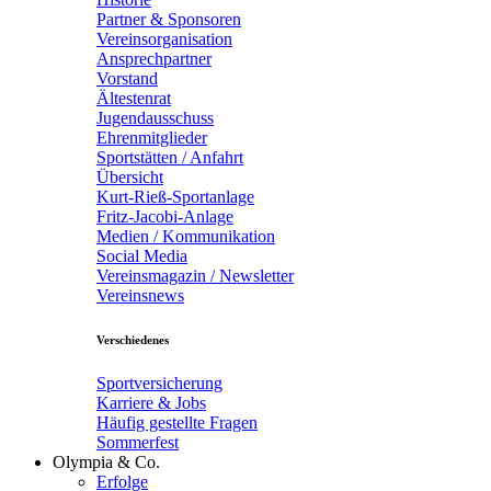
Partner & Sponsoren
Vereinsorganisation
Ansprechpartner
Vorstand
Ältestenrat
Jugendausschuss
Ehrenmitglieder
Sportstätten / Anfahrt
Übersicht
Kurt-Rieß-Sportanlage
Fritz-Jacobi-Anlage
Medien / Kommunikation
Social Media
Vereinsmagazin / Newsletter
Vereinsnews
Verschiedenes
Sportversicherung
Karriere & Jobs
Häufig gestellte Fragen
Sommerfest
Olympia & Co.
Erfolge