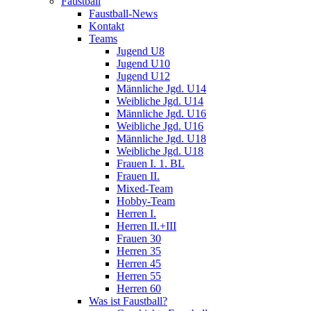
Faustball
Faustball-News
Kontakt
Teams
Jugend U8
Jugend U10
Jugend U12
Männliche Jgd. U14
Weibliche Jgd. U14
Männliche Jgd. U16
Weibliche Jgd. U16
Männliche Jgd. U18
Weibliche Jgd. U18
Frauen I. 1. BL
Frauen II.
Mixed-Team
Hobby-Team
Herren I.
Herren II.+III
Frauen 30
Herren 35
Herren 45
Herren 55
Herren 60
Was ist Faustball?