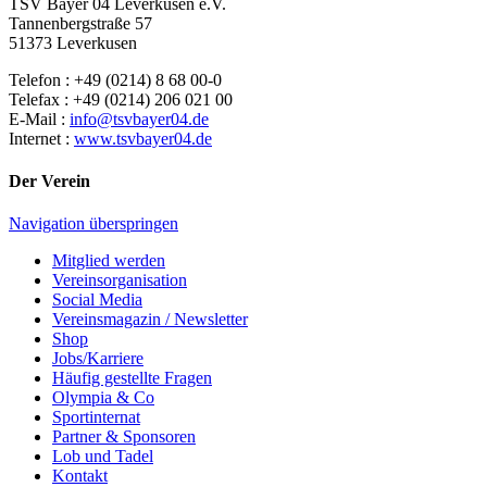
TSV Bayer 04 Leverkusen e.V.
Tannenbergstraße 57
51373 Leverkusen
Telefon : +49 (0214) 8 68 00-0
Telefax : +49 (0214) 206 021 00
E-Mail :
info@tsvbayer04.de
Internet :
www.tsvbayer04.de
Der Verein
Navigation überspringen
Mitglied werden
Vereinsorganisation
Social Media
Vereinsmagazin / Newsletter
Shop
Jobs/Karriere
Häufig gestellte Fragen
Olympia & Co
Sportinternat
Partner & Sponsoren
Lob und Tadel
Kontakt