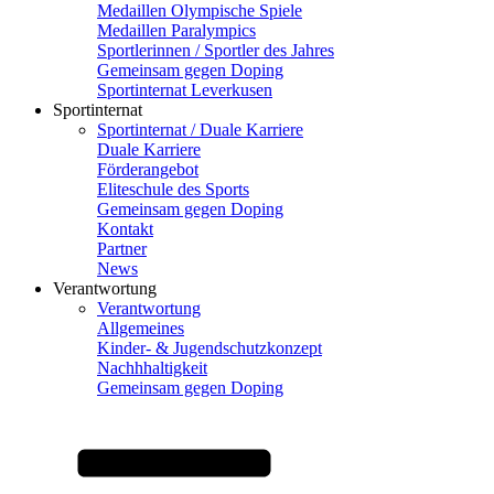
Medaillen Olympische Spiele
Medaillen Paralympics
Sportlerinnen / Sportler des Jahres
Gemeinsam gegen Doping
Sportinternat Leverkusen
Sportinternat
Sportinternat / Duale Karriere
Duale Karriere
Förderangebot
Eliteschule des Sports
Gemeinsam gegen Doping
Kontakt
Partner
News
Verantwortung
Verantwortung
Allgemeines
Kinder- & Jugendschutzkonzept
Nachhhaltigkeit
Gemeinsam gegen Doping