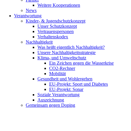
Weitere Kooperationen
News
Verantwortung
Kinder- & Jugendschutzkonzept
Unser Schutzkonzept
Vertrauenspersonen
Verhaltenskodex
Nachhaltigkeit
Was heißt eigentlich Nachhaltigkeit?
Unsere Nachhaltigkeitsstrategie
Klima- und Umweltschutz
Ein Zeichen gegen die Wasserkrise
CO2-Rechner
Mobilität
Gesundheit und Wohlergehen
EU-Projekt: Sport und Diabetes
EU-Projekt: Sonar
Soziale Verantwortung
Auszeichnung
Gemeinsam gegen Doping