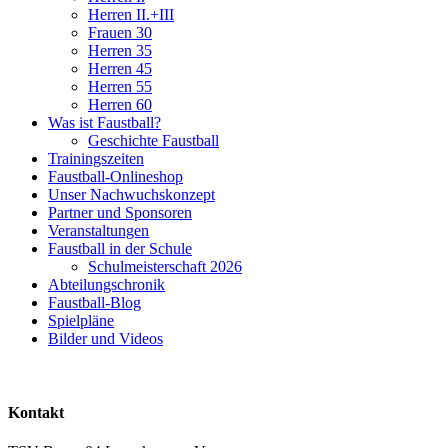
Herren II.+III
Frauen 30
Herren 35
Herren 45
Herren 55
Herren 60
Was ist Faustball?
Geschichte Faustball
Trainingszeiten
Faustball-Onlineshop
Unser Nachwuchskonzept
Partner und Sponsoren
Veranstaltungen
Faustball in der Schule
Schulmeisterschaft 2026
Abteilungschronik
Faustball-Blog
Spielpläne
Bilder und Videos
Kontakt