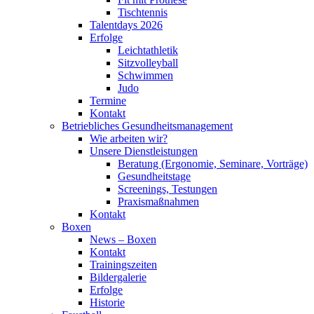
Tischtennis
Talentdays 2026
Erfolge
Leichtathletik
Sitzvolleyball
Schwimmen
Judo
Termine
Kontakt
Betriebliches Gesundheits­management
Wie arbeiten wir?
Unsere Dienstleistungen
Beratung (Ergonomie, Seminare, Vorträge)
Gesundheitstage
Screenings, Testungen
Praxismaßnahmen
Kontakt
Boxen
News – Boxen
Kontakt
Trainingszeiten
Bildergalerie
Erfolge
Historie