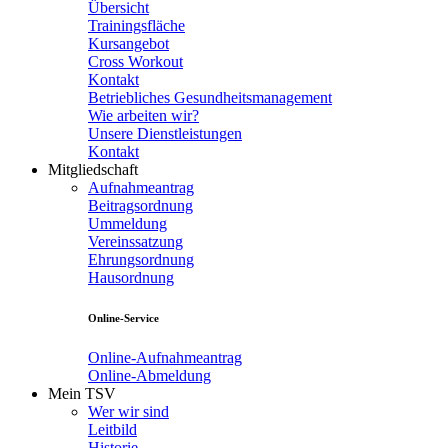
Übersicht
Trainingsfläche
Kursangebot
Cross Workout
Kontakt
Betriebliches Gesundheitsmanagement
Wie arbeiten wir?
Unsere Dienstleistungen
Kontakt
Mitgliedschaft
Aufnahmeantrag
Beitragsordnung
Ummeldung
Vereinssatzung
Ehrungsordnung
Hausordnung
Online-Service
Online-Aufnahmeantrag
Online-Abmeldung
Mein TSV
Wer wir sind
Leitbild
Historie