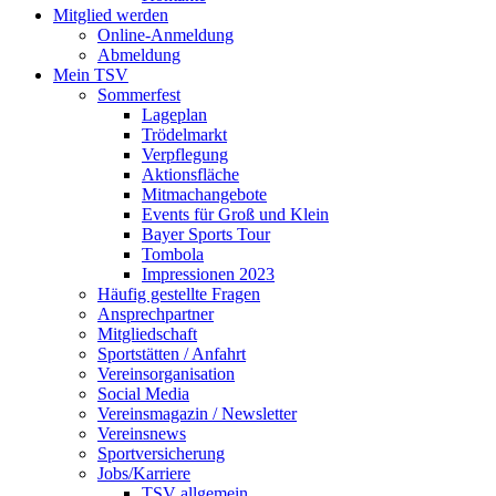
Mitglied werden
Online-Anmeldung
Abmeldung
Mein TSV
Sommerfest
Lageplan
Trödelmarkt
Verpflegung
Aktionsfläche
Mitmachangebote
Events für Groß und Klein
Bayer Sports Tour
Tombola
Impressionen 2023
Häufig gestellte Fragen
Ansprechpartner
Mitgliedschaft
Sportstätten / Anfahrt
Vereinsorganisation
Social Media
Vereinsmagazin / Newsletter
Vereinsnews
Sportversicherung
Jobs/Karriere
TSV allgemein