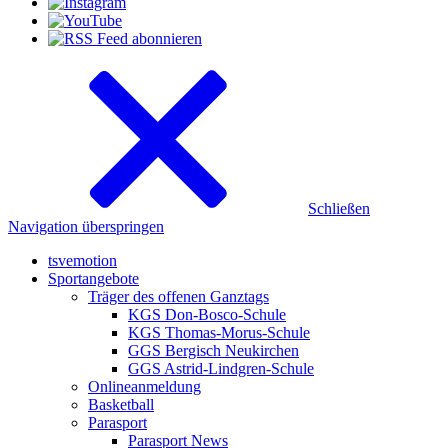
Schließen
Navigation überspringen
tsvemotion
Sportangebote
Träger des offenen Ganztags
KGS Don-Bosco-Schule
KGS Thomas-Morus-Schule
GGS Bergisch Neukirchen
GGS Astrid-Lindgren-Schule
Onlineanmeldung
Basketball
Parasport
Parasport News