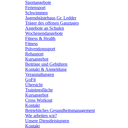
Sportangebote
Feriensport
Schwimmen
Jugendgästehaus Gr. Ledder
Träger des offenen Ganztages
Angebote an Schulen
Wochenendangebote
Fitness & Health
Fitness
Präventionssport
Rehasport
Kursangebot
Beiträge und Gebühren
Kontakt & Anmeldung
Veranstaltungen
GoFit
Übersicht
Trainingsfläche
Kursangebot
Cross Workout
Kontakt
Betriebliches Gesundheitsmanagement
Wie arbeiten wir?
Unsere Dienstleistungen
Kontakt