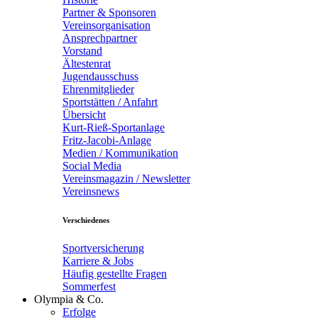
Partner & Sponsoren
Vereinsorganisation
Ansprechpartner
Vorstand
Ältestenrat
Jugendausschuss
Ehrenmitglieder
Sportstätten / Anfahrt
Übersicht
Kurt-Rieß-Sportanlage
Fritz-Jacobi-Anlage
Medien / Kommunikation
Social Media
Vereinsmagazin / Newsletter
Vereinsnews
Verschiedenes
Sportversicherung
Karriere & Jobs
Häufig gestellte Fragen
Sommerfest
Olympia & Co.
Erfolge