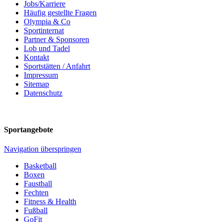
Jobs/Karriere
Häufig gestellte Fragen
Olympia & Co
Sportinternat
Partner & Sponsoren
Lob und Tadel
Kontakt
Sportstätten / Anfahrt
Impressum
Sitemap
Datenschutz
Sportangebote
Navigation überspringen
Basketball
Boxen
Faustball
Fechten
Fitness & Health
Fußball
GoFit