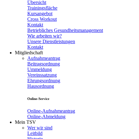
Übersicht
Trainingsfläche
Kursangebot
Cross Workout
Kontakt
Betriebliches Gesundheitsmanagement
Wie arbeiten wir?
Unsere Dienstleistungen
Kontakt
Mitgliedschaft
Aufnahmeantrag
Beitragsordnung
Ummeldung
Vereinssatzung
Ehrungsordnung
Hausordnung
Online-Service
Online-Aufnahmeantrag
Online-Abmeldung
Mein TSV
Wer wir sind
Leitbild
Historie