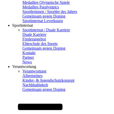
Medaillen Olympische Spiele
Medaillen Paralympics
Sportlerinnen / Sportler des Jahres
Gemeinsam gegen Doping
Sportinternat Leverkusen
Sportinternat
Sportinternat / Duale Karriere
Duale Karriere
Förderangebot
Eliteschule des Sports
Gemeinsam gegen Doping
Kontakt
Partner
News
Verantwortung
Verantwortung
Allgemeines
Kinder- & Jugendschutzkonzept
Nachhhaltigkeit
Gemeinsam gegen Doping