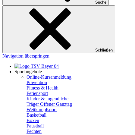
Suche
Schließen
Navigation überspringen
Sportangebote
Online-Kursanmeldung
Prävention
Fitness & Health
Feriensport
Kinder & Jugendliche
Träger Offener Ganztag
Wettkampfsport
Basketball
Boxen
Faustball
Fechten