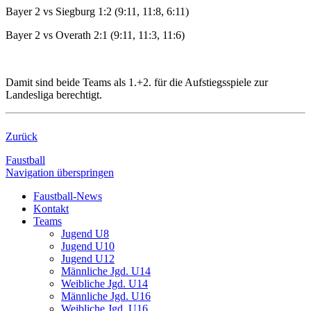
Bayer 2 vs Siegburg 1:2 (9:11, 11:8, 6:11)
Bayer 2 vs Overath 2:1 (9:11, 11:3, 11:6)
Damit sind beide Teams als 1.+2. für die Aufstiegsspiele zur
Landesliga berechtigt.
Zurück
Faustball
Navigation überspringen
Faustball-News
Kontakt
Teams
Jugend U8
Jugend U10
Jugend U12
Männliche Jgd. U14
Weibliche Jgd. U14
Männliche Jgd. U16
Weibliche Jgd. U16