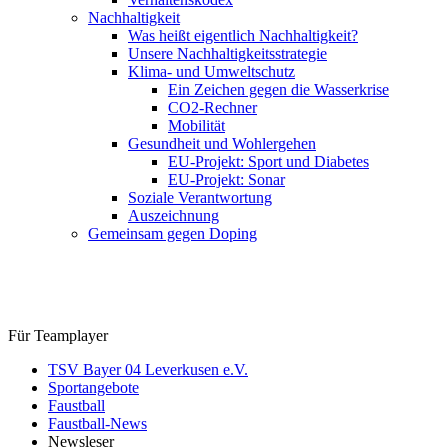
Nachhaltigkeit
Was heißt eigentlich Nachhaltigkeit?
Unsere Nachhaltigkeitsstrategie
Klima- und Umweltschutz
Ein Zeichen gegen die Wasserkrise
CO2-Rechner
Mobilität
Gesundheit und Wohlergehen
EU-Projekt: Sport und Diabetes
EU-Projekt: Sonar
Soziale Verantwortung
Auszeichnung
Gemeinsam gegen Doping
Für Teamplayer
TSV Bayer 04 Leverkusen e.V.
Sportangebote
Faustball
Faustball-News
Newsleser