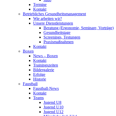
Termine
Kontakt
Betriebliches Gesundheits­management
Wie arbeiten wir?
Unsere Dienstleistungen
Beratung (Ergonomie, Seminare, Vorträge)
Gesundheitstage
Screenings, Testungen
Praxismaßnahmen
Kontakt
Boxen
News – Boxen
Kontakt
Trainingszeiten
Bildergalerie
Erfolge
Historie
Faustball
Faustball-News
Kontakt
Teams
Jugend U8
Jugend U10
Jugend U12