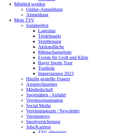
Mitglied werden
Online-Anmeldung
Abmeldung
Mein TSV
Sommerfest
Lageplan
Trödelmarkt
Verpflegung
Aktionsfläche
Mitmachangebote
Events für Groß und Klein
Bayer Sports Tour
Tombola
Impressionen 2023
Häufig gestellte Fragen
Ansprechpartner
Mitgliedschaft
Sportstätten / Anfahrt
Vereinsorganisation
Social Media
Vereinsmagazin / Newsletter
Vereinsnews
Sportversicherung
Jobs/Karriere
TSV allgemein