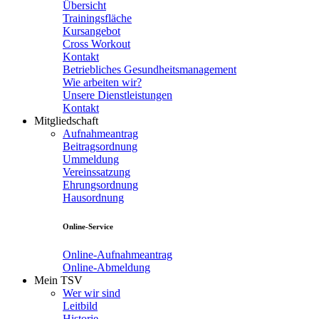
Übersicht
Trainingsfläche
Kursangebot
Cross Workout
Kontakt
Betriebliches Gesundheitsmanagement
Wie arbeiten wir?
Unsere Dienstleistungen
Kontakt
Mitgliedschaft
Aufnahmeantrag
Beitragsordnung
Ummeldung
Vereinssatzung
Ehrungsordnung
Hausordnung
Online-Service
Online-Aufnahmeantrag
Online-Abmeldung
Mein TSV
Wer wir sind
Leitbild
Historie