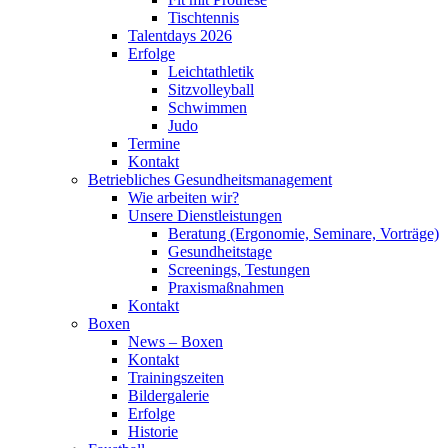
Tischtennis
Talentdays 2026
Erfolge
Leichtathletik
Sitzvolleyball
Schwimmen
Judo
Termine
Kontakt
Betriebliches Gesundheits­management
Wie arbeiten wir?
Unsere Dienstleistungen
Beratung (Ergonomie, Seminare, Vorträge)
Gesundheitstage
Screenings, Testungen
Praxismaßnahmen
Kontakt
Boxen
News – Boxen
Kontakt
Trainingszeiten
Bildergalerie
Erfolge
Historie