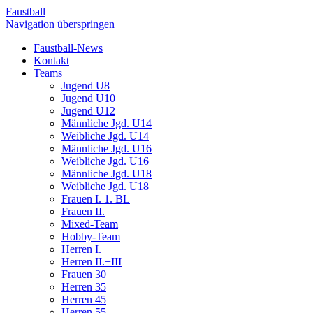
Faustball
Navigation überspringen
Faustball-News
Kontakt
Teams
Jugend U8
Jugend U10
Jugend U12
Männliche Jgd. U14
Weibliche Jgd. U14
Männliche Jgd. U16
Weibliche Jgd. U16
Männliche Jgd. U18
Weibliche Jgd. U18
Frauen I. 1. BL
Frauen II.
Mixed-Team
Hobby-Team
Herren I.
Herren II.+III
Frauen 30
Herren 35
Herren 45
Herren 55