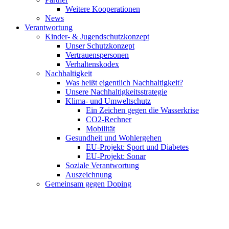
Weitere Kooperationen
News
Verantwortung
Kinder- & Jugendschutzkonzept
Unser Schutzkonzept
Vertrauenspersonen
Verhaltenskodex
Nachhaltigkeit
Was heißt eigentlich Nachhaltigkeit?
Unsere Nachhaltigkeitsstrategie
Klima- und Umweltschutz
Ein Zeichen gegen die Wasserkrise
CO2-Rechner
Mobilität
Gesundheit und Wohlergehen
EU-Projekt: Sport und Diabetes
EU-Projekt: Sonar
Soziale Verantwortung
Auszeichnung
Gemeinsam gegen Doping