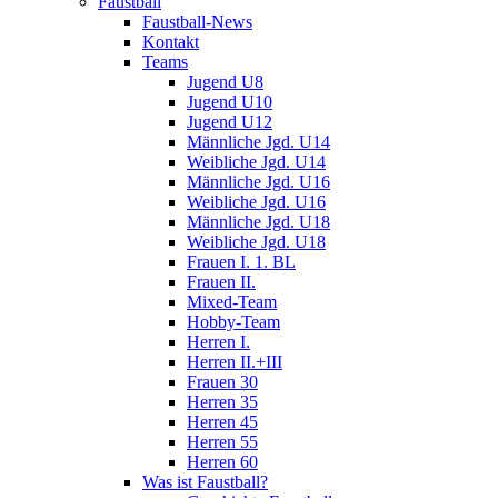
Faustball
Faustball-News
Kontakt
Teams
Jugend U8
Jugend U10
Jugend U12
Männliche Jgd. U14
Weibliche Jgd. U14
Männliche Jgd. U16
Weibliche Jgd. U16
Männliche Jgd. U18
Weibliche Jgd. U18
Frauen I. 1. BL
Frauen II.
Mixed-Team
Hobby-Team
Herren I.
Herren II.+III
Frauen 30
Herren 35
Herren 45
Herren 55
Herren 60
Was ist Faustball?