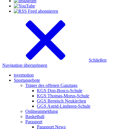
Schließen
Navigation überspringen
tsvemotion
Sportangebote
Träger des offenen Ganztags
KGS Don-Bosco-Schule
KGS Thomas-Morus-Schule
GGS Bergisch Neukirchen
GGS Astrid-Lindgren-Schule
Onlineanmeldung
Basketball
Parasport
Parasport News