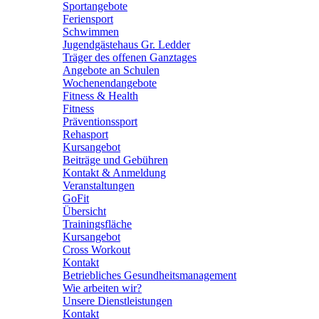
Sportangebote
Feriensport
Schwimmen
Jugendgästehaus Gr. Ledder
Träger des offenen Ganztages
Angebote an Schulen
Wochenendangebote
Fitness & Health
Fitness
Präventionssport
Rehasport
Kursangebot
Beiträge und Gebühren
Kontakt & Anmeldung
Veranstaltungen
GoFit
Übersicht
Trainingsfläche
Kursangebot
Cross Workout
Kontakt
Betriebliches Gesundheitsmanagement
Wie arbeiten wir?
Unsere Dienstleistungen
Kontakt