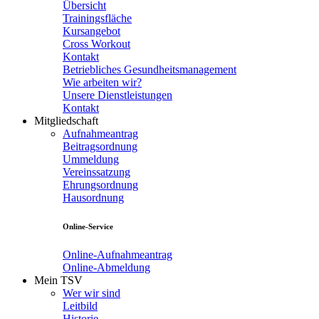
Übersicht
Trainingsfläche
Kursangebot
Cross Workout
Kontakt
Betriebliches Gesundheitsmanagement
Wie arbeiten wir?
Unsere Dienstleistungen
Kontakt
Mitgliedschaft
Aufnahmeantrag
Beitragsordnung
Ummeldung
Vereinssatzung
Ehrungsordnung
Hausordnung
Online-Service
Online-Aufnahmeantrag
Online-Abmeldung
Mein TSV
Wer wir sind
Leitbild
Historie