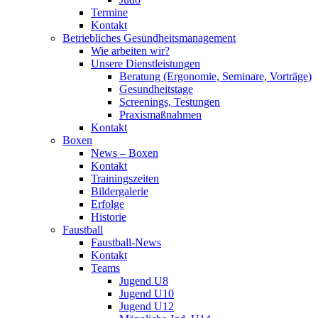
Termine
Kontakt
Betriebliches Gesundheits­management
Wie arbeiten wir?
Unsere Dienstleistungen
Beratung (Ergonomie, Seminare, Vorträge)
Gesundheitstage
Screenings, Testungen
Praxismaßnahmen
Kontakt
Boxen
News – Boxen
Kontakt
Trainingszeiten
Bildergalerie
Erfolge
Historie
Faustball
Faustball-News
Kontakt
Teams
Jugend U8
Jugend U10
Jugend U12