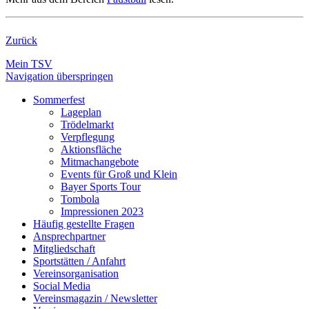
Zurück
Mein TSV
Navigation überspringen
Sommerfest
Lageplan
Trödelmarkt
Verpflegung
Aktionsfläche
Mitmachangebote
Events für Groß und Klein
Bayer Sports Tour
Tombola
Impressionen 2023
Häufig gestellte Fragen
Ansprechpartner
Mitgliedschaft
Sportstätten / Anfahrt
Vereinsorganisation
Social Media
Vereinsmagazin / Newsletter