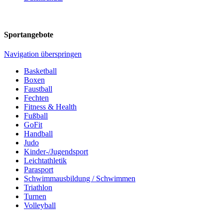
Sportangebote
Navigation überspringen
Basketball
Boxen
Faustball
Fechten
Fitness & Health
Fußball
GoFit
Handball
Judo
Kinder-/Jugendsport
Leichtathletik
Parasport
Schwimmausbildung / Schwimmen
Triathlon
Turnen
Volleyball