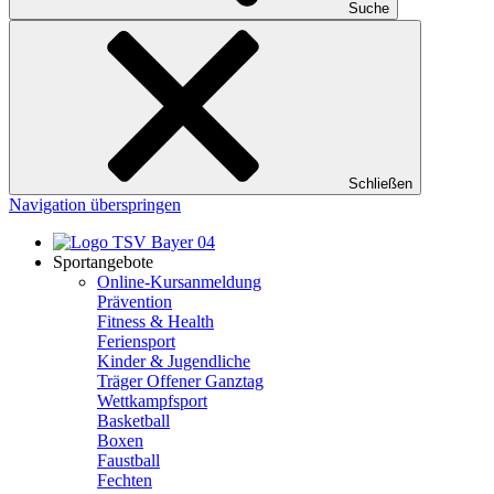
Suche
Schließen
Navigation überspringen
Sportangebote
Online-Kursanmeldung
Prävention
Fitness & Health
Feriensport
Kinder & Jugendliche
Träger Offener Ganztag
Wettkampfsport
Basketball
Boxen
Faustball
Fechten