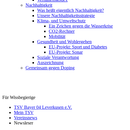
Nachhaltigkeit
Was heißt eigentlich Nachhaltigkeit?
Unsere Nachhaltigkeitsstrategie
Klima- und Umweltschutz
Ein Zeichen gegen die Wasserkrise
CO2-Rechner
Mobilität
Gesundheit und Wohlergehen
EU-Projekt: Sport und Diabetes
EU-Projekt: Sonar
Soziale Verantwortung
Auszeichnung
Gemeinsam gegen Doping
Für Wissbegierige
TSV Bayer 04 Leverkusen e.V.
Mein TSV
Vereinsnews
Newsleser