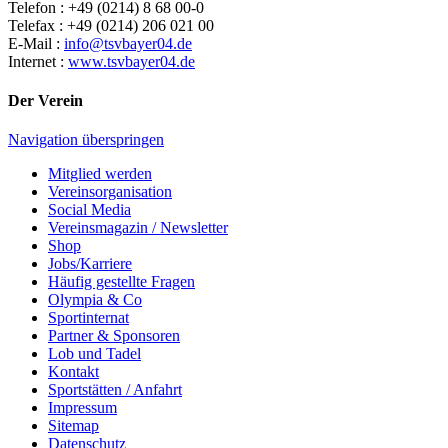
Telefon : +49 (0214) 8 68 00-0
Telefax : +49 (0214) 206 021 00
E-Mail :
info@tsvbayer04.de
Internet :
www.tsvbayer04.de
Der Verein
Navigation überspringen
Mitglied werden
Vereinsorganisation
Social Media
Vereinsmagazin / Newsletter
Shop
Jobs/Karriere
Häufig gestellte Fragen
Olympia & Co
Sportinternat
Partner & Sponsoren
Lob und Tadel
Kontakt
Sportstätten / Anfahrt
Impressum
Sitemap
Datenschutz