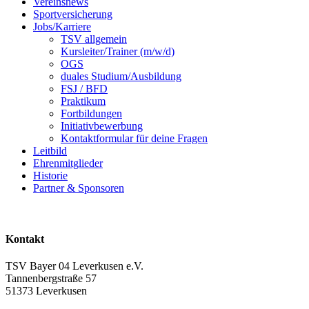
Vereinsnews
Sportversicherung
Jobs/Karriere
TSV allgemein
Kursleiter/Trainer (m/w/d)
OGS
duales Studium/Ausbildung
FSJ / BFD
Praktikum
Fortbildungen
Initiativbewerbung
Kontaktformular für deine Fragen
Leitbild
Ehrenmitglieder
Historie
Partner & Sponsoren
Kontakt
TSV Bayer 04 Leverkusen e.V.
Tannenbergstraße 57
51373 Leverkusen