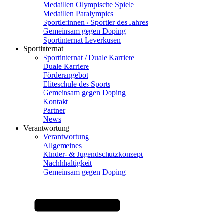
Medaillen Olympische Spiele
Medaillen Paralympics
Sportlerinnen / Sportler des Jahres
Gemeinsam gegen Doping
Sportinternat Leverkusen
Sportinternat
Sportinternat / Duale Karriere
Duale Karriere
Förderangebot
Eliteschule des Sports
Gemeinsam gegen Doping
Kontakt
Partner
News
Verantwortung
Verantwortung
Allgemeines
Kinder- & Jugendschutzkonzept
Nachhhaltigkeit
Gemeinsam gegen Doping