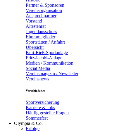
Partner & Sponsoren
Vereinsorganisation
Ansprechpartner
Vorstand
Ältestenrat
Jugendausschuss
Ehrenmitglieder
Sportstätten / Anfahrt
Übersicht
Kurt-Rieß-Sportanlage
Fritz-Jacobi-Anlage
Medien / Kommunikation
Social Media
Vereinsmagazin / Newsletter
Vereinsnews
Verschiedenes
Sportversicherung
Karriere & Jobs
Häufig gestellte Fragen
Sommerfest
Olympia & Co.
Erfolge