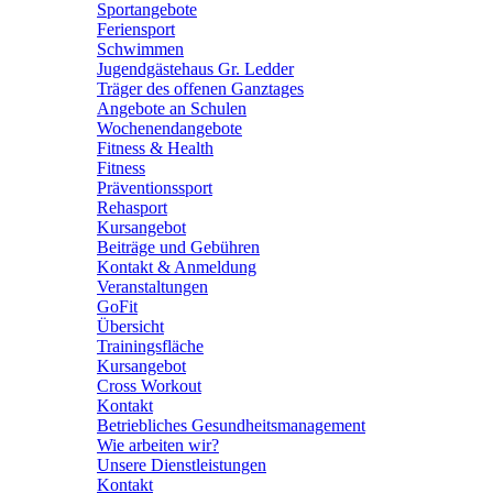
Sportangebote
Feriensport
Schwimmen
Jugendgästehaus Gr. Ledder
Träger des offenen Ganztages
Angebote an Schulen
Wochenendangebote
Fitness & Health
Fitness
Präventionssport
Rehasport
Kursangebot
Beiträge und Gebühren
Kontakt & Anmeldung
Veranstaltungen
GoFit
Übersicht
Trainingsfläche
Kursangebot
Cross Workout
Kontakt
Betriebliches Gesundheitsmanagement
Wie arbeiten wir?
Unsere Dienstleistungen
Kontakt