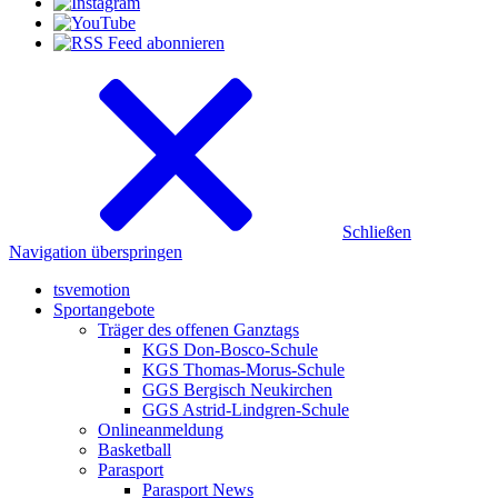
Schließen
Navigation überspringen
tsvemotion
Sportangebote
Träger des offenen Ganztags
KGS Don-Bosco-Schule
KGS Thomas-Morus-Schule
GGS Bergisch Neukirchen
GGS Astrid-Lindgren-Schule
Onlineanmeldung
Basketball
Parasport
Parasport News