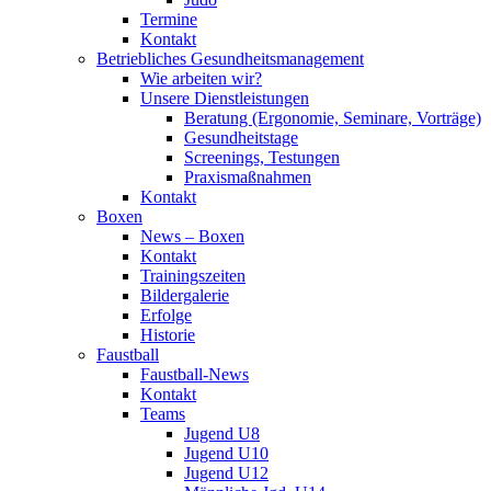
Termine
Kontakt
Betriebliches Gesundheits­management
Wie arbeiten wir?
Unsere Dienstleistungen
Beratung (Ergonomie, Seminare, Vorträge)
Gesundheitstage
Screenings, Testungen
Praxismaßnahmen
Kontakt
Boxen
News – Boxen
Kontakt
Trainingszeiten
Bildergalerie
Erfolge
Historie
Faustball
Faustball-News
Kontakt
Teams
Jugend U8
Jugend U10
Jugend U12