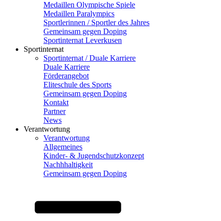
Medaillen Olympische Spiele
Medaillen Paralympics
Sportlerinnen / Sportler des Jahres
Gemeinsam gegen Doping
Sportinternat Leverkusen
Sportinternat
Sportinternat / Duale Karriere
Duale Karriere
Förderangebot
Eliteschule des Sports
Gemeinsam gegen Doping
Kontakt
Partner
News
Verantwortung
Verantwortung
Allgemeines
Kinder- & Jugendschutzkonzept
Nachhhaltigkeit
Gemeinsam gegen Doping