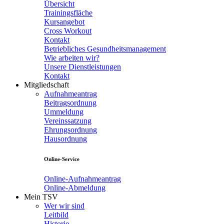
Übersicht
Trainingsfläche
Kursangebot
Cross Workout
Kontakt
Betriebliches Gesundheitsmanagement
Wie arbeiten wir?
Unsere Dienstleistungen
Kontakt
Mitgliedschaft
Aufnahmeantrag
Beitragsordnung
Ummeldung
Vereinssatzung
Ehrungsordnung
Hausordnung
Online-Service
Online-Aufnahmeantrag
Online-Abmeldung
Mein TSV
Wer wir sind
Leitbild
Historie