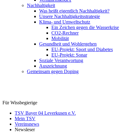
Nachhaltigkeit
Was heißt eigentlich Nachhaltigkeit?
Unsere Nachhaltigkeitsstrategie
Klima- und Umweltschutz
Ein Zeichen gegen die Wasserkrise
CO2-Rechner
Mobilität
Gesundheit und Wohlergehen
EU-Projekt: Sport und Diabetes
EU-Projekt: Sonar
Soziale Verantwortung
Auszeichnung
Gemeinsam gegen Doping
Für Wissbegierige
TSV Bayer 04 Leverkusen e.V.
Mein TSV
Vereinsnews
Newsleser