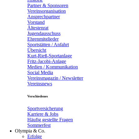
Partner & Sponsoren
Vereinsorganisation
Ansprechpartner
Vorstand
Ältestenrat
Jugendausschuss
Ehrenmitglieder
Sportstätten / Anfahrt
Übersicht
Kurt-Rieß-Sportanlage
Fritz-Jacobi-Anlage
Medien / Kommunikation
Social Media
Vereinsmagazin / Newsletter
Vereinsnews
Verschiedenes
Sportversicherung
Karriere & Jobs
Häufig gestellte Fragen
Sommerfest
Olympia & Co.
Erfolge