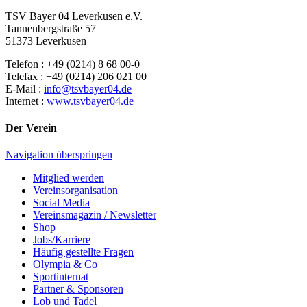
TSV Bayer 04 Leverkusen e.V.
Tannenbergstraße 57
51373 Leverkusen
Telefon : +49 (0214) 8 68 00-0
Telefax : +49 (0214) 206 021 00
E-Mail :
info@tsvbayer04.de
Internet :
www.tsvbayer04.de
Der Verein
Navigation überspringen
Mitglied werden
Vereinsorganisation
Social Media
Vereinsmagazin / Newsletter
Shop
Jobs/Karriere
Häufig gestellte Fragen
Olympia & Co
Sportinternat
Partner & Sponsoren
Lob und Tadel