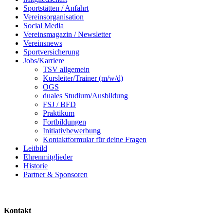
Sportstätten / Anfahrt
Vereinsorganisation
Social Media
Vereinsmagazin / Newsletter
Vereinsnews
Sportversicherung
Jobs/Karriere
TSV allgemein
Kursleiter/Trainer (m/w/d)
OGS
duales Studium/Ausbildung
FSJ / BFD
Praktikum
Fortbildungen
Initiativbewerbung
Kontaktformular für deine Fragen
Leitbild
Ehrenmitglieder
Historie
Partner & Sponsoren
Kontakt