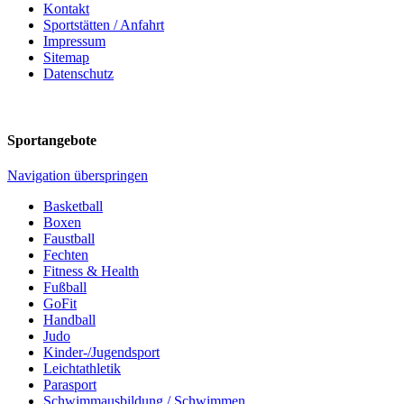
Kontakt
Sportstätten / Anfahrt
Impressum
Sitemap
Datenschutz
Sportangebote
Navigation überspringen
Basketball
Boxen
Faustball
Fechten
Fitness & Health
Fußball
GoFit
Handball
Judo
Kinder-/Jugendsport
Leichtathletik
Parasport
Schwimmausbildung / Schwimmen