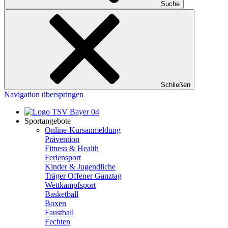
Suche
Schließen
Navigation überspringen
Sportangebote
Online-Kursanmeldung
Prävention
Fitness & Health
Feriensport
Kinder & Jugendliche
Träger Offener Ganztag
Wettkampfsport
Basketball
Boxen
Faustball
Fechten