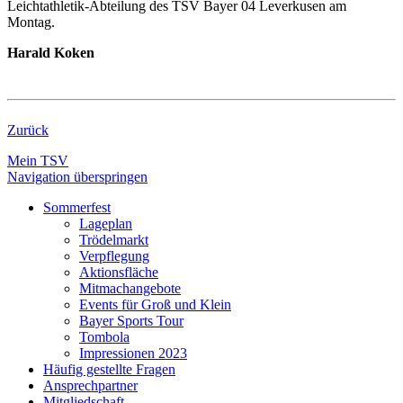
Leichtathletik-Abteilung des TSV Bayer 04 Leverkusen am
Montag.
Harald Koken
Zurück
Mein TSV
Navigation überspringen
Sommerfest
Lageplan
Trödelmarkt
Verpflegung
Aktionsfläche
Mitmachangebote
Events für Groß und Klein
Bayer Sports Tour
Tombola
Impressionen 2023
Häufig gestellte Fragen
Ansprechpartner
Mitgliedschaft