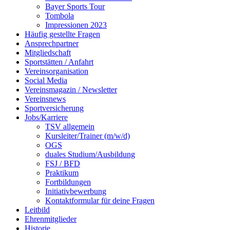
Bayer Sports Tour
Tombola
Impressionen 2023
Häufig gestellte Fragen
Ansprechpartner
Mitgliedschaft
Sportstätten / Anfahrt
Vereinsorganisation
Social Media
Vereinsmagazin / Newsletter
Vereinsnews
Sportversicherung
Jobs/Karriere
TSV allgemein
Kursleiter/Trainer (m/w/d)
OGS
duales Studium/Ausbildung
FSJ / BFD
Praktikum
Fortbildungen
Initiativbewerbung
Kontaktformular für deine Fragen
Leitbild
Ehrenmitglieder
Historie