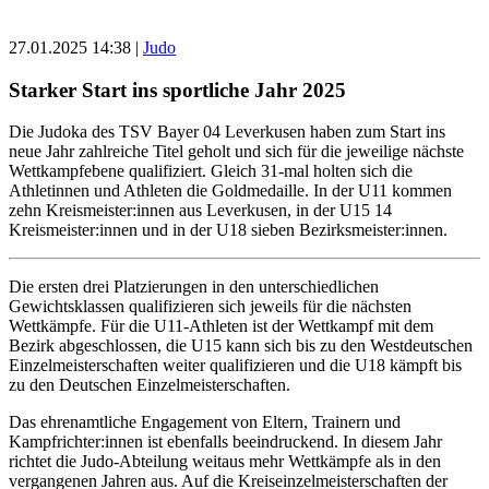
27.01.2025 14:38
|
Judo
Starker Start ins sportliche Jahr 2025
Die Judoka des TSV Bayer 04 Leverkusen haben zum Start ins
neue Jahr zahlreiche Titel geholt und sich für die jeweilige nächste
Wettkampfebene qualifiziert. Gleich 31-mal holten sich die
Athletinnen und Athleten die Goldmedaille. In der U11 kommen
zehn Kreismeister:innen aus Leverkusen, in der U15 14
Kreismeister:innen und in der U18 sieben Bezirksmeister:innen.
Die ersten drei Platzierungen in den unterschiedlichen
Gewichtsklassen qualifizieren sich jeweils für die nächsten
Wettkämpfe. Für die U11-Athleten ist der Wettkampf mit dem
Bezirk abgeschlossen, die U15 kann sich bis zu den Westdeutschen
Einzelmeisterschaften weiter qualifizieren und die U18 kämpft bis
zu den Deutschen Einzelmeisterschaften.
Das ehrenamtliche Engagement von Eltern, Trainern und
Kampfrichter:innen ist ebenfalls beeindruckend. In diesem Jahr
richtet die Judo-Abteilung weitaus mehr Wettkämpfe als in den
vergangenen Jahren aus. Auf die Kreiseinzelmeisterschaften der