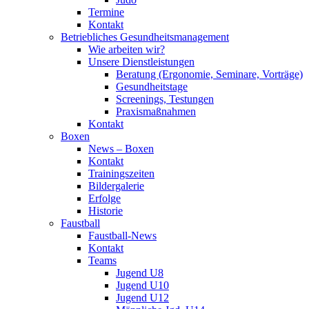
Termine
Kontakt
Betriebliches Gesundheits­management
Wie arbeiten wir?
Unsere Dienstleistungen
Beratung (Ergonomie, Seminare, Vorträge)
Gesundheitstage
Screenings, Testungen
Praxismaßnahmen
Kontakt
Boxen
News – Boxen
Kontakt
Trainingszeiten
Bildergalerie
Erfolge
Historie
Faustball
Faustball-News
Kontakt
Teams
Jugend U8
Jugend U10
Jugend U12