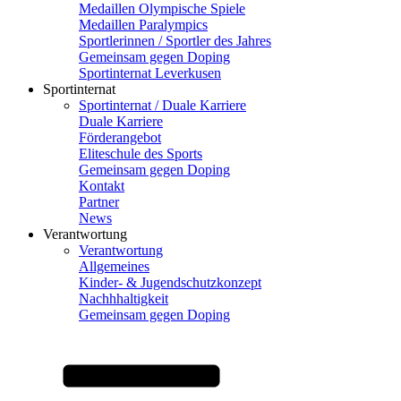
Medaillen Olympische Spiele
Medaillen Paralympics
Sportlerinnen / Sportler des Jahres
Gemeinsam gegen Doping
Sportinternat Leverkusen
Sportinternat
Sportinternat / Duale Karriere
Duale Karriere
Förderangebot
Eliteschule des Sports
Gemeinsam gegen Doping
Kontakt
Partner
News
Verantwortung
Verantwortung
Allgemeines
Kinder- & Jugendschutzkonzept
Nachhhaltigkeit
Gemeinsam gegen Doping