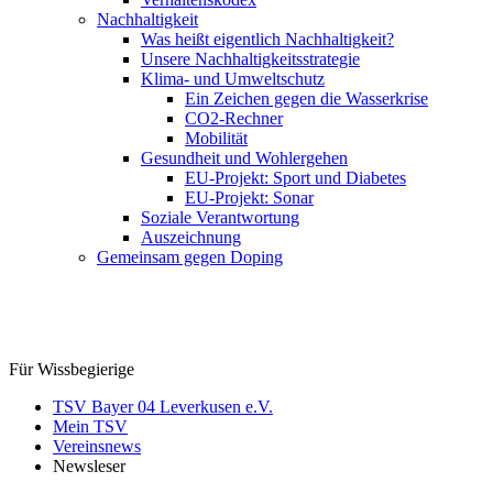
Nachhaltigkeit
Was heißt eigentlich Nachhaltigkeit?
Unsere Nachhaltigkeitsstrategie
Klima- und Umweltschutz
Ein Zeichen gegen die Wasserkrise
CO2-Rechner
Mobilität
Gesundheit und Wohlergehen
EU-Projekt: Sport und Diabetes
EU-Projekt: Sonar
Soziale Verantwortung
Auszeichnung
Gemeinsam gegen Doping
Für Wissbegierige
TSV Bayer 04 Leverkusen e.V.
Mein TSV
Vereinsnews
Newsleser