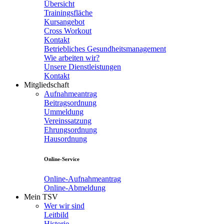
Übersicht
Trainingsfläche
Kursangebot
Cross Workout
Kontakt
Betriebliches Gesundheitsmanagement
Wie arbeiten wir?
Unsere Dienstleistungen
Kontakt
Mitgliedschaft
Aufnahmeantrag
Beitragsordnung
Ummeldung
Vereinssatzung
Ehrungsordnung
Hausordnung
Online-Service
Online-Aufnahmeantrag
Online-Abmeldung
Mein TSV
Wer wir sind
Leitbild
Historie