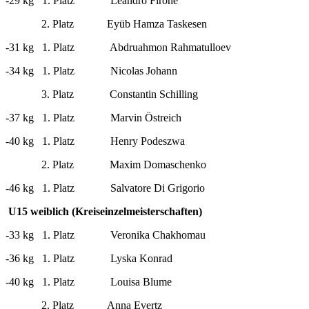
-29 kg 1. Platz Leandro Firone
2. Platz Eyüb Hamza Taskesen
-31 kg 1. Platz Abdruahmon Rahmatulloev
-34 kg 1. Platz Nicolas Johann
3. Platz Constantin Schilling
-37 kg 1. Platz Marvin Östreich
-40 kg 1. Platz Henry Podeszwa
2. Platz Maxim Domaschenko
-46 kg 1. Platz Salvatore Di Grigorio
U15 weiblich (Kreiseinzelmeisterschaften)
-33 kg 1. Platz Veronika Chakhomau
-36 kg 1. Platz Lyska Konrad
-40 kg 1. Platz Louisa Blume
2. Platz Anna Evertz