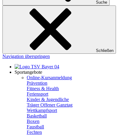
Suche
Schließen
Navigation überspringen
Sportangebote
Online-Kursanmeldung
Prävention
Fitness & Health
Feriensport
Kinder & Jugendliche
Träger Offener Ganztag
Wettkampfsport
Basketball
Boxen
Faustball
Fechten