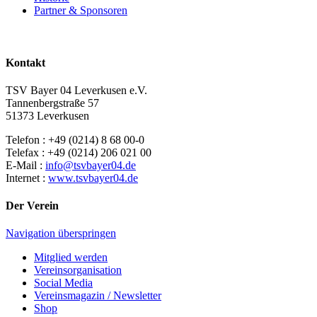
Partner & Sponsoren
Kontakt
TSV Bayer 04 Leverkusen e.V.
Tannenbergstraße 57
51373 Leverkusen
Telefon : +49 (0214) 8 68 00-0
Telefax : +49 (0214) 206 021 00
E-Mail :
info@tsvbayer04.de
Internet :
www.tsvbayer04.de
Der Verein
Navigation überspringen
Mitglied werden
Vereinsorganisation
Social Media
Vereinsmagazin / Newsletter
Shop