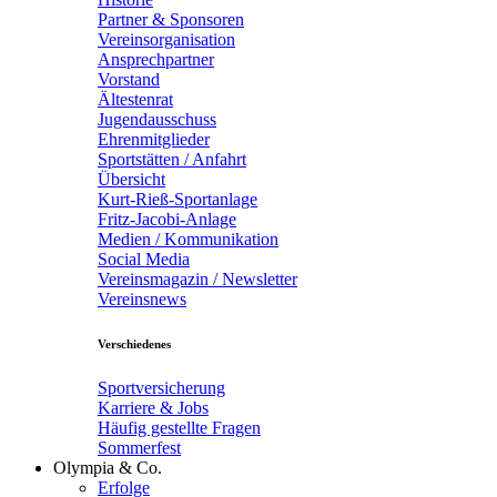
Partner & Sponsoren
Vereinsorganisation
Ansprechpartner
Vorstand
Ältestenrat
Jugendausschuss
Ehrenmitglieder
Sportstätten / Anfahrt
Übersicht
Kurt-Rieß-Sportanlage
Fritz-Jacobi-Anlage
Medien / Kommunikation
Social Media
Vereinsmagazin / Newsletter
Vereinsnews
Verschiedenes
Sportversicherung
Karriere & Jobs
Häufig gestellte Fragen
Sommerfest
Olympia & Co.
Erfolge