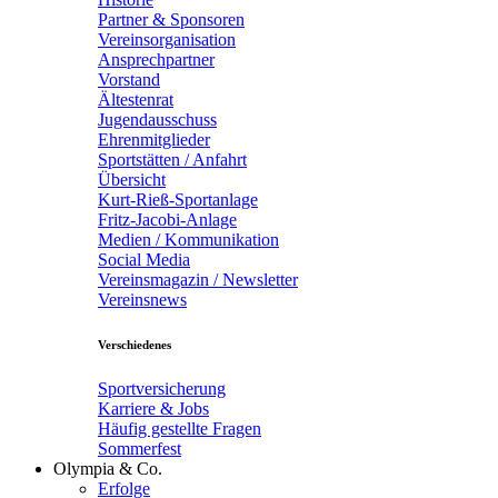
Partner & Sponsoren
Vereinsorganisation
Ansprechpartner
Vorstand
Ältestenrat
Jugendausschuss
Ehrenmitglieder
Sportstätten / Anfahrt
Übersicht
Kurt-Rieß-Sportanlage
Fritz-Jacobi-Anlage
Medien / Kommunikation
Social Media
Vereinsmagazin / Newsletter
Vereinsnews
Verschiedenes
Sportversicherung
Karriere & Jobs
Häufig gestellte Fragen
Sommerfest
Olympia & Co.
Erfolge