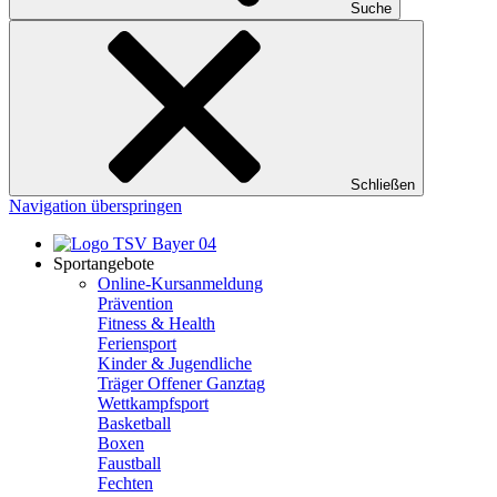
Suche
Schließen
Navigation überspringen
Sportangebote
Online-Kursanmeldung
Prävention
Fitness & Health
Feriensport
Kinder & Jugendliche
Träger Offener Ganztag
Wettkampfsport
Basketball
Boxen
Faustball
Fechten