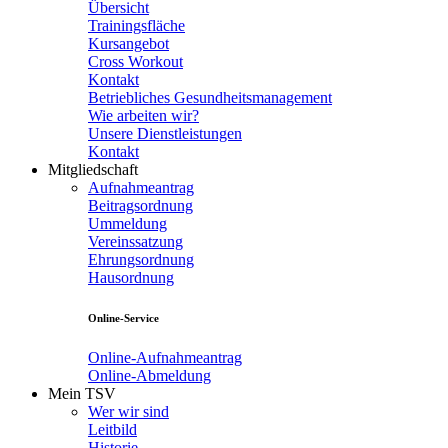
Übersicht
Trainingsfläche
Kursangebot
Cross Workout
Kontakt
Betriebliches Gesundheitsmanagement
Wie arbeiten wir?
Unsere Dienstleistungen
Kontakt
Mitgliedschaft
Aufnahmeantrag
Beitragsordnung
Ummeldung
Vereinssatzung
Ehrungsordnung
Hausordnung
Online-Service
Online-Aufnahmeantrag
Online-Abmeldung
Mein TSV
Wer wir sind
Leitbild
Historie