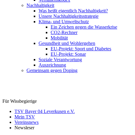
Nachhaltigkeit
Was heißt eigentlich Nachhaltigkeit?
Unsere Nachhaltigkeitsstrategie
Klima- und Umweltschutz
Ein Zeichen gegen die Wasserkrise
CO2-Rechner
Mobilität
Gesundheit und Wohlergehen
EU-Projekt: Sport und Diabetes
EU-Projekt: Sonar
Soziale Verantwortung
Auszeichnung
Gemeinsam gegen Doping
Für Wissbegierige
TSV Bayer 04 Leverkusen e.V.
Mein TSV
Vereinsnews
Newsleser