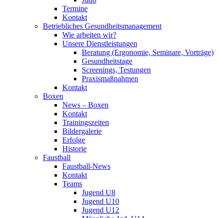
Termine
Kontakt
Betriebliches Gesundheits­management
Wie arbeiten wir?
Unsere Dienstleistungen
Beratung (Ergonomie, Seminare, Vorträge)
Gesundheitstage
Screenings, Testungen
Praxismaßnahmen
Kontakt
Boxen
News – Boxen
Kontakt
Trainingszeiten
Bildergalerie
Erfolge
Historie
Faustball
Faustball-News
Kontakt
Teams
Jugend U8
Jugend U10
Jugend U12