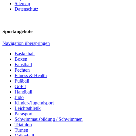
Sitemap
Datenschutz
Sportangebote
Navigation überspringen
Basketball
Boxen
Faustball
Fechten
Fitness & Health
Fußball
GoFit
Handball
Judo
Kinder-/Jugendsport
Leichtathletik
Parasport
Schwimmausbildung / Schwimmen
Triathlon
Turnen
Volleyball