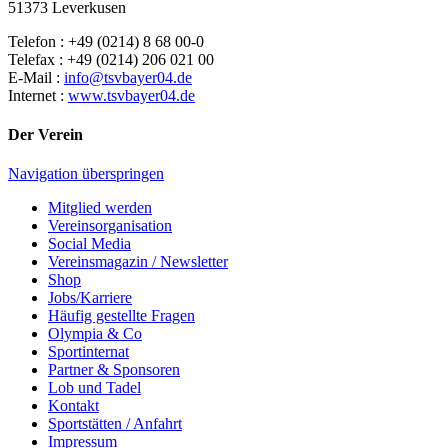
51373 Leverkusen
Telefon : +49 (0214) 8 68 00-0
Telefax : +49 (0214) 206 021 00
E-Mail :
info@tsvbayer04.de
Internet :
www.tsvbayer04.de
Der Verein
Navigation überspringen
Mitglied werden
Vereinsorganisation
Social Media
Vereinsmagazin / Newsletter
Shop
Jobs/Karriere
Häufig gestellte Fragen
Olympia & Co
Sportinternat
Partner & Sponsoren
Lob und Tadel
Kontakt
Sportstätten / Anfahrt
Impressum