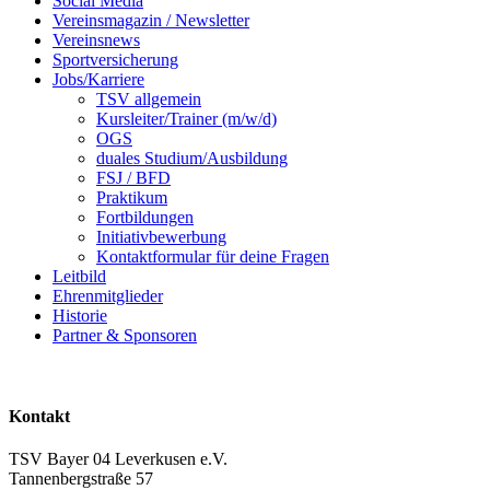
Social Media
Vereinsmagazin / Newsletter
Vereinsnews
Sportversicherung
Jobs/Karriere
TSV allgemein
Kursleiter/Trainer (m/w/d)
OGS
duales Studium/Ausbildung
FSJ / BFD
Praktikum
Fortbildungen
Initiativbewerbung
Kontaktformular für deine Fragen
Leitbild
Ehrenmitglieder
Historie
Partner & Sponsoren
Kontakt
TSV Bayer 04 Leverkusen e.V.
Tannenbergstraße 57