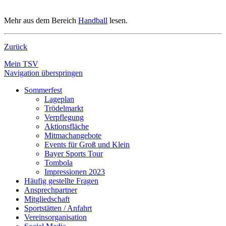
Mehr aus dem Bereich
Handball
lesen.
Zurück
Mein TSV
Navigation überspringen
Sommerfest
Lageplan
Trödelmarkt
Verpflegung
Aktionsfläche
Mitmachangebote
Events für Groß und Klein
Bayer Sports Tour
Tombola
Impressionen 2023
Häufig gestellte Fragen
Ansprechpartner
Mitgliedschaft
Sportstätten / Anfahrt
Vereinsorganisation