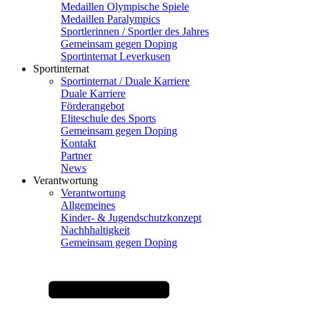
Medaillen Olympische Spiele
Medaillen Paralympics
Sportlerinnen / Sportler des Jahres
Gemeinsam gegen Doping
Sportinternat Leverkusen
Sportinternat
Sportinternat / Duale Karriere
Duale Karriere
Förderangebot
Eliteschule des Sports
Gemeinsam gegen Doping
Kontakt
Partner
News
Verantwortung
Verantwortung
Allgemeines
Kinder- & Jugendschutzkonzept
Nachhhaltigkeit
Gemeinsam gegen Doping