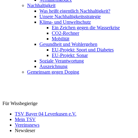
Nachhaltigkeit
Was heißt eigentlich Nachhaltigkeit?
Unsere Nachhaltigkeitsstrategie
Klima- und Umweltschutz
Ein Zeichen gegen die Wasserkrise
CO2-Rechner
Mobilität
Gesundheit und Wohlergehen
EU-Projekt: Sport und Diabetes
EU-Projekt: Sonar
Soziale Verantwortung
Auszeichnung
Gemeinsam gegen Doping
Für Wissbegierige
TSV Bayer 04 Leverkusen e.V.
Mein TSV
Vereinsnews
Newsleser