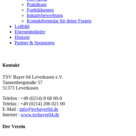
Praktikum
Fortbildungen
Initiativbewerbung
Kontaktformular für deine Fragen
Leitbild
Ehrenmitglieder
Historie
Partner & Sponsoren
Kontakt
TSV Bayer 04 Leverkusen e.V.
Tannenbergstraße 57
51373 Leverkusen
Telefon : +49 (0214) 8 68 00-0
Telefax : +49 (0214) 206 021 00
E-Mail :
info@tsvbayer04.de
Internet :
www.tsvbayer04.de
Der Verein