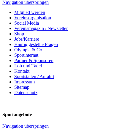
Navigation überspringen
Mitglied werden
Vereinsorganisation
Social Media
Vereinsmagazin / Newsletter
Shop
Jobs/Karriere
Häufig gestellte Fragen
Olympia & Co
Sportinternat
Partner & Sponsoren
Lob und Tadel
Kontakt
Sportstätten / Anfahrt
Impressum
Sitemap
Datenschutz
Sportangebote
Navigation überspringen