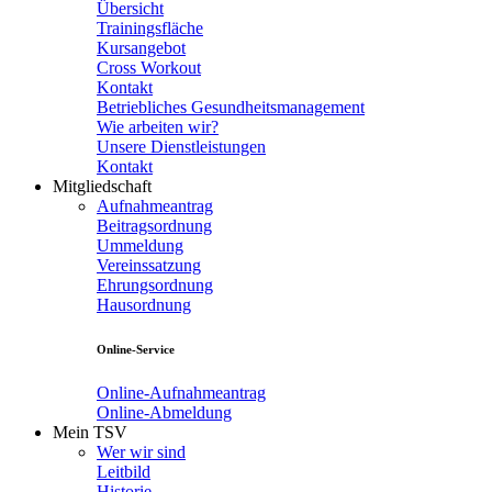
Übersicht
Trainingsfläche
Kursangebot
Cross Workout
Kontakt
Betriebliches Gesundheitsmanagement
Wie arbeiten wir?
Unsere Dienstleistungen
Kontakt
Mitgliedschaft
Aufnahmeantrag
Beitragsordnung
Ummeldung
Vereinssatzung
Ehrungsordnung
Hausordnung
Online-Service
Online-Aufnahmeantrag
Online-Abmeldung
Mein TSV
Wer wir sind
Leitbild
Historie