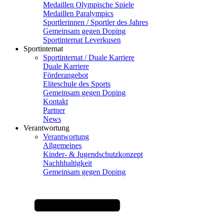
Medaillen Olympische Spiele
Medaillen Paralympics
Sportlerinnen / Sportler des Jahres
Gemeinsam gegen Doping
Sportinternat Leverkusen
Sportinternat
Sportinternat / Duale Karriere
Duale Karriere
Förderangebot
Eliteschule des Sports
Gemeinsam gegen Doping
Kontakt
Partner
News
Verantwortung
Verantwortung
Allgemeines
Kinder- & Jugendschutzkonzept
Nachhhaltigkeit
Gemeinsam gegen Doping