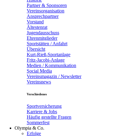
Partner & Sponsoren
Vereinsorganisation
Ansprechpartner
Vorstand
Ältestenrat
Jugendausschuss
Ehrenmitglieder
Sportstätten / Anfahrt
Übersicht
Kurt-Rieß-Sportanlage
Fritz-Jacobi-Anlage
Medien / Kommunikation
Social Media
Vereinsmagazin / Newsletter
Vereinsnews
Verschiedenes
Sportversicherung
Karriere & Jobs
Häufig gestellte Fragen
Sommerfest
Olympia & Co.
Erfolge