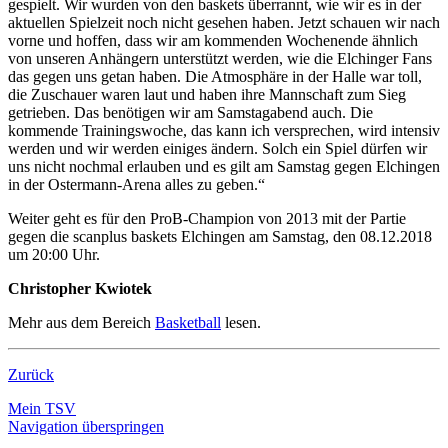
gespielt. Wir wurden von den baskets überrannt, wie wir es in der
aktuellen Spielzeit noch nicht gesehen haben. Jetzt schauen wir nach
vorne und hoffen, dass wir am kommenden Wochenende ähnlich
von unseren Anhängern unterstützt werden, wie die Elchinger Fans
das gegen uns getan haben. Die Atmosphäre in der Halle war toll,
die Zuschauer waren laut und haben ihre Mannschaft zum Sieg
getrieben. Das benötigen wir am Samstagabend auch. Die
kommende Trainingswoche, das kann ich versprechen, wird intensiv
werden und wir werden einiges ändern. Solch ein Spiel dürfen wir
uns nicht nochmal erlauben und es gilt am Samstag gegen Elchingen
in der Ostermann-Arena alles zu geben.“
Weiter geht es für den ProB-Champion von 2013 mit der Partie
gegen die scanplus baskets Elchingen am Samstag, den 08.12.2018
um 20:00 Uhr.
Christopher Kwiotek
Mehr aus dem Bereich
Basketball
lesen.
Zurück
Mein TSV
Navigation überspringen