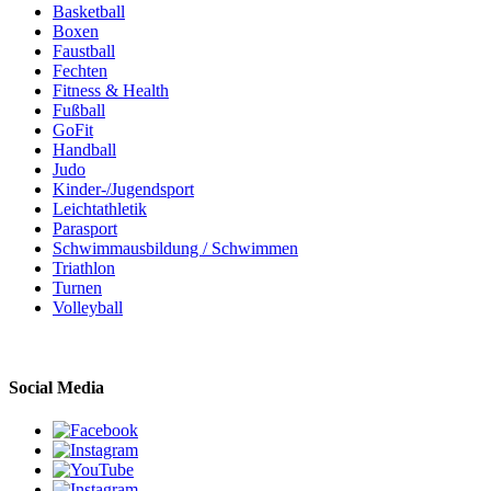
Basketball
Boxen
Faustball
Fechten
Fitness & Health
Fußball
GoFit
Handball
Judo
Kinder-/Jugendsport
Leichtathletik
Parasport
Schwimmausbildung / Schwimmen
Triathlon
Turnen
Volleyball
Social Media