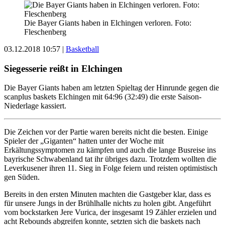
Die Bayer Giants haben in Elchingen verloren. Foto:
Fleschenberg
03.12.2018 10:57
|
Basketball
Siegesserie reißt in Elchingen
Die Bayer Giants haben am letzten Spieltag der Hinrunde gegen die
scanplus baskets Elchingen mit 64:96 (32:49) die erste Saison-
Niederlage kassiert.
Die Zeichen vor der Partie waren bereits nicht die besten. Einige
Spieler der „Giganten“ hatten unter der Woche mit
Erkältungssymptomen zu kämpfen und auch die lange Busreise ins
bayrische Schwabenland tat ihr übriges dazu. Trotzdem wollten die
Leverkusener ihren 11. Sieg in Folge feiern und reisten optimistisch
gen Süden.
Bereits in den ersten Minuten machten die Gastgeber klar, dass es
für unsere Jungs in der Brühlhalle nichts zu holen gibt. Angeführt
vom bockstarken Jere Vurica, der insgesamt 19 Zähler erzielen und
acht Rebounds abgreifen konnte, setzten sich die baskets nach