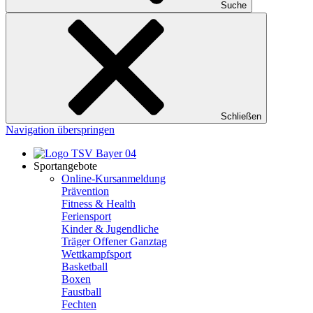
Suche
Schließen
Navigation überspringen
Sportangebote
Online-Kursanmeldung
Prävention
Fitness & Health
Feriensport
Kinder & Jugendliche
Träger Offener Ganztag
Wettkampfsport
Basketball
Boxen
Faustball
Fechten