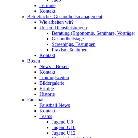
Termine
Kontakt
Betriebliches Gesundheits­management
Wie arbeiten wir?
Unsere Dienstleistungen
Beratung (Ergonomie, Seminare, Vorträge)
Gesundheitstage
Screenings, Testungen
Praxismaßnahmen
Kontakt
Boxen
News – Boxen
Kontakt
Trainingszeiten
Bildergalerie
Erfolge
Historie
Faustball
Faustball-News
Kontakt
Teams
Jugend U8
Jugend U10
Jugend U12