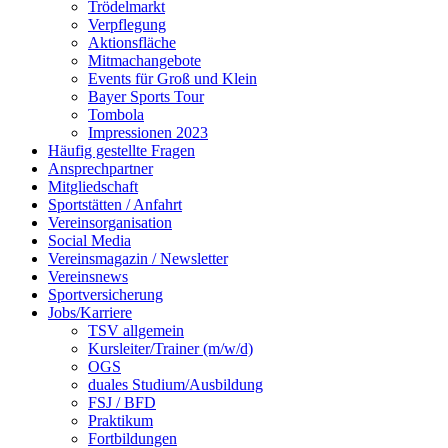
Trödelmarkt
Verpflegung
Aktionsfläche
Mitmachangebote
Events für Groß und Klein
Bayer Sports Tour
Tombola
Impressionen 2023
Häufig gestellte Fragen
Ansprechpartner
Mitgliedschaft
Sportstätten / Anfahrt
Vereinsorganisation
Social Media
Vereinsmagazin / Newsletter
Vereinsnews
Sportversicherung
Jobs/Karriere
TSV allgemein
Kursleiter/Trainer (m/w/d)
OGS
duales Studium/Ausbildung
FSJ / BFD
Praktikum
Fortbildungen