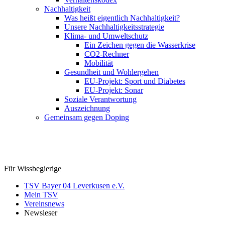
Nachhaltigkeit
Was heißt eigentlich Nachhaltigkeit?
Unsere Nachhaltigkeitsstrategie
Klima- und Umweltschutz
Ein Zeichen gegen die Wasserkrise
CO2-Rechner
Mobilität
Gesundheit und Wohlergehen
EU-Projekt: Sport und Diabetes
EU-Projekt: Sonar
Soziale Verantwortung
Auszeichnung
Gemeinsam gegen Doping
Für Wissbegierige
TSV Bayer 04 Leverkusen e.V.
Mein TSV
Vereinsnews
Newsleser