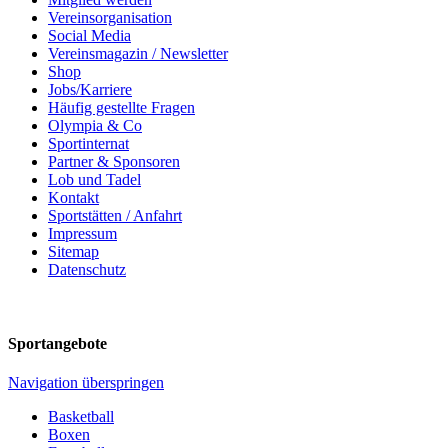
Vereinsorganisation
Social Media
Vereinsmagazin / Newsletter
Shop
Jobs/Karriere
Häufig gestellte Fragen
Olympia & Co
Sportinternat
Partner & Sponsoren
Lob und Tadel
Kontakt
Sportstätten / Anfahrt
Impressum
Sitemap
Datenschutz
Sportangebote
Navigation überspringen
Basketball
Boxen