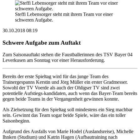
Steffi Lebensorger steht mit ihrem Team vor einer
schweren Aufgabe.
30.10.2018 08:19
Schwere Aufgabe zum Auftakt
Zum Saisonauftakt stehen die Faustballerinnen des TSV Bayer 04
Leverkusen am Sonntag vor einer Herausforderung.
Bereits der erste Spieltag wird für das junge Team des
Trainergespanns Kerstin und Jörg Müller ein erster Gradmesser.
Sowohl der TV Voerde als auch der Ohligser TV sind zwei
potentielle Aufstiegs-kandidaten, auch wenn das Bayer-Team bereits
gegen beide Teams in der Vergangenheit gewinnen konnte.
Als Zielsetzung für den Spieltag soll mindestens ein Sieg machbar
sein. Gewinnt das Team sogar beide Spiele, wäre das ein toller
Saisonbeginn.
Aufgrund des Ausfalls von Marie Hodel (Auslandsreise), Michelle
Ihnken (Studium) und Katrin Hagen (Aufbautraining nach