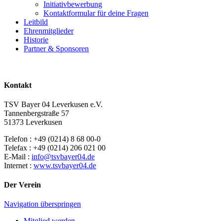
Initiativbewerbung
Kontaktformular für deine Fragen
Leitbild
Ehrenmitglieder
Historie
Partner & Sponsoren
Kontakt
TSV Bayer 04 Leverkusen e.V.
Tannenbergstraße 57
51373 Leverkusen
Telefon : +49 (0214) 8 68 00-0
Telefax : +49 (0214) 206 021 00
E-Mail :
info@tsvbayer04.de
Internet :
www.tsvbayer04.de
Der Verein
Navigation überspringen
Mitglied werden