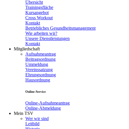
Übersicht
Trainingsfläche
Kursangebot
Cross Workout
Kontakt
Betriebliches Gesundheitsmanagement
Wie arbeiten wir?
Unsere Dienstleistungen
Kontakt
Mitgliedschaft
Aufnahmeantrag
Beitragsordnung
Ummeldung
Vereinssatzung
Ehrungsordnung
Hausordnung
Online-Service
Online-Aufnahmeantrag
Online-Abmeldung
Mein TSV
Wer wir sind
Leitbild
Historie