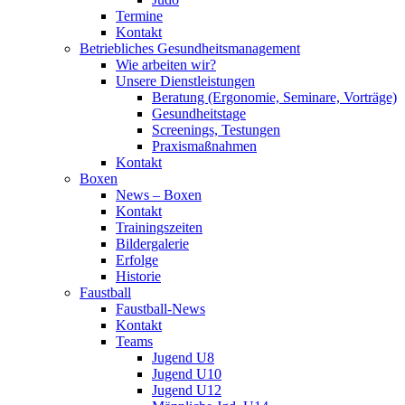
Termine
Kontakt
Betriebliches Gesundheits­management
Wie arbeiten wir?
Unsere Dienstleistungen
Beratung (Ergonomie, Seminare, Vorträge)
Gesundheitstage
Screenings, Testungen
Praxismaßnahmen
Kontakt
Boxen
News – Boxen
Kontakt
Trainingszeiten
Bildergalerie
Erfolge
Historie
Faustball
Faustball-News
Kontakt
Teams
Jugend U8
Jugend U10
Jugend U12