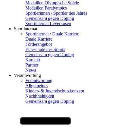
Medaillen Olympische Spiele
Medaillen Paralympics
Sportlerinnen / Sportler des Jahres
Gemeinsam gegen Doping
Sportinternat Leverkusen
Sportinternat
Sportinternat / Duale Karriere
Duale Karriere
Förderangebot
Eliteschule des Sports
Gemeinsam gegen Doping
Kontakt
Partner
News
Verantwortung
Verantwortung
Allgemeines
Kinder- & Jugendschutzkonzept
Nachhhaltigkeit
Gemeinsam gegen Doping