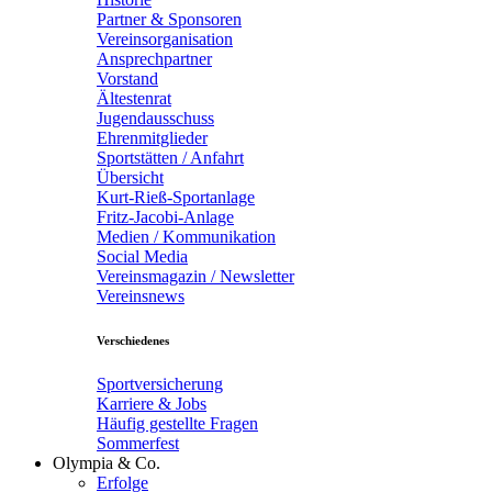
Partner & Sponsoren
Vereinsorganisation
Ansprechpartner
Vorstand
Ältestenrat
Jugendausschuss
Ehrenmitglieder
Sportstätten / Anfahrt
Übersicht
Kurt-Rieß-Sportanlage
Fritz-Jacobi-Anlage
Medien / Kommunikation
Social Media
Vereinsmagazin / Newsletter
Vereinsnews
Verschiedenes
Sportversicherung
Karriere & Jobs
Häufig gestellte Fragen
Sommerfest
Olympia & Co.
Erfolge