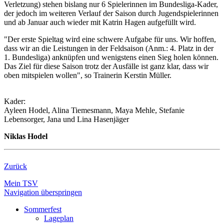
Verletzung) stehen bislang nur 6 Spielerinnen im Bundesliga-Kader,
der jedoch im weiteren Verlauf der Saison durch Jugendspielerinnen
und ab Januar auch wieder mit Katrin Hagen aufgefüllt wird.
"Der erste Spieltag wird eine schwere Aufgabe für uns. Wir hoffen,
dass wir an die Leistungen in der Feldsaison (Anm.: 4. Platz in der
1. Bundesliga) anknüpfen und wenigstens einen Sieg holen können.
Das Ziel für diese Saison trotz der Ausfälle ist ganz klar, dass wir
oben mitspielen wollen", so Trainerin Kerstin Müller.
Kader:
Ayleen Hodel, Alina Tiemesmann, Maya Mehle, Stefanie
Lebensorger, Jana und Lina Hasenjäger
Niklas Hodel
Zurück
Mein TSV
Navigation überspringen
Sommerfest
Lageplan