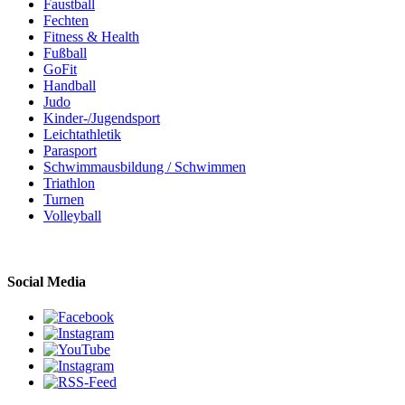
Faustball
Fechten
Fitness & Health
Fußball
GoFit
Handball
Judo
Kinder-/Jugendsport
Leichtathletik
Parasport
Schwimmausbildung / Schwimmen
Triathlon
Turnen
Volleyball
Social Media