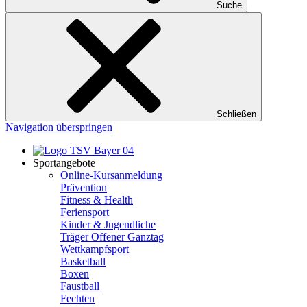
Suche
Schließen
Navigation überspringen
Sportangebote
Online-Kursanmeldung
Prävention
Fitness & Health
Feriensport
Kinder & Jugendliche
Träger Offener Ganztag
Wettkampfsport
Basketball
Boxen
Faustball
Fechten